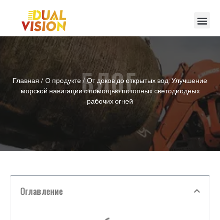
БЛОГ
Главная
/
О продукте
/ От доков до открытых вод: Улучшение
морской навигации с помощью потопных светодиодных
рабочих огней
Оглавление