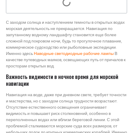
С заходом солнца и наступлением темноты в открытых водах
морская деятельность не прекращается. Навигация по
запутанному водному ландшафту становится еще более
сложной под покровом ночи, будь то прогулочное плавание,
коммерческое судоходство или рыболовные экспедиции.
Именно здесь
Наводные светодиодные рабочие лампы
В
качестве путеводных маяков, освещающих путь от причалов к
просторам открытых вод.
Важность видимости в ночное время для морской
навигации
Навигация на воде, даже при дневном свете, требует точности
и мастерства, но с заходом солнца трудности возрастают.
Отсутствие естественного освещения ограничивает
видимость и повышает риск столкновений, особенно в
переполненных водах или вблизи береговой линии. С этой
проблемой сталкиваются морские суда всех размеров, от
небольших лодок до крупных коммерческих кораблей. Именно