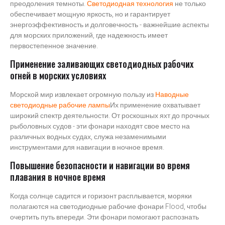
преодоления темноты.
Светодиодная технология
не только
обеспечивает мощную яркость, но и гарантирует
энергоэффективность и долговечность - важнейшие аспекты
для морских приложений, где надежность имеет
первостепенное значение.
Применение заливающих светодиодных рабочих
огней в морских условиях
Морской мир извлекает огромную пользу из
Наводные
светодиодные рабочие лампы
Их применение охватывает
широкий спектр деятельности. От роскошных яхт до прочных
рыболовных судов - эти фонари находят свое место на
различных водных судах, служа незаменимыми
инструментами для навигации в ночное время.
Повышение безопасности и навигации во время
плавания в ночное время
Когда солнце садится и горизонт расплывается, моряки
полагаются на светодиодные рабочие фонари Flood, чтобы
очертить путь впереди. Эти фонари помогают распознать