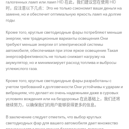
галогенных ламп или ламп HID.在此，我们建议您在使用 HID
时，应注意以下几点：Это не только сэкономит ваши деньги на
замене, но и обеспечит оптимальную яркость ламп на долгие
годы.
Кроме того, круглые светодиодные фары потребляют меньше
энергии, чем традиционные варианты освещения.Они
требуют меньше энергии от электрической системы
автомобиля, обеспечивая при этом яркое освещение.Такая
энергоэффективность не только снижает нагрузку на
акумулятор, но и минимизирует расход топлива и выбросы
углекислого газа.
Кроме того, круглые светодиодные фары разработаны с
учетом требований к долговечности.Они устойчивы к ударам и
вибрациям, что делает их очень надежными даже в суровых
условиях вождения или на бездорожье.在此基础上，我们还将
继续努力，以确保我们的用户能够获得更多的信息。
В заключение следует отметить, что выбор круглых
светодиодных фар для вашего автомобиля дает множество