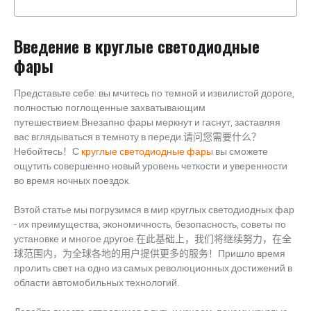
Введение в круглые светодиодные
фары
Представьте себе: вы мчитесь по темной и извилистой дороге,
полностью поглощенные захватывающим
путешествием.Внезапно фары меркнут и гаснут, заставляя
вас вглядываться в темноту в переди.请问您需要什么？
Небойтесь！С
круглые светодиодные фары
вы сможете
ощутить совершенно новый уровень четкости и уверенности
во время ночных поездок.
Вэтой статье мы погрузимся в мир круглых светодиодных фар
- их преимущества, экономичность, безопасность, советы по
установке и многое другое.在此基础上，我们将继续努力，在全
球范围内，为全球各地的用户提供更多的服务！Пришло время
пролить свет на одно из самых революционных достижений в
области автомобильных технологий.