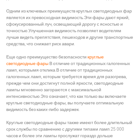
Одним из ключевых преимуществ круглых светодиодных фар
является их превосходная видимость.Эти фары дают яркий,
сфокусированный луч, освещающий дорогу с ясностью и
точностью.Улучшенная видимость позволяет водителям
лучше видеть препятствия, пешеходов и другие транспортные
средства, что снижает риск авари.
Еще одно преимущество безопасности
круглые
светодиодные фары
В отличие от традиционных галогенных
ламп, которымя отклика.В отличие от традиционных
галогенных ламп, которым требуется время для разогрева,
прежде чем они достигнут полной яркости, светодиодные
лампы мгновенно загораются с максимальной
интенсивностью.Это означает, что как только вы включаете
круглые светодиодные фары, вы получаете оптимальную
видимость без каких-либо задержек.
Круглые светодиодные фары также имеют более длительный
срок службы по сравнению с другими типами ламп.25 000
часов и более эти лампы прослужат гораздо дольше