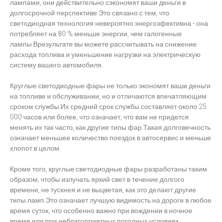
лампами, они действительно сэкономят ваши деньги в
долгосрочной перспективе.Это связано с тем, что
светодиодная технология невероятно энергоэфективна - она
потребляет на 80 % меньше энергии, чем галогенные
лампы.Врезультате вы можете рассчитывать на снижение
расхода топлива и уменьшение нагрузки на электрическую
систему вашего автомобиля.
Круглые светодиодные фары не только экономят ваши деньги
на топливе и обслуживании, но и отличаются впечатляющим
сроком службы.Их средний срок службы составляет около 25
000 часов или более, что означает, что вам не придется
менять их так часто, как другие типы фар.Такая долговечность
означает меньшее количество поездок в автосервис и меньше
хлопот в целом.
Кроме того, круглые светодиодные фары разработаны таким
образом, чтобы излучать яркий свет в течение долгого
времени, не тускнея и не выцветая, как это делают другие
типы ламп.Это означает лучшую видимость на дороге в любое
время суток, что особенно важно при вождении в ночное
время или при неблагоприятных погодных условиях.