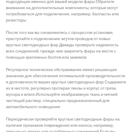
подходящие именно для вашей модели фары.Обратите
внимание на дополнительные компоненты, которые могут
потребоваться для подключения, например, балласты или
резисторы.
После того как вы ознакомились с процессом установки,
приступайте к подключению жгутов проводов от новых
круглых светодиодных фар.Дважды проверьте надежность
всех соединений, прежде чем закрепить фары на месте с
помощью крепежных болтов или зажимов.
Регулярное техническое обслуживание имеет решающее
значение для обеспечения оптимальной производительности
и долговечности ваших круглых светодиодных фар.Содержите
их в чистоте, регулярно протирая линзы и корпус от грязи,
мусора и влаги.Используйте неабразивную ткань и мягкий
чистящий раствор, специально предназначенный для
автомобильного освещения.
Периодически проверяйте круглые светодиодные фары на
наличие признаков повреждения или износа, например,
трещин на линзах или ослабленных соединений.Если вы