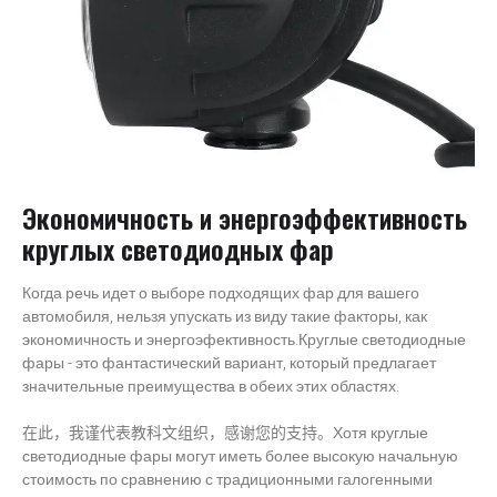
Экономичность и энергоэффективность
круглых светодиодных фар
Когда речь идет о выборе подходящих фар для вашего
автомобиля, нельзя упускать из виду такие факторы, как
экономичность и энергоэфективность.Круглые светодиодные
фары - это фантастический вариант, который предлагает
значительные преимущества в обеих этих областях.
在此，我谨代表教科文组织，感谢您的支持。Хотя круглые
светодиодные фары могут иметь более высокую начальную
стоимость по сравнению с традиционными галогенными