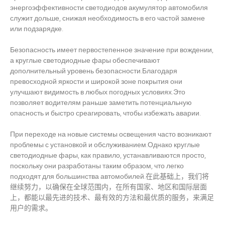
энергоэффективности светодиодов акумулятор автомобиля
служит дольше, снижая необходимость в его частой замене
или подзарядке.
Безопасность имеет первостепенное значение при вождении,
а круглые светодиодные фары обеспечивают
дополнительный уровень безопасности.Благодаря
превосходной яркости и широкой зоне покрытия они
улучшают видимость в любых погодных условиях.Это
позволяет водителям раньше заметить потенциальную
опасность и быстро среагировать, чтобы избежать аварии.
При переходе на новые системы освещения часто возникают
проблемы с установкой и обслуживанием.Однако круглые
светодиодные фары, как правило, устанавливаются просто,
поскольку они разработаны таким образом, что легко
подходят для большинства автомобилей.在此基础上，我们将
继续努力，以确保在全球范围内，在所有国家、地区和国际层面
上，都能以最先进的技术、最有效的方法和最优质的服务，来满足
用户的需求。