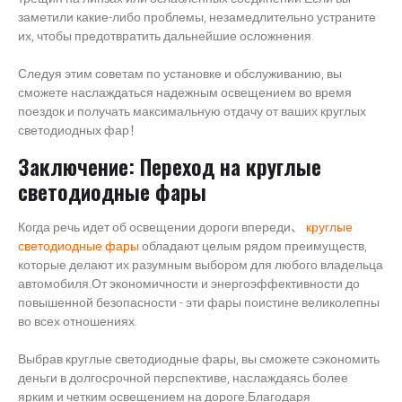
заметили какие-либо проблемы, незамедлительно устраните
их, чтобы предотвратить дальнейшие осложнения.
Следуя этим советам по установке и обслуживанию, вы
сможете наслаждаться надежным освещением во время
поездок и получать максимальную отдачу от ваших круглых
светодиодных фар！
Заключение: Переход на круглые
светодиодные фары
Когда речь идет об освещении дороги впереди、
круглые
светодиодные фары
обладают целым рядом преимуществ,
которые делают их разумным выбором для любого владельца
автомобиля.От экономичности и энергоэффективности до
повышенной безопасности - эти фары поистине великолепны
во всех отношениях.
Выбрав круглые светодиодные фары, вы сможете сэкономить
деньги в долгосрочной перспективе, наслаждаясь более
ярким и четким освещением на дороге.Благодаря