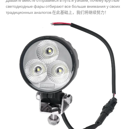
Давайте вместе отправимся в путь и узнаем, почему круглые
светодиодные фары отбирают все больше внимания у своих
традиционных аналогов.在此基础上，我们将继续努力！