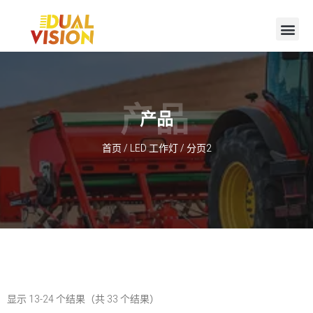
产品
产品
首页
/
LED 工作灯
/ 分页2
显示 13-24 个结果（共 33 个结果）