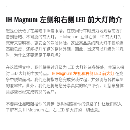
IH Magnum 左侧和右侧 LED 前大灯简介
您是否厌倦了在黑暗中眯着眼睛，在夜间行车时费力地观察前方？
告别昏暗、不可靠的前大灯，IH Magnum 左侧右侧 LED 前大灯为
您带来更明亮、更安全的驾驶体验。这些高品质的前大灯不仅能提
高能见度，还能提升车辆的整体外观。因此，当您可以升级为非凡
时，为什么还要满足于平凡呢？
在这篇博文中，我们将探讨升级为 LED 大灯的诸多好处，并深入探
讨 LED 大灯的主要特点。
IH Magnum 左侧和右侧 LED 前大灯
在竞
争中脱颖而出。我们还将指导您完成安装过程，并强调与各种车型
的兼容性。此外，我们还将与您分享真实的客户评价，让您亲身体
验那些已经完成转换的客户。
不要再让黑暗阻挡你的脚步--是时候照亮你的道路了！让我们深入
了解有关 IH Magnum 左、右 LED 前大灯的一切信息。