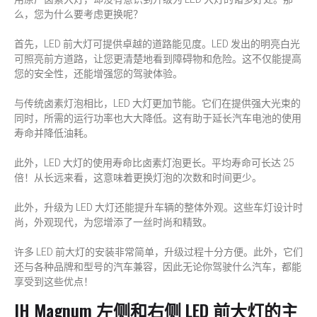
么，您为什么要考虑更换呢？
首先，LED 前大灯可提供卓越的道路能见度。LED 发出的明亮白光
可照亮前方道路，让您更清楚地看到障碍物和危险。这不仅能提高
您的安全性，还能增强您的驾驶体验。
与传统卤素灯泡相比，LED 大灯更加节能。它们在提供强大光束的
同时，所需的运行功率也大大降低。这有助于延长汽车电池的使用
寿命并降低油耗。
此外，LED 大灯的使用寿命比卤素灯泡更长。平均寿命可长达 25
倍！从长远来看，这意味着更换灯泡的次数和时间更少。
此外，升级为 LED 大灯还能提升车辆的整体外观。这些车灯设计时
尚，外观现代，为您增添了一丝时尚和精致。
许多 LED 前大灯的安装非常简单，升级过程十分方便。此外，它们
还与各种品牌和型号的汽车兼容，因此无论你驾驶什么汽车，都能
享受到这些优点！
IH Magnum 左侧和右侧 LED 前大灯的主