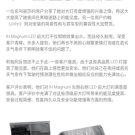
一位名叫丽莎的用户分享了她对大灯亮度增强的兴奋之情，称这大
大提高了她夜间在黑暗道路上的能见度。另一位用户约翰
（John）则对安装的简易性和与其车型的兼容性大加赞赏。
IH Magnum LED 前大灯不仅照明效果出众，而且经久耐用，深受
客户青睐。许多人提到，他们再也不用担心频繁更换灯泡或在恶劣
天气条件下照明效果不佳的问题了。
积极的反馈还不止于此--一些客户强调，由于这些高品质 LED 灯提
高了能见度，他们在路上感觉更加安全。他们对自己在夜间或恶劣
天气条件下驾驶时预测潜在危险并做出相应反应的能力充满信心。
客户评价表明，他们对 IH Magnum 左侧右侧 LED 前大灯的满意度
很高。客户评价中充满了对这些顶级前大灯所带来的能见度提高、
安装过程简便、性能持久以及安全功能增强等方面的热情。