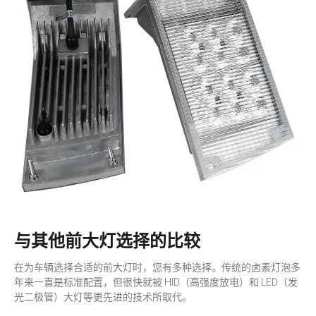
与其他前大灯选择的比较
在为车辆选择合适的前大灯时，您有多种选择。传统的卤素灯泡多
年来一直是标准配置，但很快就被 HID（高强度放电）和 LED（发
光二极管）大灯等更先进的技术所取代。