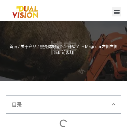
博客
首页
/
关于产品
/ 照亮你的道路：升级至 IH Magnum 左侧右侧
LED 前大灯
目录