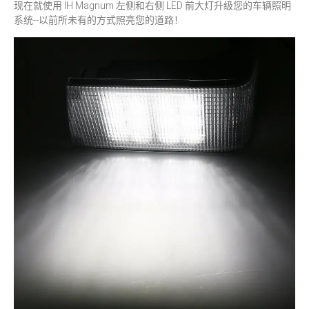
现在就使用 IH Magnum 左侧和右侧 LED 前大灯升级您的车辆照明
系统--以前所未有的方式照亮您的道路！