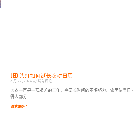
LED 头灯如何延长农耕日历
5 月 22, 2024
没有评论
务农一直是一项艰苦的工作，需要长时间的不懈努力。农民依靠日
得大部分
阅读更多 "