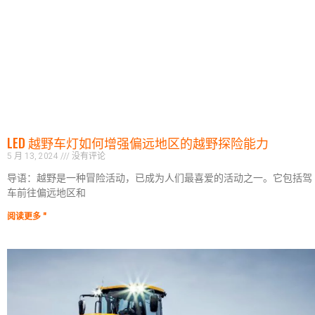
LED 越野车灯如何增强偏远地区的越野探险能力
5 月 13, 2024
没有评论
导语：越野是一种冒险活动，已成为人们最喜爱的活动之一。它包括驾
车前往偏远地区和
阅读更多 "