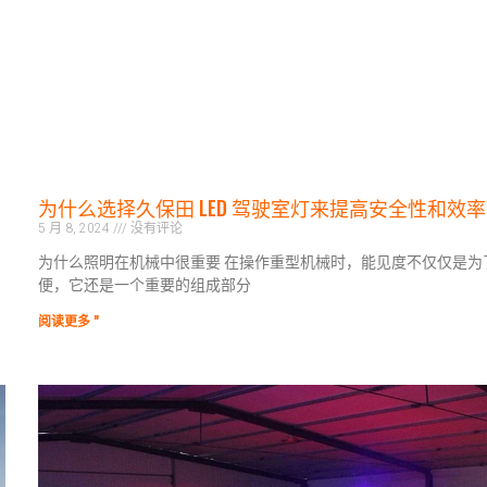
为什么选择久保田 LED 驾驶室灯来提高安全性和效
5 月 8, 2024
没有评论
为什么照明在机械中很重要 在操作重型机械时，能见度不仅仅是为
便，它还是一个重要的组成部分
阅读更多 "