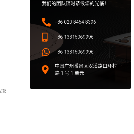
我们的团队随时恭候您的光临！
+86 020 8454 8396
+86 13316069996
+86 13316069996
中国广州番禺区汉溪路口环村
路 1 号 1 单元
光获