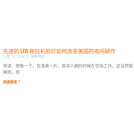
先进的 LED 拖拉机前灯如何改变美国的夜间耕作
5 月 15, 2024
没有评论
导语：想象一下，在漆黑一片、夜深人静的时候在农场工作。这当然很
麻烦，但
阅读更多 "