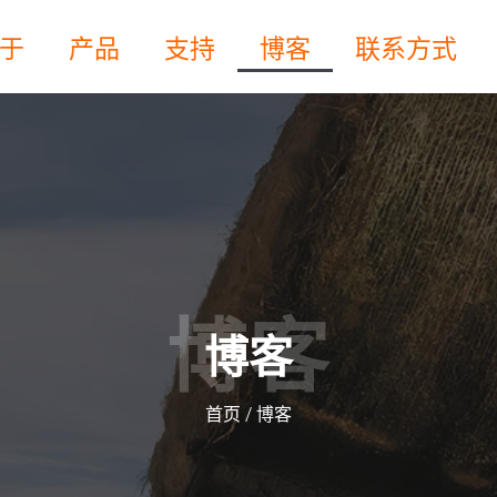
于
产品
支持
博客
联系方式
博客
博客
首页
/ 博客