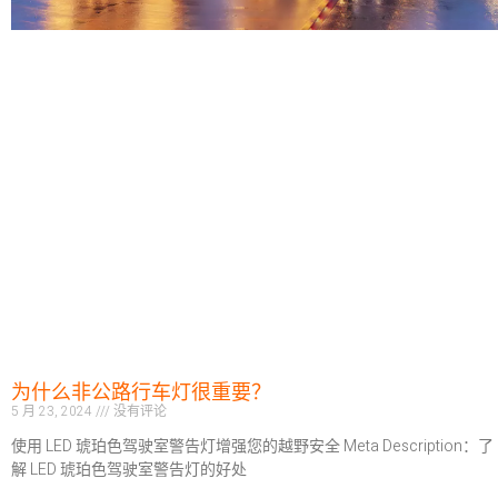
为什么非公路行车灯很重要？
5 月 23, 2024
没有评论
使用 LED 琥珀色驾驶室警告灯增强您的越野安全 Meta Description：了
解 LED 琥珀色驾驶室警告灯的好处