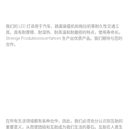
我们的 LED 灯适用于汽车、路面装载机和拖拉机等耐久性交通工
具，具有耐摩擦、耐湿热、耐高温和耐磨损的特点，使用寿命长。
Strenge Produktionsverfahren 生产出优质产品。我们期待与您的
合作。
在所有生活领域都有各种合作，因此，我们必须充分认识到互助的
重要意义，从而使团结和互助成为我们生活的基石。互助在人类生