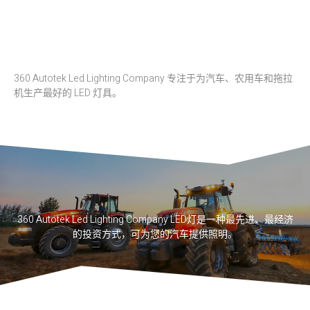
360 Autotek Led Lighting Company 专注于为汽车、农用车和拖拉
机生产最好的 LED 灯具。
360 Autotek Led Lighting Company LED灯是一种最先进、最经济
的投资方式，可为您的汽车提供照明。