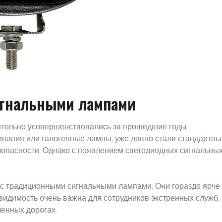
игнальными лампами
чительно усовершенствовались за прошедшие годы.
ивания или галогенные лампы, уже давно стали стандартн
зопасности. Однако с появлением светодиодных сигнальны
с традиционными сигнальными лампами. Они гораздо ярче
видимость очень важна для сотрудников экстренных служб,
енных дорогах.