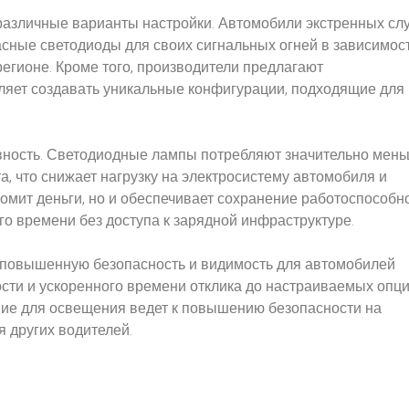
различные варианты настройки. Автомобили экстренных сл
асные светодиоды для своих сигнальных огней в зависимос
регионе. Кроме того, производители предлагают
ляет создавать уникальные конфигурации, подходящие для
ность. Светодиодные лампы потребляют значительно мен
, что снижает нагрузку на электросистему автомобиля и
номит деньги, но и обеспечивает сохранение работоспособн
о времени без доступа к зарядной инфраструктуре.
 повышенную безопасность и видимость для автомобилей
ости и ускоренного времени отклика до настраиваемых опци
ие для освещения ведет к повышению безопасности на
я других водителей.