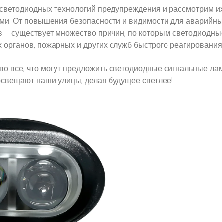
 светодиодных технологий предупреждения и рассмотрим и
и. От повышения безопасности и видимости для аварийн
в – существует множество причин, по которым светодиодны
органов, пожарных и других служб быстрого реагирования
я во все, что могут предложить светодиодные сигнальные ла
 освещают наши улицы, делая будущее светлее!