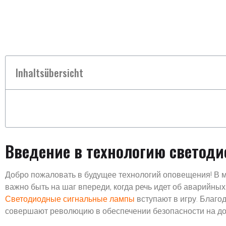
Inhaltsübersicht
Введение в технологию светод
Добро пожаловать в будущее технологий оповещения! В ми
важно быть на шаг впереди, когда речь идет об аварийны
Светодиодные сигнальные лампы
вступают в игру. Благ
совершают революцию в обеспечении безопасности на до