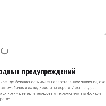
иодных предупреждений
ре, где безопасность имеет первостепенное значение, оче
х автомобилях и их видимости на дороге. Именно здесь
одаря ярким цветам и передовым технологиям эти фонари
рогах.