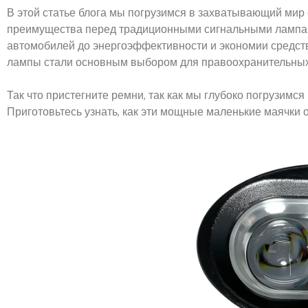
В этой статье блога мы погрузимся в захватывающий мир
преимущества перед традиционными сигнальными лампам
автомобилей до энергоэффективности и экономии средст
лампы стали основным выбором для правоохранительных 
Так что пристегните ремни, так как мы глубоко погрузимс
Приготовьтесь узнать, как эти мощные маленькие маячки