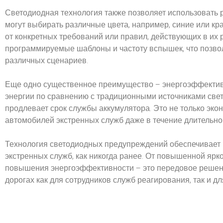
Светодиодная технология также позволяет использовать 
могут выбирать различные цвета, например, синие или кр
от конкретных требований или правил, действующих в их 
программируемые шаблоны и частоту вспышек, что позво
различных сценариев.
Еще одно существенное преимущество – энергоэффектив
энергии по сравнению с традиционными источниками света
продлевает срок службы аккумулятора. Это не только эко
автомобилей экстренных служб даже в течение длительног
Технология светодиодных предупреждений обеспечивает
экстренных служб, как никогда ранее. От повышенной ярк
повышения энергоэффективности – это передовое решен
дорогах как для сотрудников служб реагирования, так и дл