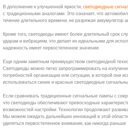
В дополнение к улучшенной яркости,
светодиодные сигна
с традиционными аналогами. Это означает, что автомоби
течение длительного времени, не разряжая аккумулятор а
Кроме того, светодиоды имеют более длительный срок сл
ударам и вибрациям, что делает их идеальными для исполь
надежность имеет первостепенное значение.
Еще одним заметным преимуществом светодиодной технол
Светодиоды можно легко запрограммировать на излучение
потребностей организации или ситуации, в которой они и
использоваться синие и красные светодиодные сигнальны
Если сравнивать традиционные сигнальные лампы с совр
что светодиоды обеспечивают превосходные характеристи
возможностей настройки. Технологии продолжают развив
Мы можем ожидать дальнейших инноваций в этой области, 
уделяться первостепенное внимание, как никогда раньше.