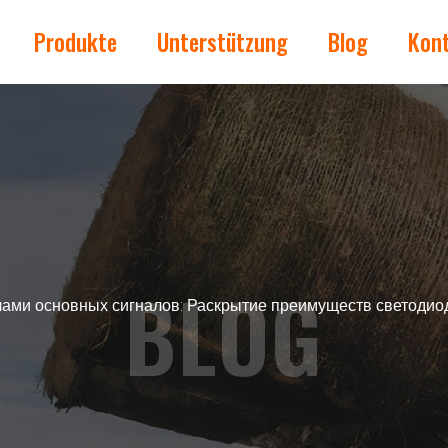
Produkte
Unterstützung
Blog
Kon
BLOG
лами основных сигналов: Раскрытие преимуществ светоди