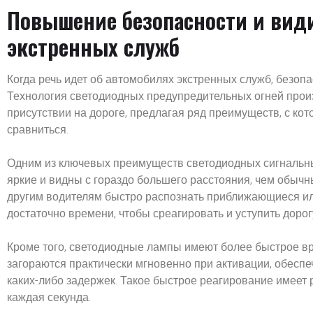
Повышение безопасности и вид
экстренных служб
Когда речь идет об автомобилях экстренных служб, безоп
Технология светодиодных предупредительных огней прои
присутствии на дороге, предлагая ряд преимуществ, с к
сравниться.
Одним из ключевых преимуществ светодиодных сигнальных
яркие и видны с гораздо большего расстояния, чем обы
другим водителям быстро распознать приближающиеся и
достаточно времени, чтобы среагировать и уступить дорог
Кроме того, светодиодные лампы имеют более быстрое в
загораются практически мгновенно при активации, обес
каких-либо задержек. Такое быстрое реагирование имеет 
каждая секунда.