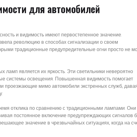
имости для автомобилей
асность и видимость имеют первостепенное значение.
звела революцию в способах сигнализации о своем
оторыми традиционные предупредительные огни просто не мо
 ламп является их яркость. Эти светильники невероятно
чные системы освещения. Повышенная видимость помогает
ли проезжающие мимо автомобили экстренных служб, дава
у.
ремя отклика по сравнению с традиционными лампами. Они
печивая постоянное включение предупреждающих сигналов б
решающее значение в чрезвычайных ситуациях, когда на сч