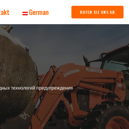
takt
German
RUFEN SIE UNS AN
одных технологий предупреждения