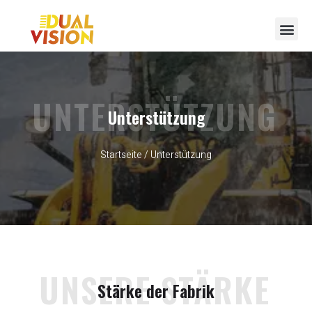
UNTERSTÜTZUNG
Unterstützung
Startseite
/ Unterstützung
UNSERE STÄRKE
Stärke der Fabrik