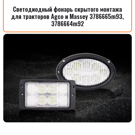
Светодиодный фонарь скрытого монтажа
для тракторов Agco и Massey 3786665m93,
3786664m92