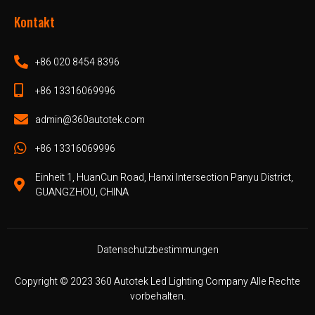
Kontakt
+86 020 8454 8396
+86 13316069996
admin@360autotek.com
+86 13316069996
Einheit 1, HuanCun Road, Hanxi Intersection Panyu District,
GUANGZHOU, CHINA
Datenschutzbestimmungen
Copyright © 2023 360 Autotek Led Lighting Company Alle Rechte
vorbehalten.