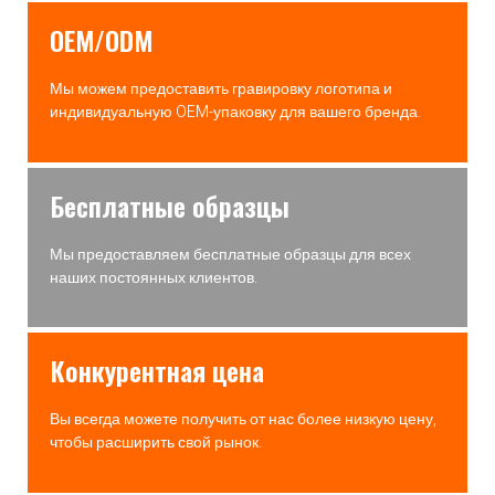
OEM/ODM
Мы можем предоставить гравировку логотипа и
индивидуальную OEM-упаковку для вашего бренда.
Бесплатные образцы
Мы предоставляем бесплатные образцы для всех
наших постоянных клиентов.
Конкурентная цена
Вы всегда можете получить от нас более низкую цену,
чтобы расширить свой рынок.