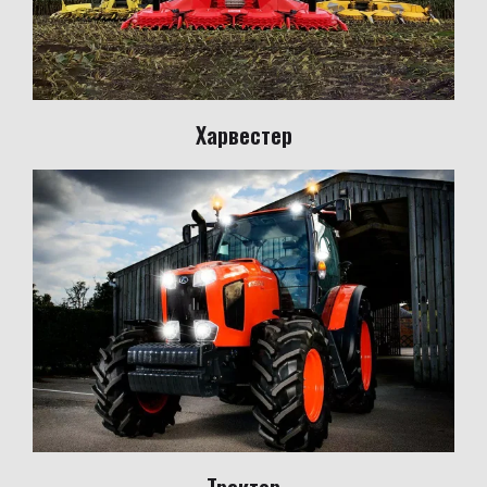
Харвестер
Трактор