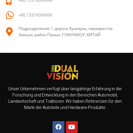
+86 13316069996
+86 13316069996
Подразделение 1, дорога Хуанкунь, перекресток
Ханьси, район Панью, ГУАНЧЖОУ, КИТАЙ
Unser Unternehmen verfügt über langjährige Erfahrung in der
Forschung und Entwicklung in den Bereichen Automobil,
Landwirtschaft und Traktoren. Wir haben Referenzen für den
Markt der Autoteile und Hardware-Produkte.