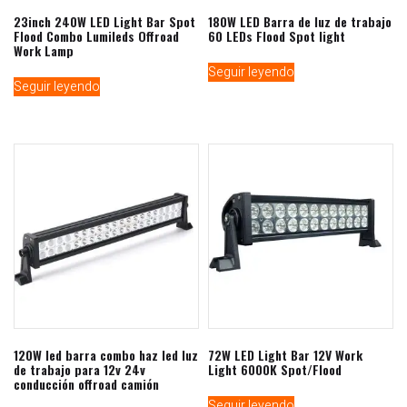
23inch 240W LED Light Bar Spot
180W LED Barra de luz de trabajo
Flood Combo Lumileds Offroad
60 LEDs Flood Spot light
Work Lamp
Seguir leyendo
Seguir leyendo
120W led barra combo haz led luz
72W LED Light Bar 12V Work
de trabajo para 12v 24v
Light 6000K Spot/Flood
conducción offroad camión
Seguir leyendo