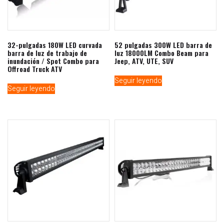
32-pulgadas 180W LED curvada
52 pulgadas 300W LED barra de
barra de luz de trabajo de
luz 18000LM Combo Beam para
inundación / Spot Combo para
Jeep, ATV, UTE, SUV
Offroad Truck ATV
Seguir leyendo
Seguir leyendo