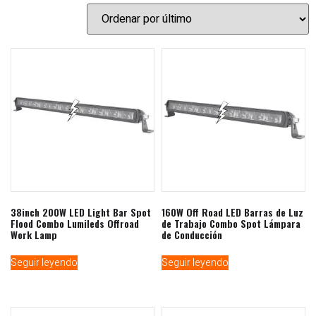
38inch 200W LED Light Bar Spot
160W Off Road LED Barras de Luz
Flood Combo Lumileds Offroad
de Trabajo Combo Spot Lámpara
Work Lamp
de Conducción
Seguir leyendo
Seguir leyendo