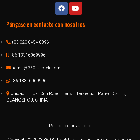
Póngase en contacto con nosotros
+86 020 8454 8396
+86 13316069996
admin@360autotek.com
+86 13316069996
Unidad 1, HuanCun Road, Hanxi Intersection Panyu District,
GUANGZHOU, CHINA
Política de privacidad
Copyright © 2023 360 Autotek Led Lighting Company Todos los