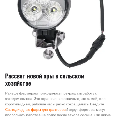
Рассвет новой эры в сельском
хозяйстве
Раньше фермерам приходилось прекращать работу с
заходом солнца. Это ограничение означало, что зимой, с ее
коротким днем, рабочие часы резко сокращались. Введите
Светодиодные фары для тракторов
И вдруг фермеры могут
продолжать работу еще долго после захода солнца. Эти яркие