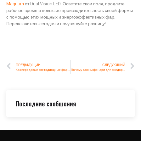
Magnum
от Dual Vision LED. Осветите свои поля, продлите
рабочее время и повысьте производительность своей фермы
с помощью этих мощных и энергоэффективных фар.
Переключитесь сегодня и почувствуйте разницу!
ПРЕДЫДУЩИЙ
СЛЕДУЮЩИЙ
Как передовые светодиодные фары для тракторов преобразуют ночное земледелие в Америке
Почему важны фонари для внедорожников?
Последние сообщения