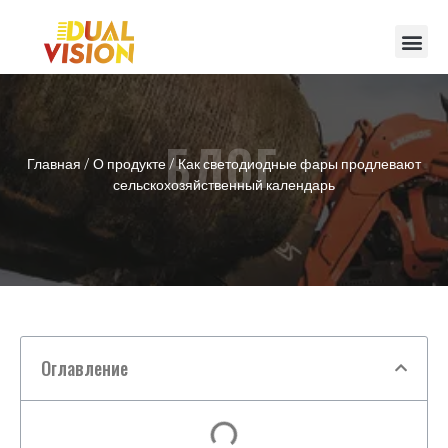
БЛОГ
Главная
/
О продукте
/ Как светодиодные фары продлевают
сельскохозяйственный календарь
Оглавление