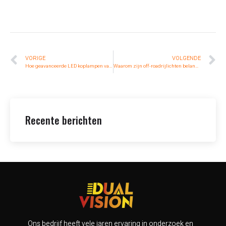
VORIGE
VOLGENDE
Hoe geavanceerde LED koplampen van tractoren de nachtelijke landbouw in Amerika transformeren
Waarom zijn off-roadrijlichten belangrijk?
Recente berichten
Ons bedrijf heeft vele jaren ervaring in onderzoek en