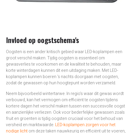
Invloed op oogstschema's
Oogsten is een ander kritisch gebied waar LED-koplampen een
groot verschil maken. Tijdig oogsten is essentieel om
gewasverlies te voorkomen en de kwaliteit te behouden, maar
korte winterdagen kunnen dit een uitdaging maken. Met LED-
koplampen kunnen boeren 's nachts doorgaan met oogsten,
zodat de gewassen op hun hoogtepunt worden verzameld.
Neem bijvoorbeeld wintertarwe. In regio's waar dit gewas wordt
verbouwd, kan het vermogen om efficiënt te oogsten tijdens
kortere dagen het verschil maken tussen een succesvolle oogst
en aanzienlijke verliezen. Ook voor bederfelijke gewassen zoals
fruit en groenten is tijdig oogsten cruciaal voor het behoud van
versheid en marktwaarde.
LED-koplampen zorgen voor het
nodige licht
om deze taken nauwkeurig en efficiënt uit te voeren,