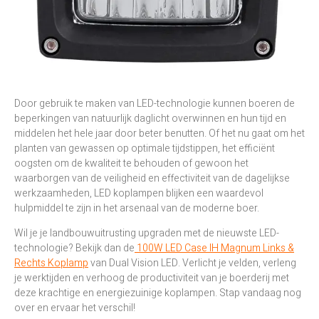
Door gebruik te maken van LED-technologie kunnen boeren de
beperkingen van natuurlijk daglicht overwinnen en hun tijd en
middelen het hele jaar door beter benutten. Of het nu gaat om het
planten van gewassen op optimale tijdstippen, het efficiënt
oogsten om de kwaliteit te behouden of gewoon het
waarborgen van de veiligheid en effectiviteit van de dagelijkse
werkzaamheden, LED koplampen blijken een waardevol
hulpmiddel te zijn in het arsenaal van de moderne boer.
Wil je je landbouwuitrusting upgraden met de nieuwste LED-
technologie? Bekijk dan de
100W LED Case IH Magnum Links &
Rechts Koplamp
van Dual Vision LED. Verlicht je velden, verleng
je werktijden en verhoog de productiviteit van je boerderij met
deze krachtige en energiezuinige koplampen. Stap vandaag nog
over en ervaar het verschil!