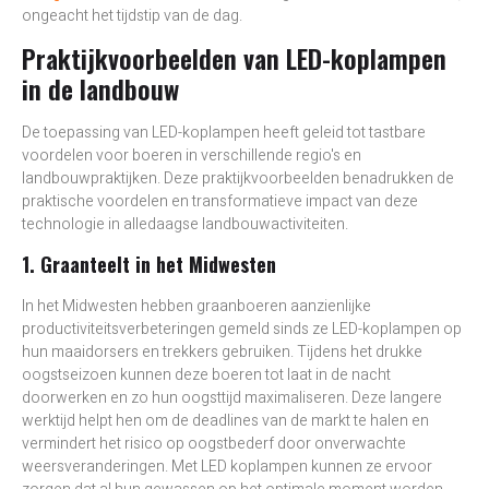
ongeacht het tijdstip van de dag.
Praktijkvoorbeelden van LED-koplampen
in de landbouw
De toepassing van LED-koplampen heeft geleid tot tastbare
voordelen voor boeren in verschillende regio's en
landbouwpraktijken. Deze praktijkvoorbeelden benadrukken de
praktische voordelen en transformatieve impact van deze
technologie in alledaagse landbouwactiviteiten.
1. Graanteelt in het Midwesten
In het Midwesten hebben graanboeren aanzienlijke
productiviteitsverbeteringen gemeld sinds ze LED-koplampen op
hun maaidorsers en trekkers gebruiken. Tijdens het drukke
oogstseizoen kunnen deze boeren tot laat in de nacht
doorwerken en zo hun oogsttijd maximaliseren. Deze langere
werktijd helpt hen om de deadlines van de markt te halen en
vermindert het risico op oogstbederf door onverwachte
weersveranderingen. Met LED koplampen kunnen ze ervoor