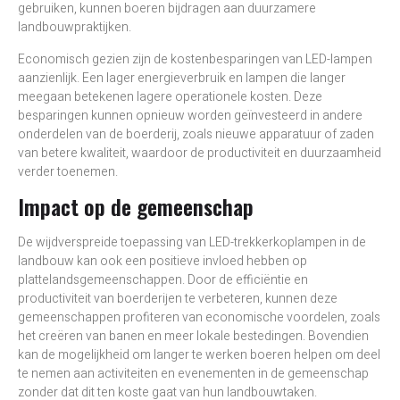
gebruiken, kunnen boeren bijdragen aan duurzamere
landbouwpraktijken.
Economisch gezien zijn de kostenbesparingen van LED-lampen
aanzienlijk. Een lager energieverbruik en lampen die langer
meegaan betekenen lagere operationele kosten. Deze
besparingen kunnen opnieuw worden geïnvesteerd in andere
onderdelen van de boerderij, zoals nieuwe apparatuur of zaden
van betere kwaliteit, waardoor de productiviteit en duurzaamheid
verder toenemen.
Impact op de gemeenschap
De wijdverspreide toepassing van LED-trekkerkoplampen in de
landbouw kan ook een positieve invloed hebben op
plattelandsgemeenschappen. Door de efficiëntie en
productiviteit van boerderijen te verbeteren, kunnen deze
gemeenschappen profiteren van economische voordelen, zoals
het creëren van banen en meer lokale bestedingen. Bovendien
kan de mogelijkheid om langer te werken boeren helpen om deel
te nemen aan activiteiten en evenementen in de gemeenschap
zonder dat dit ten koste gaat van hun landbouwtaken.