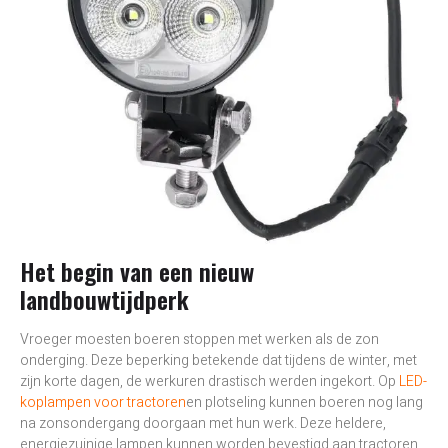
Het begin van een nieuw
landbouwtijdperk
Vroeger moesten boeren stoppen met werken als de zon
onderging. Deze beperking betekende dat tijdens de winter, met
zijn korte dagen, de werkuren drastisch werden ingekort. Op
LED-
koplampen voor tractoren
en plotseling kunnen boeren nog lang
na zonsondergang doorgaan met hun werk. Deze heldere,
energiezuinige lampen kunnen worden bevestigd aan tractoren,