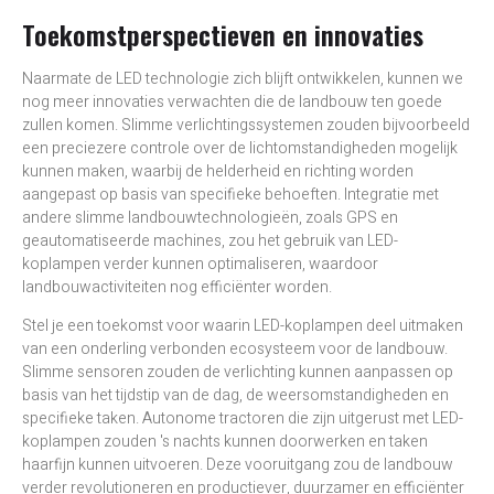
Toekomstperspectieven en innovaties
Naarmate de LED technologie zich blijft ontwikkelen, kunnen we
nog meer innovaties verwachten die de landbouw ten goede
zullen komen. Slimme verlichtingssystemen zouden bijvoorbeeld
een preciezere controle over de lichtomstandigheden mogelijk
kunnen maken, waarbij de helderheid en richting worden
aangepast op basis van specifieke behoeften. Integratie met
andere slimme landbouwtechnologieën, zoals GPS en
geautomatiseerde machines, zou het gebruik van LED-
koplampen verder kunnen optimaliseren, waardoor
landbouwactiviteiten nog efficiënter worden.
Stel je een toekomst voor waarin LED-koplampen deel uitmaken
van een onderling verbonden ecosysteem voor de landbouw.
Slimme sensoren zouden de verlichting kunnen aanpassen op
basis van het tijdstip van de dag, de weersomstandigheden en
specifieke taken. Autonome tractoren die zijn uitgerust met LED-
koplampen zouden 's nachts kunnen doorwerken en taken
haarfijn kunnen uitvoeren. Deze vooruitgang zou de landbouw
verder revolutioneren en productiever, duurzamer en efficiënter