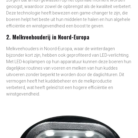
zorgen dat al hun gewassen op het optimale moment worden
geoogst, waardoor zowel de opbrengst als de kwaliteit verbetert.
Deze technologie heeft bewezen een game-changer te zijn, die
boeren helpt het beste uit hun middelen te halen en hun algehele
efficiëntie en winstgevendheid een boost te geven.
2. Melkveehouderij in Noord-Europa
Melkveehouders in Noord-Europa, waar de winterdagen
bijzonder kort zijn, hebben ook geprofiteerd van LED-verlichting.
Met LED-koplampen op hun apparatuur kunnen deze boeren hun
dagelijkse routines van voeren en melken van hun kuddes
uitvoeren zonder beperkt te worden door de daglichturen. Dit
vermogen heeft het kuddebeheer en de melkproductie
verbeterd, wat heeft geleid tot een hogere efficiëntie en
winstgevendheid.