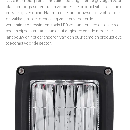
Deze technologische innovatie heeft ingrijpende gevolgen voor
plant- en oogstschema's en verbetert de productiviteit, veiligheid
en winstgevendheid. Naarmate de landbouwsector zich verder
ontwikkelt, zal de toepassing van geavanceerde
verlichtingsoplossingen zoals LED koplampen een cruciale rol
spelen bij het aangaan van de uitdagingen van de moderne
landbouw en het garanderen van een duurzame en productieve
toekomst voor de sector.