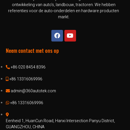
ontwikkeling van auto's, landbouw, tractoren. We hebben
referenties voor de auto-onderdelen en hardware producten
markt.
Neem contact met ons op
+86 020 8454 8396
+86 13316069996
admin@360autotek.com
+86 13316069996
Eenheid 1, HuanCun Road, Hanxi Intersection Panyu District,
GUANGZHOU, CHINA