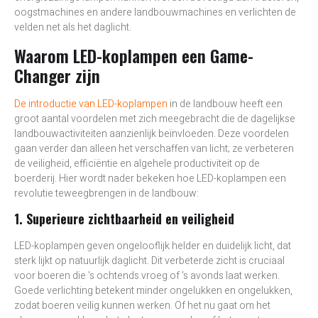
oogstmachines en andere landbouwmachines en verlichten de
velden net als het daglicht.
Waarom LED-koplampen een Game-
Changer zijn
De introductie van LED-koplampen
in de landbouw heeft een
groot aantal voordelen met zich meegebracht die de dagelijkse
landbouwactiviteiten aanzienlijk beïnvloeden. Deze voordelen
gaan verder dan alleen het verschaffen van licht; ze verbeteren
de veiligheid, efficiëntie en algehele productiviteit op de
boerderij. Hier wordt nader bekeken hoe LED-koplampen een
revolutie teweegbrengen in de landbouw:
1. Superieure zichtbaarheid en veiligheid
LED-koplampen geven ongelooflijk helder en duidelijk licht, dat
sterk lijkt op natuurlijk daglicht. Dit verbeterde zicht is cruciaal
voor boeren die 's ochtends vroeg of 's avonds laat werken.
Goede verlichting betekent minder ongelukken en ongelukken,
zodat boeren veilig kunnen werken. Of het nu gaat om het