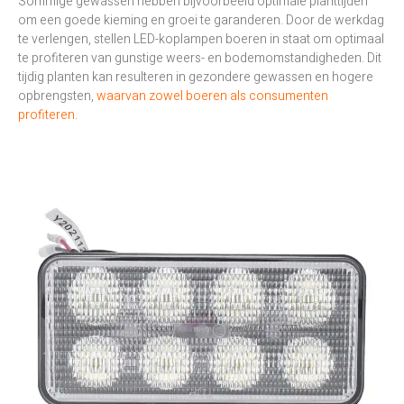
Sommige gewassen hebben bijvoorbeeld optimale planttijden
om een goede kieming en groei te garanderen. Door de werkdag
te verlengen, stellen LED-koplampen boeren in staat om optimaal
te profiteren van gunstige weers- en bodemomstandigheden. Dit
tijdig planten kan resulteren in gezondere gewassen en hogere
opbrengsten,
waarvan zowel boeren als consumenten
profiteren.