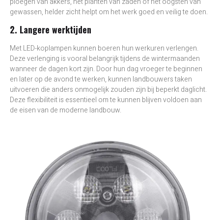
ploegen van akkers, het planten van zaden of het oogsten van
gewassen, helder zicht helpt om het werk goed en veilig te doen.
2. Langere werktijden
Met LED-koplampen kunnen boeren hun werkuren verlengen.
Deze verlenging is vooral belangrijk tijdens de wintermaanden
wanneer de dagen kort zijn. Door hun dag vroeger te beginnen
en later op de avond te werken, kunnen landbouwers taken
uitvoeren die anders onmogelijk zouden zijn bij beperkt daglicht.
Deze flexibiliteit is essentieel om te kunnen blijven voldoen aan
de eisen van de moderne landbouw.