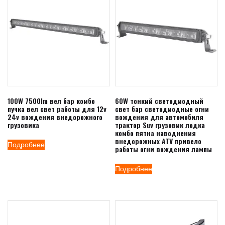
100W 7500lm вел бар комбо
60W тонкий светодиодный
пучка вел свет работы для 12v
свет бар светодиодные огни
24v вождения внедорожного
вождения для автомобиля
грузовика
трактор Suv грузовик лодка
комбо пятна наводнения
внедорожных ATV привело
Подробнее
работы огни вождения лампы
Подробнее