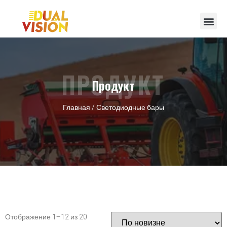
ПРОДУКТ
Продукт
Главная
/ Светодиодные бары
Отображение 1–12 из 20