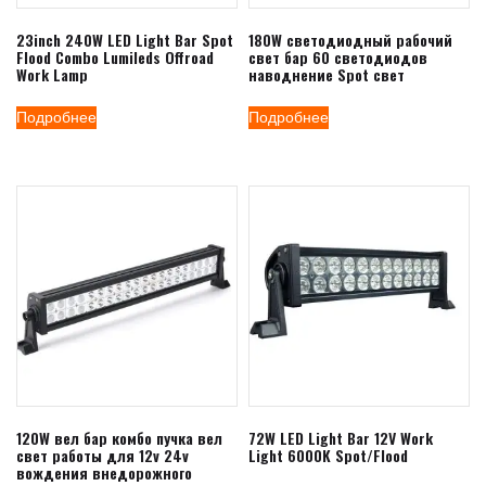
23inch 240W LED Light Bar Spot
180W светодиодный рабочий
Flood Combo Lumileds Offroad
свет бар 60 светодиодов
Work Lamp
наводнение Spot свет
Подробнее
Подробнее
120W вел бар комбо пучка вел
72W LED Light Bar 12V Work
свет работы для 12v 24v
Light 6000K Spot/Flood
вождения внедорожного