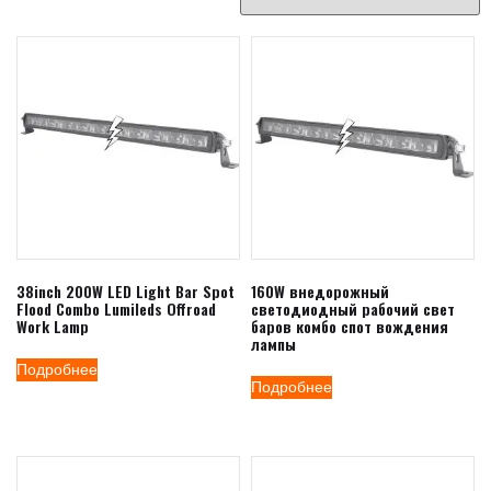
38inch 200W LED Light Bar Spot
160W внедорожный
Flood Combo Lumileds Offroad
светодиодный рабочий свет
Work Lamp
баров комбо спот вождения
лампы
Подробнее
Подробнее