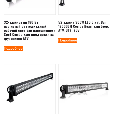
32-дюймовый 180 Вт
52 дюйма 300W LED Light Bar
изогнутый светодиодный
18000LM Combo Beam для Jeep,
рабочий свет бар наводнение /
ATV, UTE, SUV
Spot Combo для внедорожных
грузовиков ATV
Подробнее
Подробнее