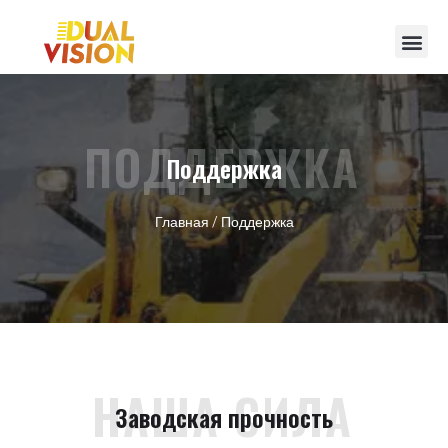
ПОДДЕРЖКА
Поддержка
Главная
/ Поддержка
НАША СИЛА
Заводская прочность