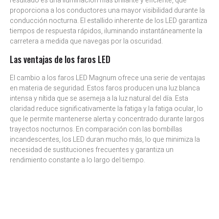
resultado es una iluminación más brillante y eficiente, que
proporciona a los conductores una mayor visibilidad durante la
conducción nocturna. El estallido inherente de los LED garantiza
tiempos de respuesta rápidos, iluminando instantáneamente la
carretera a medida que navegas por la oscuridad.
Las ventajas de los faros LED
El cambio a los faros LED Magnum ofrece una serie de ventajas
en materia de seguridad. Estos faros producen una luz blanca
intensa y nítida que se asemeja a la luz natural del día. Esta
claridad reduce significativamente la fatiga y la fatiga ocular, lo
que le permite mantenerse alerta y concentrado durante largos
trayectos nocturnos. En comparación con las bombillas
incandescentes, los LED duran mucho más, lo que minimiza la
necesidad de sustituciones frecuentes y garantiza un
rendimiento constante a lo largo del tiempo.