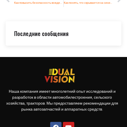
Как повысить безопасность вождения в ночное время с помощью светодиодных фар Magnum
Как понять, что скрывается за синими и красными светодиодами в сигнальных огнях
Последние сообщения
Наша компания имеет многолетний опыт исследований и
разработок в области автомобилестроения, сельского
хозяйства, тракторов. Мы предоставляем рекомендации для
рынка автозапчастей и аппаратных средств.