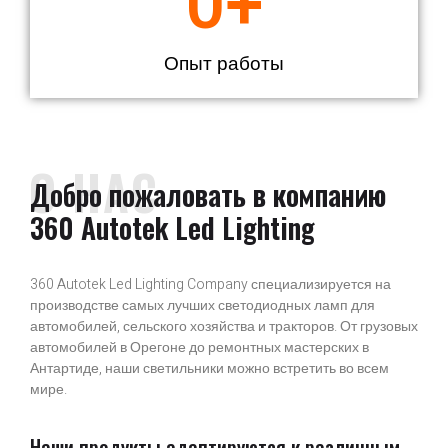
0
+
Опыт работы
О НАС
Добро пожаловать в компанию
360 Autotek Led Lighting
360 Autotek Led Lighting Company специализируется на
производстве самых лучших светодиодных ламп для
автомобилей, сельского хозяйства и тракторов. От грузовых
автомобилей в Орегоне до ремонтных мастерских в
Антартиде, наши светильники можно встретить во всем
мире.
Наши продукты адаптируются к различным