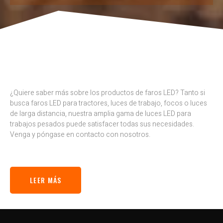
¿Quiere saber más sobre los productos de faros LED? Tanto si
busca faros LED para tractores, luces de trabajo, focos o luces
de larga distancia, nuestra amplia gama de luces LED para
trabajos pesados puede satisfacer todas sus necesidades.
Venga y póngase en contacto con nosotros.
LEER MÁS