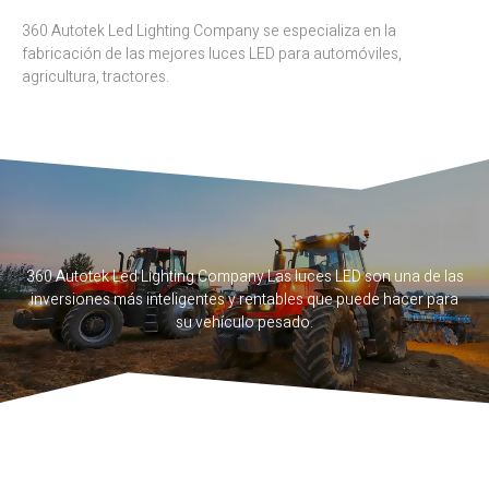
360 Autotek Led Lighting Company se especializa en la
fabricación de las mejores luces LED para automóviles,
agricultura, tractores.
360 Autotek Led Lighting Company Las luces LED son una de las
inversiones más inteligentes y rentables que puede hacer para
su vehículo pesado.