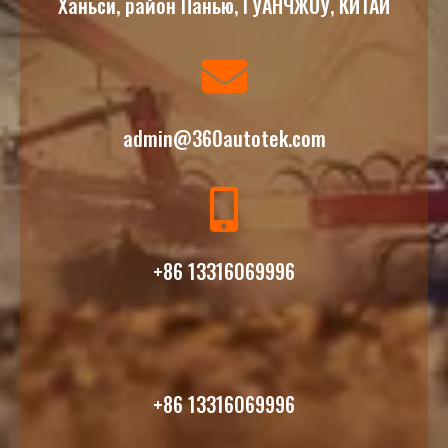
Ханьси, район Панью, ГУАНЧЖОУ, КИТАЙ
admin@360autotek.com
+86 13316069996
+86 13316069996