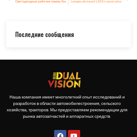
Светодиодные рабочие лампы Узнать больше
Lampes de travail LED En savoir plus
Последние сообщения
Наша компания имеет многолетний опыт исследований и
разработок в области автомобилестроения, сельского
хозяйства, тракторов. Мы предоставляем рекомендации для
рынка автозапчастей и аппаратных средств.