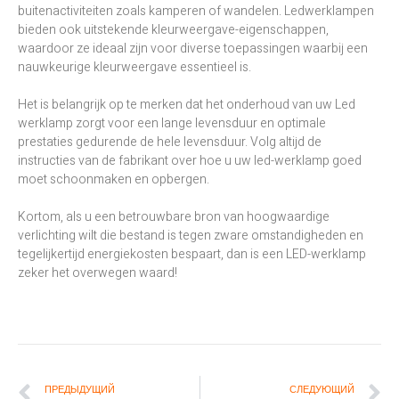
buitenactiviteiten zoals kamperen of wandelen. Ledwerklampen
bieden ook uitstekende kleurweergave-eigenschappen,
waardoor ze ideaal zijn voor diverse toepassingen waarbij een
nauwkeurige kleurweergave essentieel is.
Het is belangrijk op te merken dat het onderhoud van uw Led
werklamp zorgt voor een lange levensduur en optimale
prestaties gedurende de hele levensduur. Volg altijd de
instructies van de fabrikant over hoe u uw led-werklamp goed
moet schoonmaken en opbergen.
Kortom, als u een betrouwbare bron van hoogwaardige
verlichting wilt die bestand is tegen zware omstandigheden en
tegelijkertijd energiekosten bespaart, dan is een LED-werklamp
zeker het overwegen waard!
ПРЕДЫДУЩИЙ
СЛЕДУЮЩИЙ