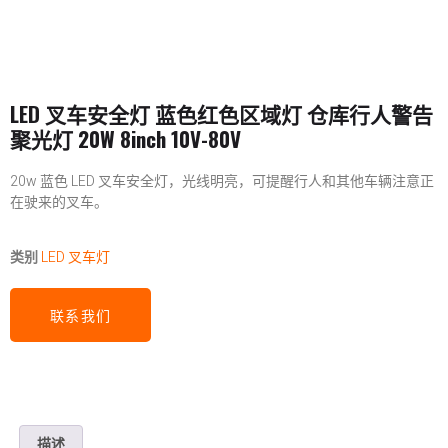
LED 叉车安全灯 蓝色红色区域灯 仓库行人警告
聚光灯 20W 8inch 10V-80V
20w 蓝色 LED 叉车安全灯，光线明亮，可提醒行人和其他车辆注意正
在驶来的叉车。
类别
LED 叉车灯
联系我们
描述