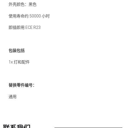
外壳颜色：黑色
使用寿命约 50000 小时
即插即用 ECE R23
包装包括
1x 灯和配件
替换零件编号：
通用
联系我们