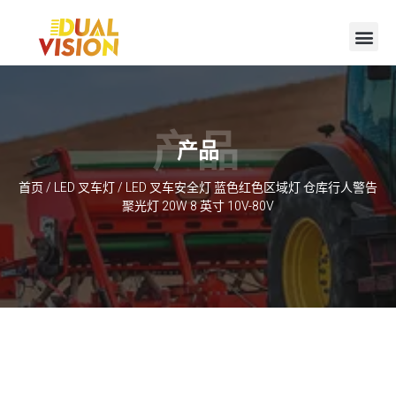
产品
产品
首页
/
LED 叉车灯
/ LED 叉车安全灯 蓝色红色区域灯 仓库行人警告
聚光灯 20W 8 英寸 10V-80V