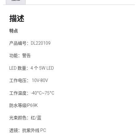
描述
特点
产品编号：DL220109
功能：警告
LED 数量：4 个 5W LED
工作电压： 10V-80V
工作温度：-40°C~75°C
防水等级IP69K
光束颜色：红/蓝
透镜：抗紫外线 PC