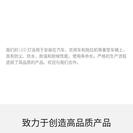
我们的 LED 灯适用于安装在汽车、农用车和拖拉机等重型车辆上，
具有防尘、防水、耐温和耐候性能，使用寿命长。严格的生产流程
造就了高品质的产品。欢迎与我们合作。
致力于创造高品质产品