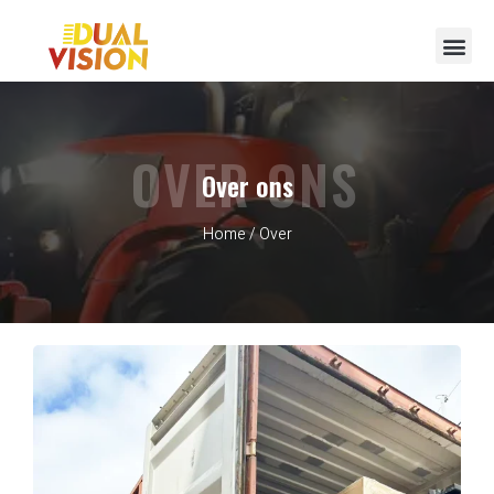
Neem contact op met
OVER ONS
Over ons
Home
/ Over