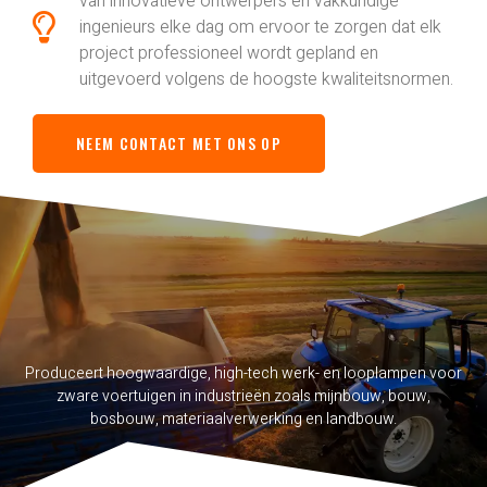
van innovatieve ontwerpers en vakkundige
ingenieurs elke dag om ervoor te zorgen dat elk
project professioneel wordt gepland en
uitgevoerd volgens de hoogste kwaliteitsnormen.
NEEM CONTACT MET ONS OP
Produceert hoogwaardige, high-tech werk- en looplampen voor
zware voertuigen in industrieën zoals mijnbouw, bouw,
bosbouw, materiaalverwerking en landbouw.