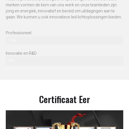
merken vormen de kern van ons werk en onze teamleden zijn
jong en energiek, innovatief en bereid om uitdagingen aan te
gaan. We kunnen u ook innovatieve led-lichtoplossingen bieden.
Professioneel
100%
Innovatie en R&D
97%
Certificaat Eer