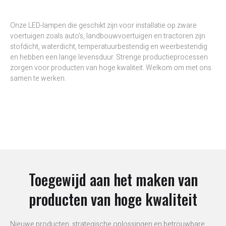
Onze LED-lampen die geschikt zijn voor installatie op zware
voertuigen zoals auto's, landbouwvoertuigen en tractoren zijn
stofdicht, waterdicht, temperatuurbestendig en weerbestendig
en hebben een lange levensduur. Strenge productieprocessen
zorgen voor producten van hoge kwaliteit. Welkom om met ons
samen te werken.
Toegewijd aan het maken van
producten van hoge kwaliteit
Nieuwe producten, strategische oplossingen en betrouwbare