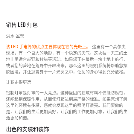
销售 LED 灯包
洪水-盆鹭
该 LED 手电筒的优点主要体现在它的光斑上。
.这里有一个高尔夫
球场，有一个巨大的地形，有一个稳定的天气。这块独一无二的土
地非常适合越野和狩猎等活动。如果您正在最后一块土地上航行，
或者您的营地在荒野中开辟出来，那么这里的照明系统将帮助您摆
脱困境，并让您置身于一片光亮之中，让您的身心得到充分放松。
让我走得更远
铝制灯罩是灯罩的一大亮点。这种坚固的建筑材料不仅能防腐蚀，
还能起到保暖作用，从而使灯箱达到最严格的标准。如果您想了解
这里的环境有多糟，您就会发现这里的照明灯很亮。我们要做的
是，让我们的生活更加美好，让我们的工作更加可靠，让我们的生
活更加和谐。
出色的安装和装饰