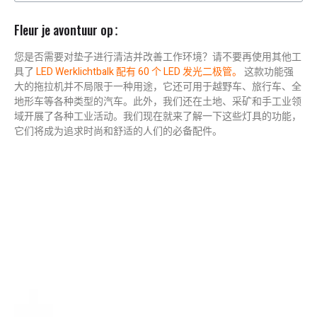
Fleur je avontuur op：
您是否需要对垫子进行清洁并改善工作环境？请不要再使用其他工
具了
LED Werklichtbalk
配有 60 个 LED 发光二极管。
这款功能强
大的拖拉机并不局限于一种用途，它还可用于越野车、旅行车、全
地形车等各种类型的汽车。此外，我们还在土地、采矿和手工业领
域开展了各种工业活动。我们现在就来了解一下这些灯具的功能，
它们将成为追求时尚和舒适的人们的必备配件。