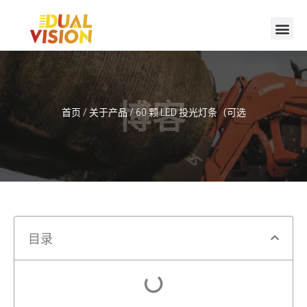
博客
首页
/
关于产品
/ 60 颗 LED 投光灯条（可选
目录