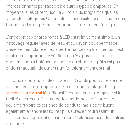
En outre, les phares ronds à LED ont une durée de vie
impressionnante par rapport à d’autres types d’ampoules. En
moyenne, elles durent jusqu’à 25 fois plus longtemps que les
ampoules halogènes ! Cela réduit la nécessité de remplacements
fréquents et vous permet d’économiser de l’argent à long terme.
L’entretien des phares ronds à LED est relativement simple. Un
nettoyage régulier avec de l’eau et du savon doux permet de
préserver leur clarté et leurs performances au fil du temps. Il est
également important de vérifier qu’il n’y a pas de signes de
condensation à l’intérieur du boîtier du phare ou qu’il n’est pas
endommagé afin de garantir un fonctionnement optimal.
En conclusion, choisir des phares LED ronds pour votre voiture
est une décision qui apporte de nombreux avantages tels que
une meilleure visibilité
l’efficacité énergétique, la longévité et la
facilité d’entretien. Ces merveilles modernes améliorent non
seulement votre expérience de conduite, mais contribuent
également à rendre les routes plus sûres en fournissant un
meilleur éclairage tout en minimisant l’éblouissement des autres
conducteurs.