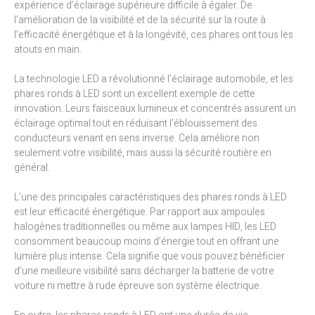
expérience d’éclairage supérieure difficile à égaler. De
l’amélioration de la visibilité et de la sécurité sur la route à
l’efficacité énergétique et à la longévité, ces phares ont tous les
atouts en main.
La technologie LED a révolutionné l’éclairage automobile, et les
phares ronds à LED sont un excellent exemple de cette
innovation. Leurs faisceaux lumineux et concentrés assurent un
éclairage optimal tout en réduisant l’éblouissement des
conducteurs venant en sens inverse. Cela améliore non
seulement votre visibilité, mais aussi la sécurité routière en
général.
L’une des principales caractéristiques des phares ronds à LED
est leur efficacité énergétique. Par rapport aux ampoules
halogènes traditionnelles ou même aux lampes HID, les LED
consomment beaucoup moins d’énergie tout en offrant une
lumière plus intense. Cela signifie que vous pouvez bénéficier
d’une meilleure visibilité sans décharger la batterie de votre
voiture ni mettre à rude épreuve son système électrique.