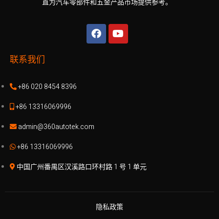
直为汽车零部件和五金产品市场提供参考。
联系我们
+86 020 8454 8396
+86 13316069996
admin@360autotek.com
+86 13316069996
中国广州番禺区汉溪路口环村路 1 号 1 单元
隐私政策