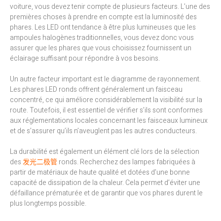
voiture, vous devez tenir compte de plusieurs facteurs. L’une des
premières choses à prendre en compte est la luminosité des
phares. Les LED ont tendance à être plus lumineuses que les
ampoules halogènes traditionnelles, vous devez donc vous
assurer que les phares que vous choisissez fournissent un
éclairage suffisant pour répondre à vos besoins.
Un autre facteur important est le diagramme de rayonnement.
Les phares LED ronds offrent généralement un faisceau
concentré, ce qui améliore considérablement la visibilité sur la
route. Toutefois, il est essentiel de vérifier s’ils sont conformes
aux réglementations locales concernant les faisceaux lumineux
et de s’assurer qu’ils n’aveuglent pas les autres conducteurs.
La durabilité est également un élément clé lors de la sélection
des
发光二极管
ronds. Recherchez des lampes fabriquées à
partir de matériaux de haute qualité et dotées d’une bonne
capacité de dissipation de la chaleur. Cela permet d’éviter une
défaillance prématurée et de garantir que vos phares durent le
plus longtemps possible.