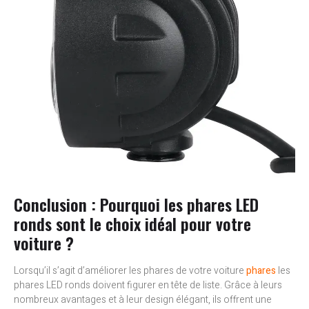
Conclusion : Pourquoi les phares LED
ronds sont le choix idéal pour votre
voiture ?
Lorsqu’il s’agit d’améliorer les phares de votre voiture
phares
les
phares LED ronds doivent figurer en tête de liste. Grâce à leurs
nombreux avantages et à leur design élégant, ils offrent une