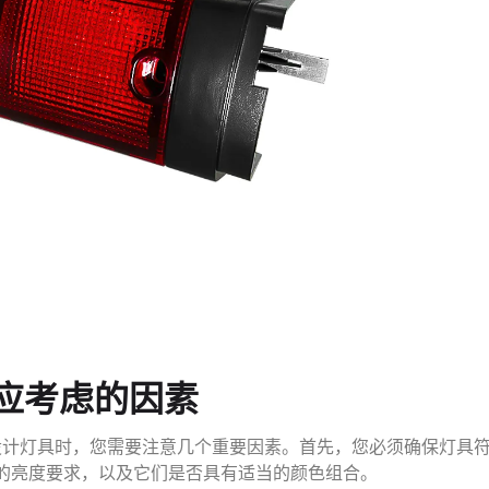
 织物时应考虑的因素
设计灯具时，您需要注意几个重要因素。首先，您必须确保灯具
的亮度要求，以及它们是否具有适当的颜色组合。