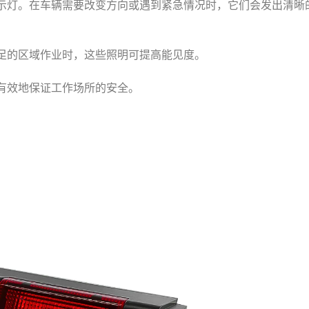
示灯。在车辆需要改变方向或遇到紧急情况时，它们会发出清晰
足的区域作业时，这些照明可提高能见度。
有效地保证工作场所的安全。