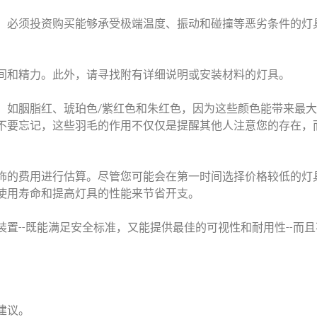
，必须投资购买能够承受极端温度、振动和碰撞等恶劣条件的灯
间和精力。此外，请寻找附有详细说明或安装材料的灯具。
，如胭脂红、琥珀色/紫红色和朱红色，因为这些颜色能带来最
不要忘记，这些羽毛的作用不仅仅是提醒其他人注意您的存在，
饰的费用进行估算。尽管您可能会在第一时间选择价格较低的灯
使用寿命和提高灯具的性能来节省开支。
置--既能满足安全标准，又能提供最佳的可视性和耐用性--而且
建议。