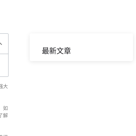
最新文章
强大
，如
了解