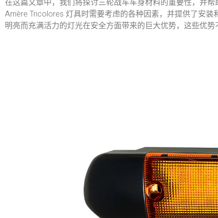
在这篇文章中，我们将探讨三轮战车车身材料的重要性，并帮
Arrière Tricolores 灯具时需要考虑的各种因素，
明亮而充满活力的灯光在安全方面带来的巨大优势，这些优势