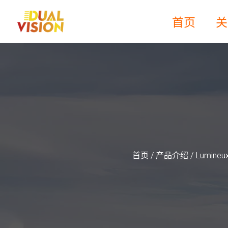
首页
关
首页
/
产品介绍
/ Lumineux 