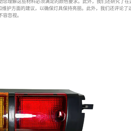
助您理解这些材料必须满足的颜色要求。此外，我们还研究了在
并提供了安装和维护方面的建议，以确保灯具保持亮丽。此外，我们还评论了
不容忽视。