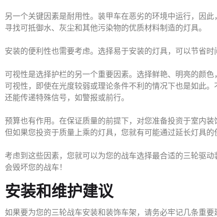
另一个关键因素是耐用性。装甲车在恶劣的环境中运行，因此
寻找可抵御水、灰尘和其他污染物的优质材料制造的灯具。
安装的便利性也需要考虑。选择易于安装的灯具，可以节省时
可视性是选择护栏的另一个重要因素。选择鲜艳、明亮的颜色
可视性，即使在光度较弱或理论条件不利的情况下也是如此。
还能传递特殊信号，如警报或前行。
预算也有作用。在保证质量的前提下，对您准备投资于室内装
但如果您投资于质量上乘的灯具，您就有可能通过延长灯具的
考虑到这些因素，您就可以为您的战车选择最合适的三轮驱动装
会毁坏您的战车！
安装和维护建议
如果要为您的三轮战车安装和装饰车架，请务必牢记几条重要