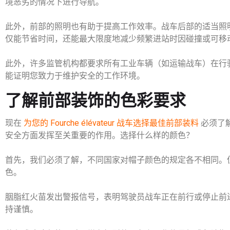
境恶劣的情况下进行导航。
此外，前部的照明也有助于提高工作效率。战车后部的适当照
仅能节省时间，还能最大限度地减少频繁进站时因碰撞或可移
此外，许多监管机构都要求所有工业车辆（如运输战车）在行
能证明您致力于维护安全的工作环境。
了解前部装饰的色彩要求
现在
为您的 Fourche élévateur 战车选择最佳前部装料
必须了
安全方面发挥至关重要的作用。选择什么样的颜色？
首先，我们必须了解，不同国家对帽子颜色的规定各不相同。
色。
胭脂红火苗发出警报信号，表明驾驶员战车正在前行或停止前进。La t
持谨慎。