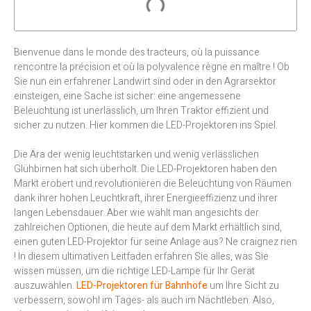
Bienvenue dans le monde des tracteurs, où la puissance
rencontre la précision et où la polyvalence règne en maître ! Ob
Sie nun ein erfahrener Landwirt sind oder in den Agrarsektor
einsteigen, eine Sache ist sicher: eine angemessene
Beleuchtung ist unerlässlich, um Ihren Traktor effizient und
sicher zu nutzen. Hier kommen die LED-Projektoren ins Spiel.
Die Ära der wenig leuchtstarken und wenig verlässlichen
Glühbirnen hat sich überholt. Die LED-Projektoren haben den
Markt erobert und revolutionieren die Beleuchtung von Räumen
dank ihrer hohen Leuchtkraft, ihrer Energieeffizienz und ihrer
langen Lebensdauer. Aber wie wählt man angesichts der
zahlreichen Optionen, die heute auf dem Markt erhältlich sind,
einen guten LED-Projektor für seine Anlage aus? Ne craignez rien
! In diesem ultimativen Leitfaden erfahren Sie alles, was Sie
wissen müssen, um die richtige LED-Lampe für Ihr Gerät
auszuwählen.
LED-Projektoren für Bahnhöfe
um Ihre Sicht zu
verbessern, sowohl im Tages- als auch im Nachtleben. Also,