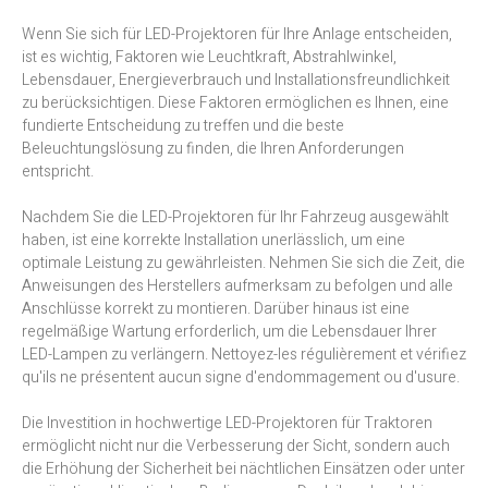
Wenn Sie sich für LED-Projektoren für Ihre Anlage entscheiden,
ist es wichtig, Faktoren wie Leuchtkraft, Abstrahlwinkel,
Lebensdauer, Energieverbrauch und Installationsfreundlichkeit
zu berücksichtigen. Diese Faktoren ermöglichen es Ihnen, eine
fundierte Entscheidung zu treffen und die beste
Beleuchtungslösung zu finden, die Ihren Anforderungen
entspricht.
Nachdem Sie die LED-Projektoren für Ihr Fahrzeug ausgewählt
haben, ist eine korrekte Installation unerlässlich, um eine
optimale Leistung zu gewährleisten. Nehmen Sie sich die Zeit, die
Anweisungen des Herstellers aufmerksam zu befolgen und alle
Anschlüsse korrekt zu montieren. Darüber hinaus ist eine
regelmäßige Wartung erforderlich, um die Lebensdauer Ihrer
LED-Lampen zu verlängern. Nettoyez-les régulièrement et vérifiez
qu'ils ne présentent aucun signe d'endommagement ou d'usure.
Die Investition in hochwertige LED-Projektoren für Traktoren
ermöglicht nicht nur die Verbesserung der Sicht, sondern auch
die Erhöhung der Sicherheit bei nächtlichen Einsätzen oder unter