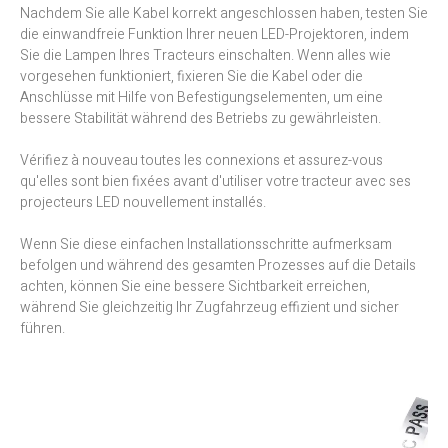
Nachdem Sie alle Kabel korrekt angeschlossen haben, testen Sie
die einwandfreie Funktion Ihrer neuen LED-Projektoren, indem
Sie die Lampen Ihres Tracteurs einschalten. Wenn alles wie
vorgesehen funktioniert, fixieren Sie die Kabel oder die
Anschlüsse mit Hilfe von Befestigungselementen, um eine
bessere Stabilität während des Betriebs zu gewährleisten.
Vérifiez à nouveau toutes les connexions et assurez-vous
qu'elles sont bien fixées avant d'utiliser votre tracteur avec ses
projecteurs LED nouvellement installés.
Wenn Sie diese einfachen Installationsschritte aufmerksam
befolgen und während des gesamten Prozesses auf die Details
achten, können Sie eine bessere Sichtbarkeit erreichen,
während Sie gleichzeitig Ihr Zugfahrzeug effizient und sicher
führen.