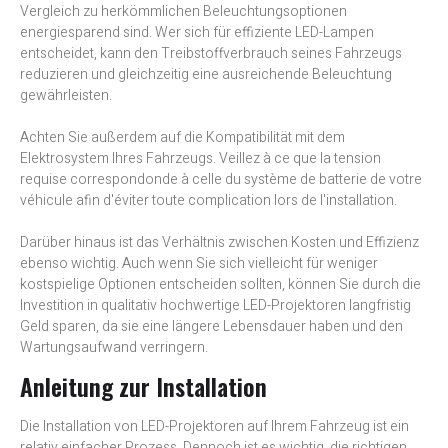
Vergleich zu herkömmlichen Beleuchtungsoptionen
energiesparend sind. Wer sich für effiziente LED-Lampen
entscheidet, kann den Treibstoffverbrauch seines Fahrzeugs
reduzieren und gleichzeitig eine ausreichende Beleuchtung
gewährleisten.
Achten Sie außerdem auf die Kompatibilität mit dem
Elektrosystem Ihres Fahrzeugs. Veillez à ce que la tension
requise correspondonde à celle du système de batterie de votre
véhicule afin d'éviter toute complication lors de l'installation.
Darüber hinaus ist das Verhältnis zwischen Kosten und Effizienz
ebenso wichtig. Auch wenn Sie sich vielleicht für weniger
kostspielige Optionen entscheiden sollten, können Sie durch die
Investition in qualitativ hochwertige LED-Projektoren langfristig
Geld sparen, da sie eine längere Lebensdauer haben und den
Wartungsaufwand verringern.
Anleitung zur Installation
Die Installation von LED-Projektoren auf Ihrem Fahrzeug ist ein
relativ einfacher Prozess. Dennoch ist es wichtig, die richtigen