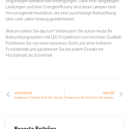
ungünstigen klimatischen Bedingungen. Dank ihrer langlebigen
Leistungen und ihrer Energieeffizienz sind diese Lampen eine
hervorragende Investition, die eine zuverlässige Beleuchtung
über viele Jahre hinweg gewährleistet.
Warum sollten Sie das tun? Verbessern Sie schon heute Ihr
Beleuchtungssystem mit LED-Projektoren von höchster Qualität!
Profitieren Sie von einer besseren Sicht und einer höheren
Produktivität und garantieren Sie bei jedem Einsatz ein
Höchstmaß an Sicherheit.
VORHERIGE
WEITER
Verbessern Sie Ihre Sicht: Der ultimative Leitfaden zur Auswahl von Traktor-LED-Scheinwerfern
Verbessern Sie Ihre Sicht: Der ultimative Leitfaden zur Auswahl von Traktor-LED-Scheinwerfern
Neueste Beiträge