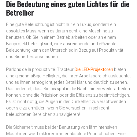
Die Bedeutung eines guten Lichtes für die
Betreiber
Eine gute Beleuchtung ist nicht nur ein Luxus, sondern ein
absolutes Muss, wenn es darum geht, eine Maschine zu
benutzen. Ob Sie in einem Betrieb arbeiten oder an einem
Bauprojekt beteiligt sind, eine ausreichende und effiziente
Beleuchtung kann den Unterschied in Bezug auf Produktivität
und Sicherheit ausmachen.
Parlons de la productivité. Tracteur
Die LED-Projektoren
bieten
eine gleichmäßige Helligkeit, die Ihren Arbeitsbereich ausleuchtet
und es Ihnen ermöglicht, jedes Detail klar und deutlich zu sehen.
Das bedeutet, dass Sie bis spät in die Nacht hinein weiterarbeiten
können, ohne die Präzision oder die Effizienz zu beeinträchtigen.
Es ist nicht nötig, die Augen in der Dunkelheit zu verschwenden
oder sie zu ermüden, wenn Sie versuchen, in schlecht
beleuchteten Bereichen zu navigieren!
Die Sicherheit muss bei der Benutzung von lärmintensiven
Maschinen wie Traktoren immer absolute Priorität haben. Eine