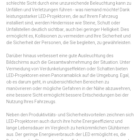
schlechte Sicht durch eine unzureichende Beleuchtung kann zu
Unfällen und Verletzungen führen - was niemand möchte! Dank
leistungsstarker LED-Projektoren, die auf Ihrem Fahrzeug
installiert sind, werden Hindernisse wie Steine, Schutt oder
Unfallstellen deutlich sichtbar, auch bei geringer Helligkeit. Dies
ermöglicht es, Kollisionen zu vermeiden und Ihre Sicherheit und
die Sicherheit der Personen, die Sie begleiten, zu gewährleisten.
Darüber hinaus verbessert eine gute Ausleuchtung des
Bildschirms auch die Gesamtwahrnehmung der Situation. Unter
Vermeidung von Verdunkelungseffekten oder Schatten bieten
LED-Projektoren einen Panoramablick auf die Umgebung. Egal,
ob es darum geht, in unübersichtlichen Bereichen zu
manövrieren oder mögliche Gefahren in der Nähe abzuwehren,
eine bessere Sicht ermöglicht bessere Entscheidungen bei der
Nutzung Ihres Fahrzeugs.
Neben den Produktivitäts- und Sicherheitsvorteilen zeichnen sich
LED-Projektoren auch durch ihre hohe Energieeffizienz und
lange Lebensdauer im Vergleich zu herkömmlichen Glühbirnen
aus. Der geringe Energieverbrauch der LED ermöglicht es, die