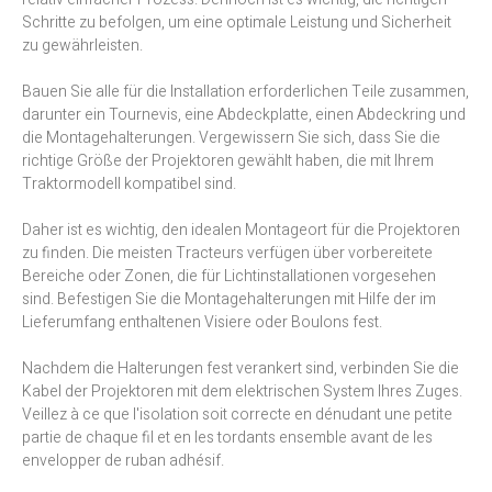
Schritte zu befolgen, um eine optimale Leistung und Sicherheit
zu gewährleisten.
Bauen Sie alle für die Installation erforderlichen Teile zusammen,
darunter ein Tournevis, eine Abdeckplatte, einen Abdeckring und
die Montagehalterungen. Vergewissern Sie sich, dass Sie die
richtige Größe der Projektoren gewählt haben, die mit Ihrem
Traktormodell kompatibel sind.
Daher ist es wichtig, den idealen Montageort für die Projektoren
zu finden. Die meisten Tracteurs verfügen über vorbereitete
Bereiche oder Zonen, die für Lichtinstallationen vorgesehen
sind. Befestigen Sie die Montagehalterungen mit Hilfe der im
Lieferumfang enthaltenen Visiere oder Boulons fest.
Nachdem die Halterungen fest verankert sind, verbinden Sie die
Kabel der Projektoren mit dem elektrischen System Ihres Zuges.
Veillez à ce que l'isolation soit correcte en dénudant une petite
partie de chaque fil et en les tordants ensemble avant de les
envelopper de ruban adhésif.