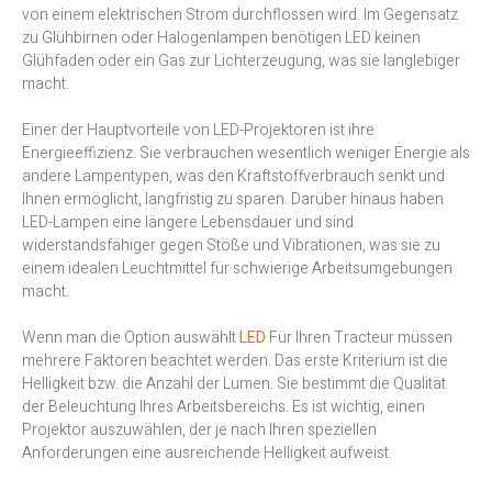
von einem elektrischen Strom durchflossen wird. Im Gegensatz
zu Glühbirnen oder Halogenlampen benötigen LED keinen
Glühfaden oder ein Gas zur Lichterzeugung, was sie langlebiger
macht.
Einer der Hauptvorteile von LED-Projektoren ist ihre
Energieeffizienz. Sie verbrauchen wesentlich weniger Energie als
andere Lampentypen, was den Kraftstoffverbrauch senkt und
Ihnen ermöglicht, langfristig zu sparen. Darüber hinaus haben
LED-Lampen eine längere Lebensdauer und sind
widerstandsfähiger gegen Stöße und Vibrationen, was sie zu
einem idealen Leuchtmittel für schwierige Arbeitsumgebungen
macht.
Wenn man die Option auswählt
LED
Für Ihren Tracteur müssen
mehrere Faktoren beachtet werden. Das erste Kriterium ist die
Helligkeit bzw. die Anzahl der Lumen. Sie bestimmt die Qualität
der Beleuchtung Ihres Arbeitsbereichs. Es ist wichtig, einen
Projektor auszuwählen, der je nach Ihren speziellen
Anforderungen eine ausreichende Helligkeit aufweist.