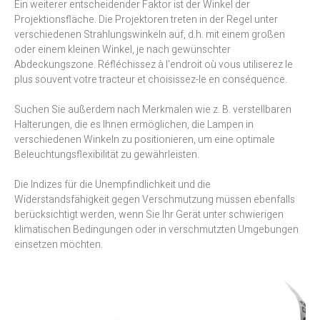
Ein weiterer entscheidender Faktor ist der Winkel der
Projektionsfläche. Die Projektoren treten in der Regel unter
verschiedenen Strahlungswinkeln auf, d.h. mit einem großen
oder einem kleinen Winkel, je nach gewünschter
Abdeckungszone. Réfléchissez à l'endroit où vous utiliserez le
plus souvent votre tracteur et choisissez-le en conséquence.
Suchen Sie außerdem nach Merkmalen wie z. B. verstellbaren
Halterungen, die es Ihnen ermöglichen, die Lampen in
verschiedenen Winkeln zu positionieren, um eine optimale
Beleuchtungsflexibilität zu gewährleisten.
Die Indizes für die Unempfindlichkeit und die
Widerstandsfähigkeit gegen Verschmutzung müssen ebenfalls
berücksichtigt werden, wenn Sie Ihr Gerät unter schwierigen
klimatischen Bedingungen oder in verschmutzten Umgebungen
einsetzen möchten.