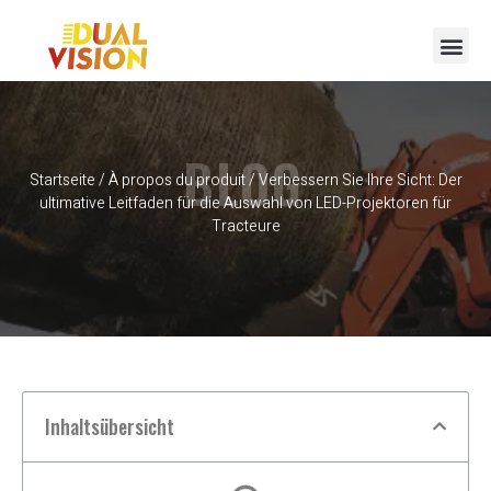
BLOG
Startseite
/
À propos du produit
/ Verbessern Sie Ihre Sicht: Der
ultimative Leitfaden für die Auswahl von LED-Projektoren für
Tracteure
Inhaltsübersicht