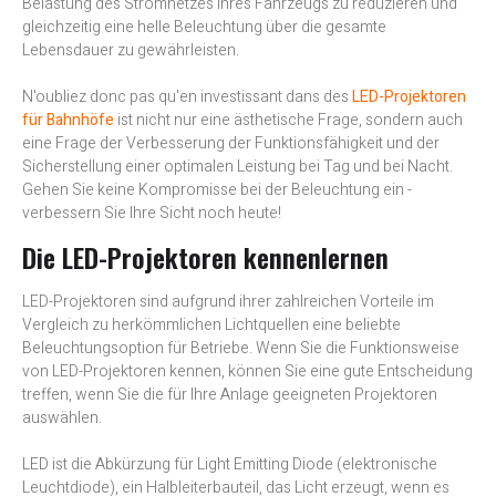
Belastung des Stromnetzes Ihres Fahrzeugs zu reduzieren und
gleichzeitig eine helle Beleuchtung über die gesamte
Lebensdauer zu gewährleisten.
N'oubliez donc pas qu'en investissant dans des
LED-Projektoren
für Bahnhöfe
ist nicht nur eine ästhetische Frage, sondern auch
eine Frage der Verbesserung der Funktionsfähigkeit und der
Sicherstellung einer optimalen Leistung bei Tag und bei Nacht.
Gehen Sie keine Kompromisse bei der Beleuchtung ein -
verbessern Sie Ihre Sicht noch heute!
Die LED-Projektoren kennenlernen
LED-Projektoren sind aufgrund ihrer zahlreichen Vorteile im
Vergleich zu herkömmlichen Lichtquellen eine beliebte
Beleuchtungsoption für Betriebe. Wenn Sie die Funktionsweise
von LED-Projektoren kennen, können Sie eine gute Entscheidung
treffen, wenn Sie die für Ihre Anlage geeigneten Projektoren
auswählen.
LED ist die Abkürzung für Light Emitting Diode (elektronische
Leuchtdiode), ein Halbleiterbauteil, das Licht erzeugt, wenn es