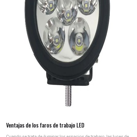
Ventajas de los faros de trabajo LED
Cuando se trata de iluminar los espacios de trabajo, las luces de