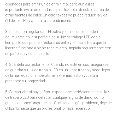
diseñadas para emitir un calor mínimo, pero aun así es
importante evitar colocarlas bajo la luz solar directa o cerca de
otras fuentes de calor. Un calor excesivo puede reducir la vida
útil de los LED y afectar a su rendimiento.
3. Limpie con regularidad: El polvo y los residuos pueden
acumularse en la superficie de su luz de trabajo LED con el
tiempo, lo que puede afectar a su brillo y eficacia. Para que la
linterna funcione a pleno rendimiento, límpiala regularmente con
un paño suave o un cepillo.
4. Guárdela correctamente: Cuando no esté en uso, asegúrese
de guardar su luz de trabajo LED en un lugar fresco y seco, lejos
de la humedad o temperaturas extremas. Esto ayudará a
preservar su longevidad.
5. Compruebe si hay daños: Inspeccione periódicamente su luz
de trabajo LED para detectar cualquier signo de daño, como
grietas o conexiones sueltas. Si observa algún problema, deje de
utilizarlo hasta que un profesional lo haya reparado.