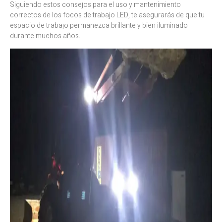
Siguiendo estos consejos para el uso y mantenimiento
correctos de los focos de trabajo LED, te asegurarás de que tu
espacio de trabajo permanezca brillante y bien iluminado
durante muchos años.