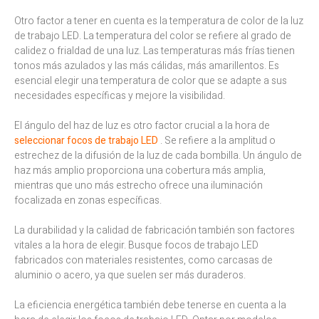
Otro factor a tener en cuenta es la temperatura de color de la luz
de trabajo LED. La temperatura del color se refiere al grado de
calidez o frialdad de una luz. Las temperaturas más frías tienen
tonos más azulados y las más cálidas, más amarillentos. Es
esencial elegir una temperatura de color que se adapte a sus
necesidades específicas y mejore la visibilidad.
El ángulo del haz de luz es otro factor crucial a la hora de
seleccionar focos de trabajo LED
. Se refiere a la amplitud o
estrechez de la difusión de la luz de cada bombilla. Un ángulo de
haz más amplio proporciona una cobertura más amplia,
mientras que uno más estrecho ofrece una iluminación
focalizada en zonas específicas.
La durabilidad y la calidad de fabricación también son factores
vitales a la hora de elegir. Busque focos de trabajo LED
fabricados con materiales resistentes, como carcasas de
aluminio o acero, ya que suelen ser más duraderos.
La eficiencia energética también debe tenerse en cuenta a la