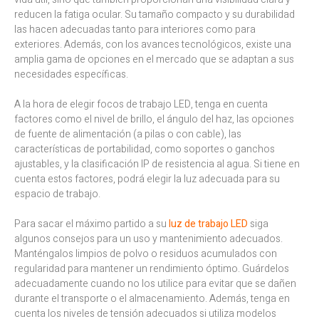
reducen la fatiga ocular. Su tamaño compacto y su durabilidad
las hacen adecuadas tanto para interiores como para
exteriores. Además, con los avances tecnológicos, existe una
amplia gama de opciones en el mercado que se adaptan a sus
necesidades específicas.
A la hora de elegir focos de trabajo LED, tenga en cuenta
factores como el nivel de brillo, el ángulo del haz, las opciones
de fuente de alimentación (a pilas o con cable), las
características de portabilidad, como soportes o ganchos
ajustables, y la clasificación IP de resistencia al agua. Si tiene en
cuenta estos factores, podrá elegir la luz adecuada para su
espacio de trabajo.
Para sacar el máximo partido a su
luz de trabajo LED
siga
algunos consejos para un uso y mantenimiento adecuados.
Manténgalos limpios de polvo o residuos acumulados con
regularidad para mantener un rendimiento óptimo. Guárdelos
adecuadamente cuando no los utilice para evitar que se dañen
durante el transporte o el almacenamiento. Además, tenga en
cuenta los niveles de tensión adecuados si utiliza modelos