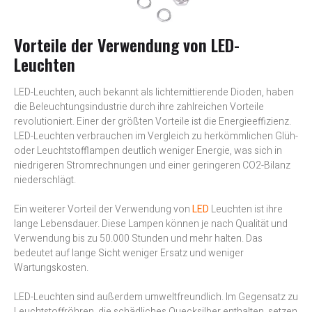
Vorteile der Verwendung von LED-
Leuchten
LED-Leuchten, auch bekannt als lichtemittierende Dioden, haben
die Beleuchtungsindustrie durch ihre zahlreichen Vorteile
revolutioniert. Einer der größten Vorteile ist die Energieeffizienz.
LED-Leuchten verbrauchen im Vergleich zu herkömmlichen Glüh-
oder Leuchtstofflampen deutlich weniger Energie, was sich in
niedrigeren Stromrechnungen und einer geringeren CO2-Bilanz
niederschlägt.
Ein weiterer Vorteil der Verwendung von
LED
Leuchten ist ihre
lange Lebensdauer. Diese Lampen können je nach Qualität und
Verwendung bis zu 50.000 Stunden und mehr halten. Das
bedeutet auf lange Sicht weniger Ersatz und weniger
Wartungskosten.
LED-Leuchten sind außerdem umweltfreundlich. Im Gegensatz zu
Leuchtstoffröhren, die schädliches Quecksilber enthalten, setzen