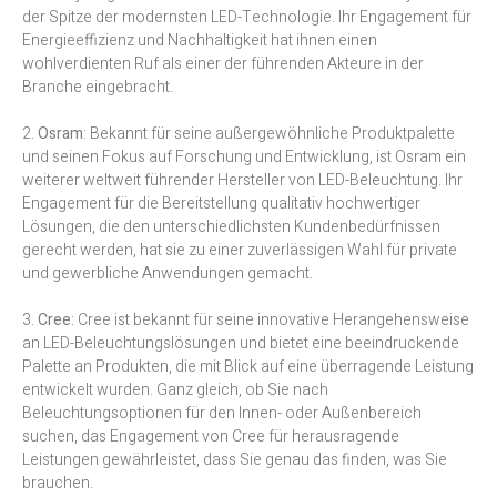
der Spitze der modernsten LED-Technologie. Ihr Engagement für
Energieeffizienz und Nachhaltigkeit hat ihnen einen
wohlverdienten Ruf als einer der führenden Akteure in der
Branche eingebracht.
2.
Osram
: Bekannt für seine außergewöhnliche Produktpalette
und seinen Fokus auf Forschung und Entwicklung, ist Osram ein
weiterer weltweit führender Hersteller von LED-Beleuchtung. Ihr
Engagement für die Bereitstellung qualitativ hochwertiger
Lösungen, die den unterschiedlichsten Kundenbedürfnissen
gerecht werden, hat sie zu einer zuverlässigen Wahl für private
und gewerbliche Anwendungen gemacht.
3.
Cree
: Cree ist bekannt für seine innovative Herangehensweise
an LED-Beleuchtungslösungen und bietet eine beeindruckende
Palette an Produkten, die mit Blick auf eine überragende Leistung
entwickelt wurden. Ganz gleich, ob Sie nach
Beleuchtungsoptionen für den Innen- oder Außenbereich
suchen, das Engagement von Cree für herausragende
Leistungen gewährleistet, dass Sie genau das finden, was Sie
brauchen.