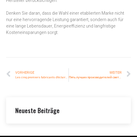
Hersteller berücksichtigen.
Denken Sie daran, dass die Wahl einer etablierten Marke nicht
nur eine hervorragende Leistung garantiert, sondern auch für
eine lange Lebensdauer, Energieeffizienz und langfristige
Kosteneinsparungen sorgt.
VORHERIGE
WEITER
Les cinq premiers fabricants d'éclairage LED dans le monde
Пять лучших производителей светодиодных светильников в мире
Neueste Beiträge