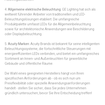
4.
Allgemeine elektrische Beleuchtung
: GE Lighting hat sich als
weltweit führender Anbieter von traditionellen und LED-
Beleuchtungslösungen etabliert. Die umfangreiche
Produktpalette umfasst LEDs für die Allgemeinbeleuchtung
sowie für architektonische Anwendungen wie Beschilderung
oder Displaybeleuchtung.
5.
Acuity Marken
: Acuity Brands ist bekannt für seine intelligenten
Beleuchtungssysteme, die fortschrittliche Steuerungen mit
energieeffizienten LEDs verbinden, und bietet ein umfangreiches
Sortiment an Innen- und Außenleuchten für gewerbliche
Gebäude und öffentliche Räume.
Die Wahl eines geeigneten Herstellers hängt von Ihren
spezifischen Anforderungen ab - ob es sich nun um
Preisflexibilität oder spezielle Anwendungsanforderungen
handelt - stellen Sie sicher, dass Sie jedes Unternehmen
gründlich untersuchen, bevor Sie Ihre Entscheidung treffen!