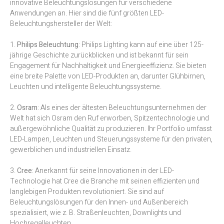
innovative Beleuchtungslösungen für verschiedene
Anwendungen an. Hier sind die fünf größten LED-
Beleuchtungshersteller der Welt:
1.
Philips Beleuchtung
: Philips Lighting kann auf eine über 125-
jährige Geschichte zurückblicken und ist bekannt für sein
Engagement für Nachhaltigkeit und Energieeffizienz. Sie bieten
eine breite Palette von LED-Produkten an, darunter Glühbirnen,
Leuchten und intelligente Beleuchtungssysteme.
2.
Osram
: Als eines der ältesten Beleuchtungsunternehmen der
Welt hat sich Osram den Ruf erworben, Spitzentechnologie und
außergewöhnliche Qualität zu produzieren. Ihr Portfolio umfasst
LED-Lampen, Leuchten und Steuerungssysteme für den privaten,
gewerblichen und industriellen Einsatz.
3.
Cree
: Anerkannt für seine Innovationen in der LED-
Technologie hat Cree die Branche mit seinen effizienten und
langlebigen Produkten revolutioniert. Sie sind auf
Beleuchtungslösungen für den Innen- und Außenbereich
spezialisiert, wie z. B. Straßenleuchten, Downlights und
Hochregalleuchten.