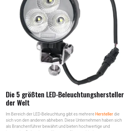
Die 5 größten LED-Beleuchtungshersteller
der Welt
Im Bereich der LED-Beleuchtung gibt es mehrere
Hersteller
die
sich von den anderen abheben. Diese Unternehmen haben sich
als Branchenführer bewährt und bieten hochwertige und