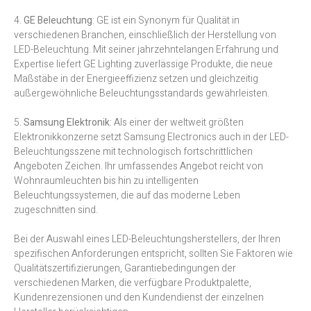
4.
GE Beleuchtung
: GE ist ein Synonym für Qualität in
verschiedenen Branchen, einschließlich der Herstellung von
LED-Beleuchtung. Mit seiner jahrzehntelangen Erfahrung und
Expertise liefert GE Lighting zuverlässige Produkte, die neue
Maßstäbe in der Energieeffizienz setzen und gleichzeitig
außergewöhnliche Beleuchtungsstandards gewährleisten.
5.
Samsung Elektronik
: Als einer der weltweit größten
Elektronikkonzerne setzt Samsung Electronics auch in der LED-
Beleuchtungsszene mit technologisch fortschrittlichen
Angeboten Zeichen. Ihr umfassendes Angebot reicht von
Wohnraumleuchten bis hin zu intelligenten
Beleuchtungssystemen, die auf das moderne Leben
zugeschnitten sind.
Bei der Auswahl eines LED-Beleuchtungsherstellers, der Ihren
spezifischen Anforderungen entspricht, sollten Sie Faktoren wie
Qualitätszertifizierungen, Garantiebedingungen der
verschiedenen Marken, die verfügbare Produktpalette,
Kundenrezensionen und den Kundendienst der einzelnen