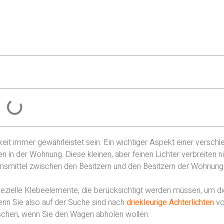
eit immer gewährleistet sein. Ein wichtiger Aspekt einer verschle
en in der Wohnung. Diese kleinen, aber feinen Lichter verbreiten n
onsmittel zwischen den Besitzern und den Besitzern der Wohnung
 spezielle Klebeelemente, die berücksichtigt werden müssen, um d
enn Sie also auf der Suche sind nach
driekleurige Achterlichten
v
wünschen, wenn Sie den Wagen abholen wollen.