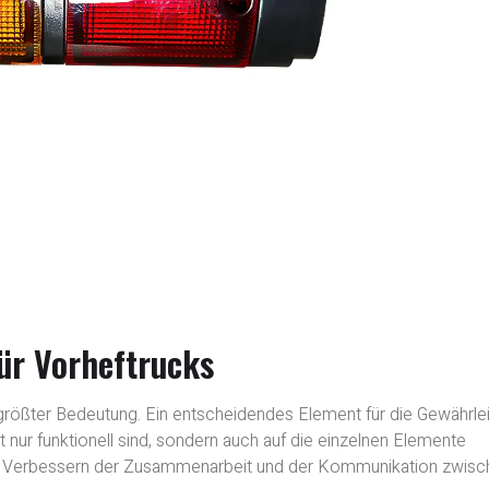
ür Vorheftrucks
größter Bedeutung. Ein entscheidendes Element für die Gewährle
ht nur funktionell sind, sondern auch auf die einzelnen Elemente
eim Verbessern der Zusammenarbeit und der Kommunikation zwisc