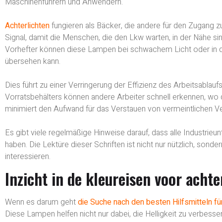
Maschinenführern und Anwendern.
Achterlichten
fungieren als Bäcker, die andere für den Zugang z
Signal, damit die Menschen, die den Lkw warten, in der Nähe s
Vorhefter können diese Lampen bei schwachem Licht oder in d
übersehen kann.
Dies führt zu einer Verringerung der Effizienz des Arbeitsablauf
Vorratsbehälters können andere Arbeiter schnell erkennen, wo de
minimiert den Aufwand für das Verstauen von vermeintlichen 
Es gibt viele regelmäßige Hinweise darauf, dass alle Industrie
haben. Die Lektüre dieser Schriften ist nicht nur nützlich, sonde
interessieren.
Inzicht in de kleureisen voor achte
Wenn es darum geht
die Suche nach den besten Hilfsmitteln für
Diese Lampen helfen nicht nur dabei, die Helligkeit zu verbesse