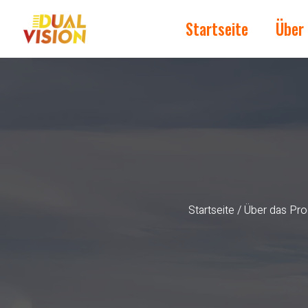
Startseite
Über
Startseite
/
Über das Pro