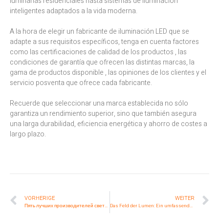
luminarias residenciales hasta sistemas de iluminación
inteligentes adaptados a la vida moderna.
A la hora de elegir un fabricante de iluminación LED que se
adapte a sus requisitos específicos, tenga en cuenta factores
como las certificaciones de calidad de los productos , las
condiciones de garantía que ofrecen las distintas marcas, la
gama de productos disponible , las opiniones de los clientes y el
servicio posventa que ofrece cada fabricante.
Recuerde que seleccionar una marca establecida no sólo
garantiza un rendimiento superior, sino que también asegura
una larga durabilidad, eficiencia energética y ahorro de costes a
largo plazo.
VORHERIGE
WEITER
Пять лучших производителей светодиодных светильников в мире
Das Feld der Lumen: Ein umfassender Leitfaden für LED-Traktorleuchten