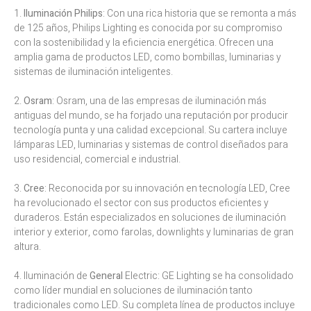
1.
Iluminación Philips
: Con una rica historia que se remonta a más
de 125 años, Philips Lighting es conocida por su compromiso
con la sostenibilidad y la eficiencia energética. Ofrecen una
amplia gama de productos LED, como bombillas, luminarias y
sistemas de iluminación inteligentes.
2.
Osram
: Osram, una de las empresas de iluminación más
antiguas del mundo, se ha forjado una reputación por producir
tecnología punta y una calidad excepcional. Su cartera incluye
lámparas LED, luminarias y sistemas de control diseñados para
uso residencial, comercial e industrial.
3.
Cree
: Reconocida por su innovación en tecnología LED, Cree
ha revolucionado el sector con sus productos eficientes y
duraderos. Están especializados en soluciones de iluminación
interior y exterior, como farolas, downlights y luminarias de gran
altura.
4. Iluminación de
General
Electric: GE Lighting se ha consolidado
como líder mundial en soluciones de iluminación tanto
tradicionales como LED. Su completa línea de productos incluye