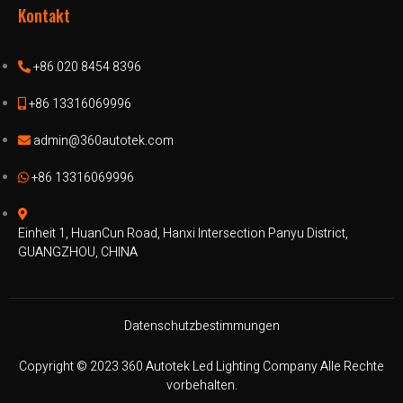
Kontakt
+86 020 8454 8396
+86 13316069996
admin@360autotek.com
+86 13316069996
Einheit 1, HuanCun Road, Hanxi Intersection Panyu District,
GUANGZHOU, CHINA
Datenschutzbestimmungen
Copyright © 2023 360 Autotek Led Lighting Company Alle Rechte
vorbehalten.