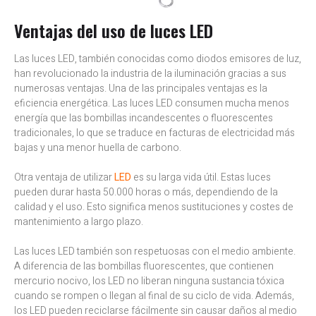
Ventajas del uso de luces LED
Las luces LED, también conocidas como diodos emisores de luz,
han revolucionado la industria de la iluminación gracias a sus
numerosas ventajas. Una de las principales ventajas es la
eficiencia energética. Las luces LED consumen mucha menos
energía que las bombillas incandescentes o fluorescentes
tradicionales, lo que se traduce en facturas de electricidad más
bajas y una menor huella de carbono.
Otra ventaja de utilizar
LED
es su larga vida útil. Estas luces
pueden durar hasta 50.000 horas o más, dependiendo de la
calidad y el uso. Esto significa menos sustituciones y costes de
mantenimiento a largo plazo.
Las luces LED también son respetuosas con el medio ambiente.
A diferencia de las bombillas fluorescentes, que contienen
mercurio nocivo, los LED no liberan ninguna sustancia tóxica
cuando se rompen o llegan al final de su ciclo de vida. Además,
los LED pueden reciclarse fácilmente sin causar daños al medio