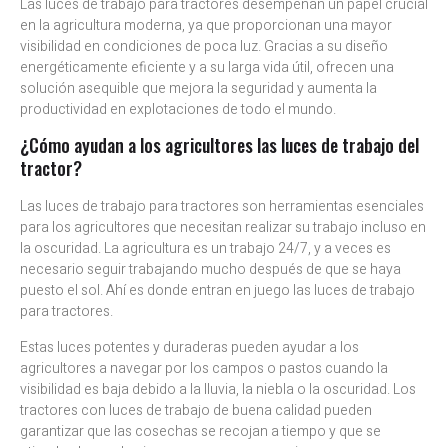
Las luces de trabajo para tractores desempeñan un papel crucial
en la agricultura moderna, ya que proporcionan una mayor
visibilidad en condiciones de poca luz. Gracias a su diseño
energéticamente eficiente y a su larga vida útil, ofrecen una
solución asequible que mejora la seguridad y aumenta la
productividad en explotaciones de todo el mundo.
¿Cómo ayudan a los agricultores las luces de trabajo del
tractor?
Las luces de trabajo para tractores son herramientas esenciales
para los agricultores que necesitan realizar su trabajo incluso en
la oscuridad. La agricultura es un trabajo 24/7, y a veces es
necesario seguir trabajando mucho después de que se haya
puesto el sol. Ahí es donde entran en juego las luces de trabajo
para tractores.
Estas luces potentes y duraderas pueden ayudar a los
agricultores a navegar por los campos o pastos cuando la
visibilidad es baja debido a la lluvia, la niebla o la oscuridad. Los
tractores con luces de trabajo de buena calidad pueden
garantizar que las cosechas se recojan a tiempo y que se