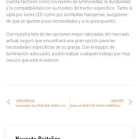
cuenta factores como los niveles de luminosidad, la durabilidad
y la compatibilidad con su modelo de tractor específico. Tanto si
opta por luces LED como por bombillas halógenas, asegúrese
de que se ajustan a sus necesidades y a su presupuesto.
Con nuestra lista de las opciones mejor valoradas del mercado
actual, seguro que encontrará una gran opción para las
necesidades específicas de su granja. Con el equipo de
iluminación adecuado, podrá realizar cualquier trabajo por muy
oscuro que esté el exterior.
VORHERIGE
WEITER
Verwenden Sie TRACTOR WORK LIGHTS, um Ihre Probleme zu lösen
Gebruik TRACTOR WERKLAMPEN om uw problemen op te lossen