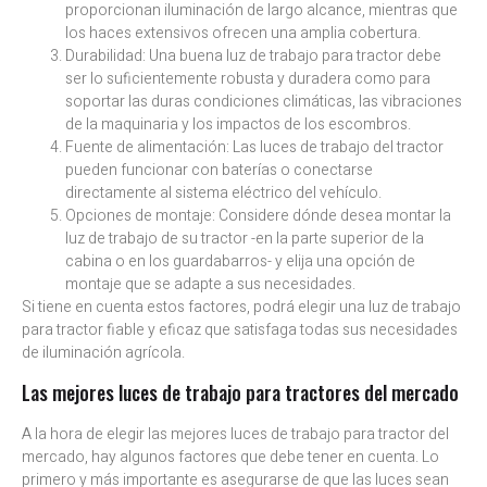
proporcionan iluminación de largo alcance, mientras que
los haces extensivos ofrecen una amplia cobertura.
Durabilidad: Una buena luz de trabajo para tractor debe
ser lo suficientemente robusta y duradera como para
soportar las duras condiciones climáticas, las vibraciones
de la maquinaria y los impactos de los escombros.
Fuente de alimentación: Las luces de trabajo del tractor
pueden funcionar con baterías o conectarse
directamente al sistema eléctrico del vehículo.
Opciones de montaje: Considere dónde desea montar la
luz de trabajo de su tractor -en la parte superior de la
cabina o en los guardabarros- y elija una opción de
montaje que se adapte a sus necesidades.
Si tiene en cuenta estos factores, podrá elegir una luz de trabajo
para tractor fiable y eficaz que satisfaga todas sus necesidades
de iluminación agrícola.
Las mejores luces de trabajo para tractores del mercado
A la hora de elegir las mejores luces de trabajo para tractor del
mercado, hay algunos factores que debe tener en cuenta. Lo
primero y más importante es asegurarse de que las luces sean