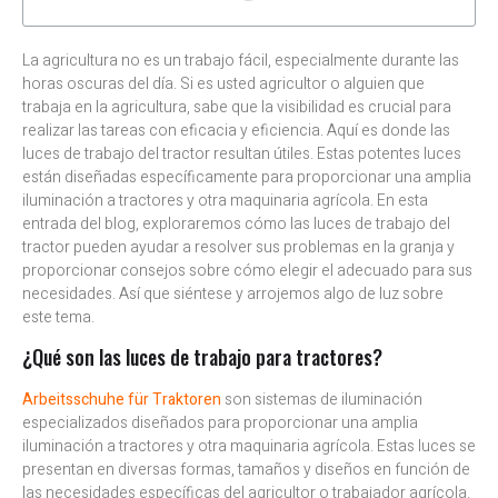
La agricultura no es un trabajo fácil, especialmente durante las
horas oscuras del día. Si es usted agricultor o alguien que
trabaja en la agricultura, sabe que la visibilidad es crucial para
realizar las tareas con eficacia y eficiencia. Aquí es donde las
luces de trabajo del tractor resultan útiles. Estas potentes luces
están diseñadas específicamente para proporcionar una amplia
iluminación a tractores y otra maquinaria agrícola. En esta
entrada del blog, exploraremos cómo las luces de trabajo del
tractor pueden ayudar a resolver sus problemas en la granja y
proporcionar consejos sobre cómo elegir el adecuado para sus
necesidades. Así que siéntese y arrojemos algo de luz sobre
este tema.
¿Qué son las luces de trabajo para tractores?
Arbeitsschuhe für Traktoren
son sistemas de iluminación
especializados diseñados para proporcionar una amplia
iluminación a tractores y otra maquinaria agrícola. Estas luces se
presentan en diversas formas, tamaños y diseños en función de
las necesidades específicas del agricultor o trabajador agrícola.