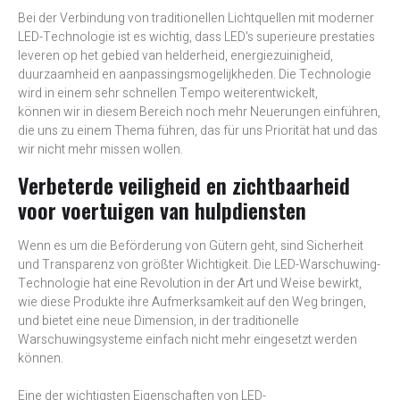
Bei der Verbindung von traditionellen Lichtquellen mit moderner
LED-Technologie ist es wichtig, dass LED's superieure prestaties
leveren op het gebied van helderheid, energiezuinigheid,
duurzaamheid en aanpassingsmogelijkheden. Die Technologie
wird in einem sehr schnellen Tempo weiterentwickelt,
können wir in diesem Bereich noch mehr Neuerungen einführen,
die uns zu einem Thema führen, das für uns Priorität hat und das
wir nicht mehr missen wollen.
Verbeterde veiligheid en zichtbaarheid
voor voertuigen van hulpdiensten
Wenn es um die Beförderung von Gütern geht, sind Sicherheit
und Transparenz von größter Wichtigkeit. Die LED-Warschuwing-
Technologie hat eine Revolution in der Art und Weise bewirkt,
wie diese Produkte ihre Aufmerksamkeit auf den Weg bringen,
und bietet eine neue Dimension, in der traditionelle
Warschuwingsysteme einfach nicht mehr eingesetzt werden
können.
Eine der wichtigsten Eigenschaften von LED-