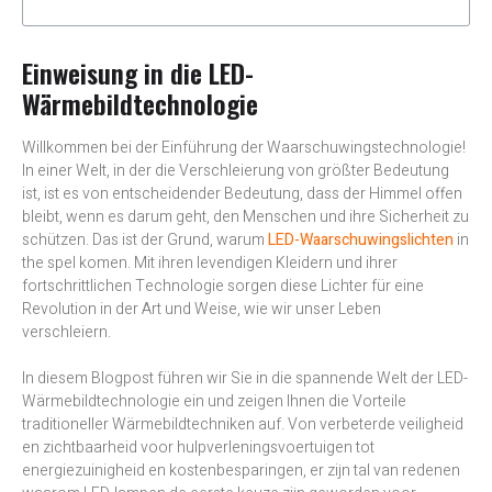
Einweisung in die LED-
Wärmebildtechnologie
Willkommen bei der Einführung der Waarschuwingstechnologie!
In einer Welt, in der die Verschleierung von größter Bedeutung
ist, ist es von entscheidender Bedeutung, dass der Himmel offen
bleibt, wenn es darum geht, den Menschen und ihre Sicherheit zu
schützen. Das ist der Grund, warum
LED-Waarschuwingslichten
in
the spel komen. Mit ihren levendigen Kleidern und ihrer
fortschrittlichen Technologie sorgen diese Lichter für eine
Revolution in der Art und Weise, wie wir unser Leben
verschleiern.
In diesem Blogpost führen wir Sie in die spannende Welt der LED-
Wärmebildtechnologie ein und zeigen Ihnen die Vorteile
traditioneller Wärmebildtechniken auf. Von verbeterde veiligheid
en zichtbaarheid voor hulpverleningsvoertuigen tot
energiezuinigheid en kostenbesparingen, er zijn tal van redenen