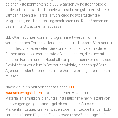
belangrijkste kenmerken die LED-waarschuwingstechnologie
onderscheiden van traditionele waarschuwingslichten. Mit LED-
Lampen haben die Hersteller von Reddingsvoertuigen die
Möglichkeit, ihre Beleuchtungsspatronen und Klebeflächen an
bestimmte Situationen anzupassen.
LED-Warnleuchten können programmiert werden, um in
verschiedenen Farben zu leuchten, um eine bessere Sichtbarkeit
und Effektivität zu erzielen. Sie können auch an verschiedene
Farben angepasst werden, wie z.B. blau und rot, die auch mit
anderen Farben für den Haushalt kompatibel sein können. Diese
Flexibilität ist vor allem in Szenarien wichtig, in denen größere
Agenturen oder Unternehmen ihre Verantwortung übernehmen
müssen.
Naast kleur- en patroonaanpassingen,
LED
waarschuwingslichten
in verschiedenen Ausführungen und
Materialien erhältlich, die für die Installation in einer Vielzahl von
Fahrzeugen geeignet sind. Egal ob es sich um Autos oder
Markenfahrzeuge, Krankenwagen oder Fahrzeuge handelt, LED-
Lampen können für jeden Einsatzzweck spezifisch angefertigt