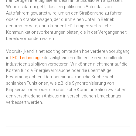
Fahrzeugen ihre Signale an bestimmte Situationen anpassen.
Wenn es darum geht, dass ein politisches Auto, das von
Autofahrern gewartet wird, um an den Straßenrand zu fahren,
oder ein Krankenwagen, der durch einen Unfall in Betrieb
genommen wird, dann können LED-Lampen verbreitete
Kommunikationsvorkehrungen bieten, die in der Vergangenheit
bereits vorhanden waren.
Vooruitkijkend is het exciting om te zien hoe verdere vooruitgang
in
LED-Technologie
de veiligheid en efficiëntie in verschillende
industrieën zal blijven verbeteren. Wir können nicht mehr auf die
Kosten für die Energieverbräuche oder die übermäßige
Erwärmung achten. Darüber hinaus kann die Suche nach
schlanken Funktionen, wie z.B. die Synchronisierung von
Knipserpatronen oder die drastische Kommunikation zwischen
den verschiedenen Anbietern in verschiedenen Umgebungen,
verbessert werden.