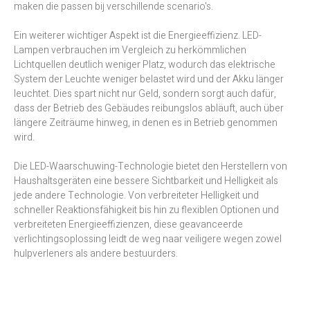
maken die passen bij verschillende scenario's.
Ein weiterer wichtiger Aspekt ist die Energieeffizienz. LED-
Lampen verbrauchen im Vergleich zu herkömmlichen
Lichtquellen deutlich weniger Platz, wodurch das elektrische
System der Leuchte weniger belastet wird und der Akku länger
leuchtet. Dies spart nicht nur Geld, sondern sorgt auch dafür,
dass der Betrieb des Gebäudes reibungslos abläuft, auch über
längere Zeiträume hinweg, in denen es in Betrieb genommen
wird.
Die LED-Waarschuwing-Technologie bietet den Herstellern von
Haushaltsgeräten eine bessere Sichtbarkeit und Helligkeit als
jede andere Technologie. Von verbreiteter Helligkeit und
schneller Reaktionsfähigkeit bis hin zu flexiblen Optionen und
verbreiteten Energieeffizienzen, diese geavanceerde
verlichtingsoplossing leidt de weg naar veiligere wegen zowel
hulpverleners als andere bestuurders.