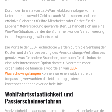
weiter und sorgen für eine deutliche Kostenreduzierung.
Durch den Einsatz von LED-Wärmebildtechnologie können
Unternehmen sowohl Geld als auch Mittel sparen und eine
effektive Sicherheit für ihre Mitarbeiter oder Geräte für die
Lebensmittelversorgung gewährleisten. Es handelt sich um eine
Win-Win-Situation, bei der die Sicherheit vor der Verschleierung
in der Umgebung gewährleistet ist.
Die Vorteile der LED-Technologie werden durch die Senkung der
Kosten und die Verbesserung des Preis-Leistungs-Verhältnisses
genutzt, was für andere Branchen, aber auch für die Industrie,
eine sehr interessante Option darstellt. Naarmate meer
organisaties de financiële voordelen van
LED-
Waarschuwingslampen
können wir einen wijdverspreide
toepassing verwachten die leidt tot nog grotere
kostenbesparingen over de hele linie.
Wohlfahrtsstaatlichkeit und
Passierscheinverfahren
Veelzijdigheid en aanpassingsmogelijkheden zijn enkele van de