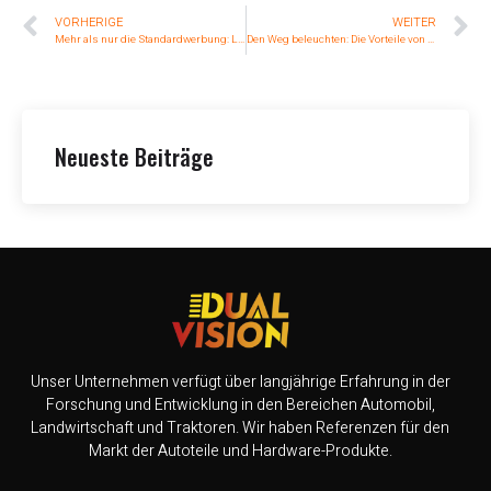
VORHERIGE
WEITER
Mehr als nur die Standardwerbung: Las ventajas de la tecnología de advertencia LED
Den Weg beleuchten: Die Vorteile von runden LED-Scheinwerfern
Neueste Beiträge
Unser Unternehmen verfügt über langjährige Erfahrung in der
Forschung und Entwicklung in den Bereichen Automobil,
Landwirtschaft und Traktoren. Wir haben Referenzen für den
Markt der Autoteile und Hardware-Produkte.