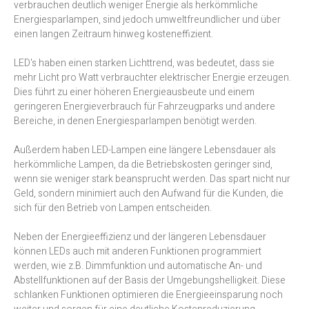
verbrauchen deutlich weniger Energie als herkömmliche
Energiesparlampen, sind jedoch umweltfreundlicher und über
einen langen Zeitraum hinweg kosteneffizient.
LED's haben einen starken Lichttrend, was bedeutet, dass sie
mehr Licht pro Watt verbrauchter elektrischer Energie erzeugen.
Dies führt zu einer höheren Energieausbeute und einem
geringeren Energieverbrauch für Fahrzeugparks und andere
Bereiche, in denen Energiesparlampen benötigt werden.
Außerdem haben LED-Lampen eine längere Lebensdauer als
herkömmliche Lampen, da die Betriebskosten geringer sind,
wenn sie weniger stark beansprucht werden. Das spart nicht nur
Geld, sondern minimiert auch den Aufwand für die Kunden, die
sich für den Betrieb von Lampen entscheiden.
Neben der Energieeffizienz und der längeren Lebensdauer
können LEDs auch mit anderen Funktionen programmiert
werden, wie z.B. Dimmfunktion und automatische An- und
Abstellfunktionen auf der Basis der Umgebungshelligkeit. Diese
schlanken Funktionen optimieren die Energieeinsparung noch