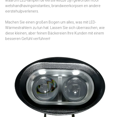
waarom LED-lampen de eerste keuze zijn geworden voor
wetshandhavingsinstanties, brandweerkorpsen en andere
eerstehulpverleners.
Machen Sie einen großen Bogen um alles, was mit LED-
Wärmestrahlern zu tun hat. Lassen Sie sich überraschen, wie
diese kleinen, aber feinen Bäckereien Ihre Kunden mit einem
besseren Gefühl verführen!