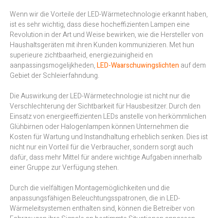
Wenn wir die Vorteile der LED-Wärmetechnologie erkannt haben,
ist es sehr wichtig, dass diese hocheffizienten Lampen eine
Revolution in der Art und Weise bewirken, wie die Hersteller von
Haushaltsgeräten mit ihren Kunden kommunizieren. Met hun
superieure zichtbaarheid, energiezuinigheid en
aanpassingsmogelijkheden,
LED-Waarschuwingslichten
auf dem
Gebiet der Schleierfahndung.
Die Auswirkung der LED-Wärmetechnologie ist nicht nur die
Verschlechterung der Sichtbarkeit für Hausbesitzer. Durch den
Einsatz von energieeffizienten LEDs anstelle von herkömmlichen
Glühbirnen oder Halogenlampen können Unternehmen die
Kosten für Wartung und Instandhaltung erheblich senken. Dies ist
nicht nur ein Vorteil für die Verbraucher, sondern sorgt auch
dafür, dass mehr Mittel für andere wichtige Aufgaben innerhalb
einer Gruppe zur Verfügung stehen.
Durch die vielfältigen Montagemöglichkeiten und die
anpassungsfähigen Beleuchtungsspatronen, die in LED-
Wärmeleitsystemen enthalten sind, können die Betreiber von