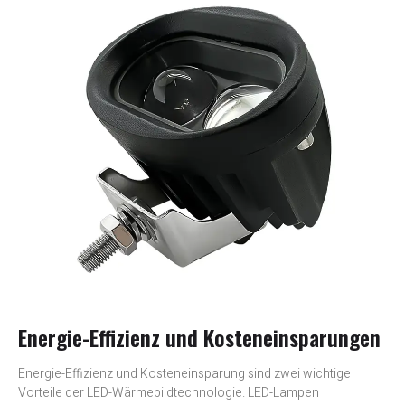
Energie-Effizienz und Kosteneinsparungen
Energie-Effizienz und Kosteneinsparung sind zwei wichtige
Vorteile der LED-Wärmebildtechnologie. LED-Lampen