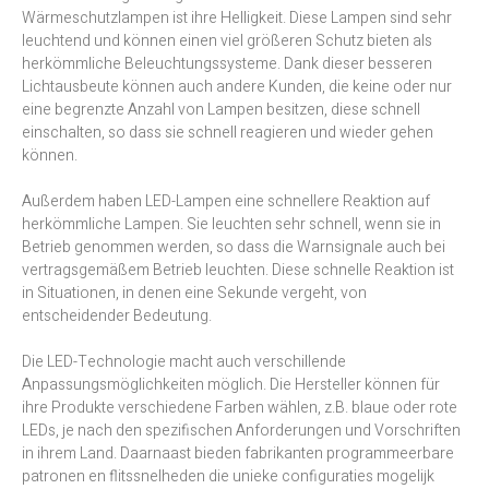
Wärmeschutzlampen ist ihre Helligkeit. Diese Lampen sind sehr
leuchtend und können einen viel größeren Schutz bieten als
herkömmliche Beleuchtungssysteme. Dank dieser besseren
Lichtausbeute können auch andere Kunden, die keine oder nur
eine begrenzte Anzahl von Lampen besitzen, diese schnell
einschalten, so dass sie schnell reagieren und wieder gehen
können.
Außerdem haben LED-Lampen eine schnellere Reaktion auf
herkömmliche Lampen. Sie leuchten sehr schnell, wenn sie in
Betrieb genommen werden, so dass die Warnsignale auch bei
vertragsgemäßem Betrieb leuchten. Diese schnelle Reaktion ist
in Situationen, in denen eine Sekunde vergeht, von
entscheidender Bedeutung.
Die LED-Technologie macht auch verschillende
Anpassungsmöglichkeiten möglich. Die Hersteller können für
ihre Produkte verschiedene Farben wählen, z.B. blaue oder rote
LEDs, je nach den spezifischen Anforderungen und Vorschriften
in ihrem Land. Daarnaast bieden fabrikanten programmeerbare
patronen en flitssnelheden die unieke configuraties mogelijk