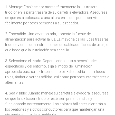
1. Montaje: Empiece por montar firmemente la luz trasera
tricolor en la parte trasera de su carretilla elevadora. Asegúrese
de que está colocada a una altura en la que pueda ser vista
fácilmente por otras personas a su alrededor.
2. Encendido: Una vez montada, conecte la fuente de
alimentación para activar la luz. La mayoría de las luces traseras
tricolor vienen con instrucciones de cableado fáciles de usar, lo
que hace que la instalación sea sencilla.
3. Seleccione el modo: Dependiendo de sus necesidades
específicas y del entorno, elija el modo de iluminación
apropiado para su luz trasera tricolor. Esto podría incluir luces
rojas, ámbar o verdes sólidas, así como patrones intermitentes o
alternantes.
4. Sea visible: Cuando maneje su carretilla elevadora, asegúrese
de que la luz trasera tricolor esté siempre encendida y
funcionando correctamente. Los colores brillantes alertarán a
los peatones y a otros conductores para que mantengan una
distancia segura de su vehículo.