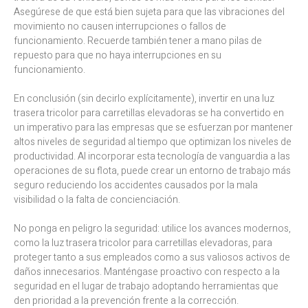
Asegúrese de que está bien sujeta para que las vibraciones del
movimiento no causen interrupciones o fallos de
funcionamiento. Recuerde también tener a mano pilas de
repuesto para que no haya interrupciones en su
funcionamiento.
En conclusión (sin decirlo explícitamente), invertir en una luz
trasera tricolor para carretillas elevadoras se ha convertido en
un imperativo para las empresas que se esfuerzan por mantener
altos niveles de seguridad al tiempo que optimizan los niveles de
productividad. Al incorporar esta tecnología de vanguardia a las
operaciones de su flota, puede crear un entorno de trabajo más
seguro reduciendo los accidentes causados por la mala
visibilidad o la falta de concienciación.
No ponga en peligro la seguridad: utilice los avances modernos,
como la luz trasera tricolor para carretillas elevadoras, para
proteger tanto a sus empleados como a sus valiosos activos de
daños innecesarios. Manténgase proactivo con respecto a la
seguridad en el lugar de trabajo adoptando herramientas que
den prioridad a la prevención frente a la corrección.