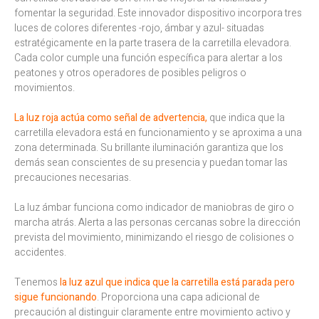
fomentar la seguridad. Este innovador dispositivo incorpora tres
luces de colores diferentes -rojo, ámbar y azul- situadas
estratégicamente en la parte trasera de la carretilla elevadora.
Cada color cumple una función específica para alertar a los
peatones y otros operadores de posibles peligros o
movimientos.
La luz roja actúa como señal de advertencia,
que indica que la
carretilla elevadora está en funcionamiento y se aproxima a una
zona determinada. Su brillante iluminación garantiza que los
demás sean conscientes de su presencia y puedan tomar las
precauciones necesarias.
La luz ámbar funciona como indicador de maniobras de giro o
marcha atrás. Alerta a las personas cercanas sobre la dirección
prevista del movimiento, minimizando el riesgo de colisiones o
accidentes.
Tenemos
la luz azul que indica que la carretilla está parada pero
sigue funcionando
. Proporciona una capa adicional de
precaución al distinguir claramente entre movimiento activo y