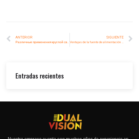
ANTERIOR
SIGUIENTE
Различные применения круглой светодиодной фары
Ventajas de la fuente de alimentación tricolor para el carro elevador en la vida cotidiana
Entradas recientes