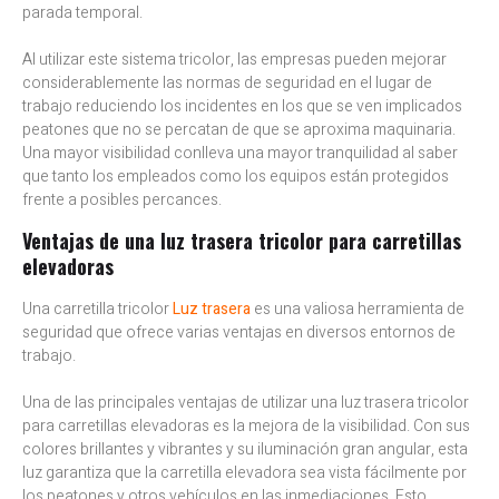
parada temporal.
Al utilizar este sistema tricolor, las empresas pueden mejorar
considerablemente las normas de seguridad en el lugar de
trabajo reduciendo los incidentes en los que se ven implicados
peatones que no se percatan de que se aproxima maquinaria.
Una mayor visibilidad conlleva una mayor tranquilidad al saber
que tanto los empleados como los equipos están protegidos
frente a posibles percances.
Ventajas de una luz trasera tricolor para carretillas
elevadoras
Una carretilla tricolor
Luz trasera
es una valiosa herramienta de
seguridad que ofrece varias ventajas en diversos entornos de
trabajo.
Una de las principales ventajas de utilizar una luz trasera tricolor
para carretillas elevadoras es la mejora de la visibilidad. Con sus
colores brillantes y vibrantes y su iluminación gran angular, esta
luz garantiza que la carretilla elevadora sea vista fácilmente por
los peatones y otros vehículos en las inmediaciones. Esto