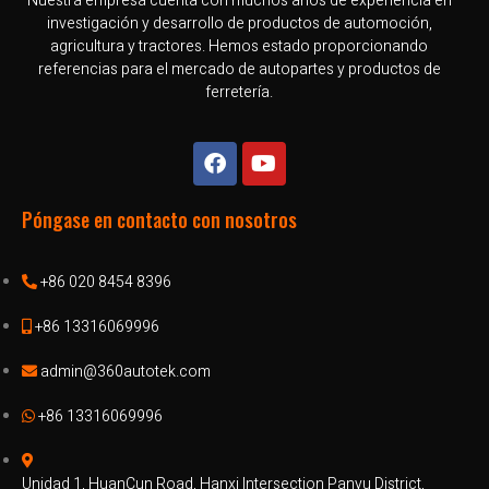
Nuestra empresa cuenta con muchos años de experiencia en
investigación y desarrollo de productos de automoción,
agricultura y tractores. Hemos estado proporcionando
referencias para el mercado de autopartes y productos de
ferretería.
Póngase en contacto con nosotros
+86 020 8454 8396
+86 13316069996
admin@360autotek.com
+86 13316069996
Unidad 1, HuanCun Road, Hanxi Intersection Panyu District,