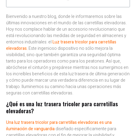
Bienvenido a nuestro blog, donde le informaremos sobre las
últimas innovaciones en el mundo de las carretillas elevadoras.
Hoy nos complace hablar de un accesorio revolucionario que
está revolucionando las medidas de seguridad en almacenes y
entornos industriales: el
Luz trasera tricolor para carretillas
elevadoras.
Este ingenioso dispositivo no sólo mejora la
visibilidad, sino que también garantiza una seguridad óptima
tanto para los operadores como para los peatones. Así que,
abróchese el cinturón y prepárese mientras nos sumergimos en
los increíbles beneficios de esta luz trasera de última generación
y cómo puede marcar una verdadera diferencia en su lugar de
trabajo. Iluminemos su camino hacia unas operaciones más
seguras con carretillas elevadoras.
¿Qué es una luz trasera tricolor para carretillas
elevadoras?
Una luz trasera tricolor para carretillas elevadoras es una
iluminación de vanguardia
diseñado específicamente para
carretillas elevadoras con el fin de mejorar la visibilidad y