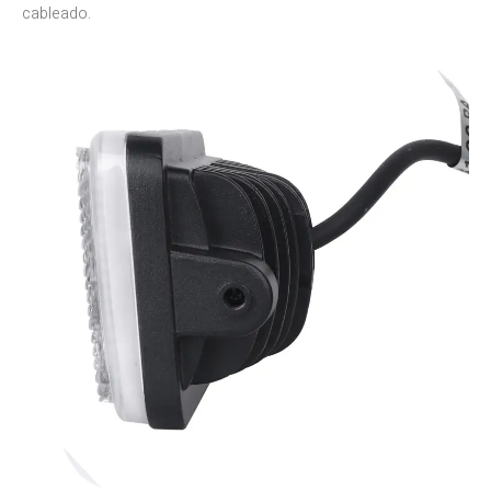
cableado.