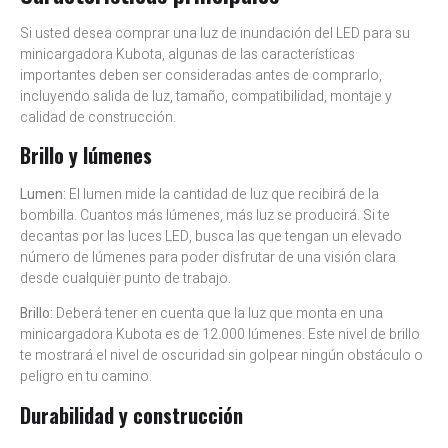
Si usted desea comprar una luz de inundación del LED para su
minicargadora Kubota, algunas de las características
importantes deben ser consideradas antes de comprarlo,
incluyendo salida de luz, tamaño, compatibilidad, montaje y
calidad de construcción.
Brillo y lúmenes
Lumen:
El lumen mide la cantidad de luz que recibirá de la
bombilla. Cuantos más lúmenes, más luz se producirá. Si te
decantas por las luces LED, busca las que tengan un elevado
número de lúmenes para poder disfrutar de una visión clara
desde cualquier punto de trabajo.
Brillo:
Deberá tener en cuenta que la luz que monta en una
minicargadora Kubota es de 12.000 lúmenes. Este nivel de brillo
te mostrará el nivel de oscuridad sin golpear ningún obstáculo o
peligro en tu camino.
Durabilidad y construcción