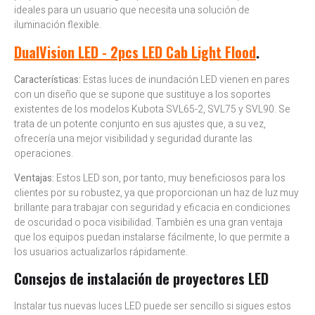
ideales para un usuario que necesita una solución de
iluminación flexible.
DualVision LED - 2pcs LED Cab Light Flood
.
Características:
Estas luces de inundación LED vienen en pares
con un diseño que se supone que sustituye a los soportes
existentes de los modelos Kubota SVL65-2, SVL75 y SVL90. Se
trata de un potente conjunto en sus ajustes que, a su vez,
ofrecería una mejor visibilidad y seguridad durante las
operaciones.
Ventajas:
Estos LED son, por tanto, muy beneficiosos para los
clientes por su robustez, ya que proporcionan un haz de luz muy
brillante para trabajar con seguridad y eficacia en condiciones
de oscuridad o poca visibilidad. También es una gran ventaja
que los equipos puedan instalarse fácilmente, lo que permite a
los usuarios actualizarlos rápidamente.
Consejos de instalación de proyectores LED
Instalar tus nuevas luces LED puede ser sencillo si sigues estos