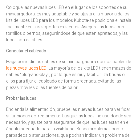
Coloque las nuevas luces LED en el lugar de los soportes de su
minicargadora. Es muy adaptable y se ajusta a la mayoría de los
kits de luces LED para los modelos Kubota-se posiciona e instala
fácilmente en sus soportes existentes. Asegure las luces con
tornillos o pernos, asegurándose de que estén apretados, y las
luces son estables.
Conectar el cableado
Haga coincidir los cables de su minicargadora con los cables de
las nuevas luces LED
. La mayoría de los kits LED tienen mazos de
cables "plug-and-play", por lo que es muy fácil. Utiliza bridas o
clips para fijar el cableado de forma ordenada, evitando las
piezas móviles o las fuentes de calor.
Probar las luces
Encienda la alimentación, pruebe las nuevas luces para verificar
si funcionan correctamente, busque las luces incluso donde sea
necesario, y ajuste para asegurarse de que las luces están en el
ángulo adecuado para la visibilidad. Busca problemas como
parpadeos o atenuaciones, que podrían indicar un problema de