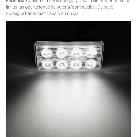
Eficiencia:
Consume menos energía y trabaja sin preocuparse de
limitar las operaciones de batería/combustible. De paso,
consigue hacer más trabajo en un día.