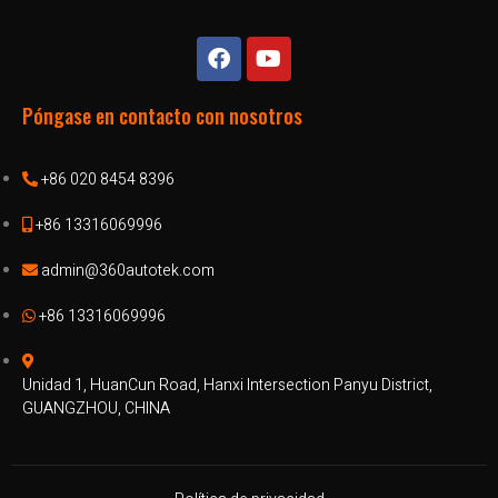
Póngase en contacto con nosotros
+86 020 8454 8396
+86 13316069996
admin@360autotek.com
+86 13316069996
Unidad 1, HuanCun Road, Hanxi Intersection Panyu District,
GUANGZHOU, CHINA