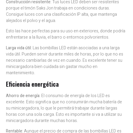
Construcción resistente:
Tus luces LED deben ser resistentes
porque el timón Saks Jon trabaja en condiciones duras.
Consigue luces con una clasificación IP alta, que mantenga
alejados el polvo y el agua.
Esto las hace perfectas para su uso en exteriores, donde podría
enfrentarse a la lluvia, el barro o entornos polvorientos.
Larga vida útil:
Las bombillas LED están asociadas a una larga
vida útil. Pueden servir durante miles de horas, por lo que no es
necesario cambiarlas de vez en cuando. Es excelente tener su
minicargadora bien cuidada sin gastar mucho en
mantenimiento.
Eficiencia energética
Ahorro de energía:
El consumo de energía de los LED es
excelente. Esto significa que no consumirán mucha batería de
su minicargadora, lo que le permitirá trabajar durante largas
horas con una sola carga. Esto es importante si va a utilizar su
minicargadora durante muchas horas.
Rentable:
Aunque el precio de compra de las bombillas LED es