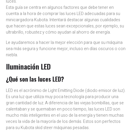
luces.
Esta guía se centra en algunos factores que debe tener en
cuenta a la hora de comprar las luces LED adecuadas para su
minicargadora Kubota. Intentará destacar algunas cualidades
que hacen que estas luces sean excepcionales, por ejemplo, su
ultrabrillo, robustez y cómo ayudan al ahorro de energía.
Le ayudaremos a hacer la mejor elección para que su máquina
sea más segura y funcione mejor, incluso en días oscuros o con
niebla.
Iluminación LED
¿Qué son las luces LED?
LED es el acrónimo de Light Emitting Diode (diodo emisor de luz).
Es una luz que utiliza muy poca tecnología para producir una
gran cantidad de luz. A diferencia de las viejas bombillas, que se
calentaban y se quemaban en poco tiempo, las luces LED son
mucho más inteligentes en el uso de la energía y tienen muchas
veces la vida de la mayoría de los demás. Estos son perfectos
para su Kubota skid steer máquinas pesadas.