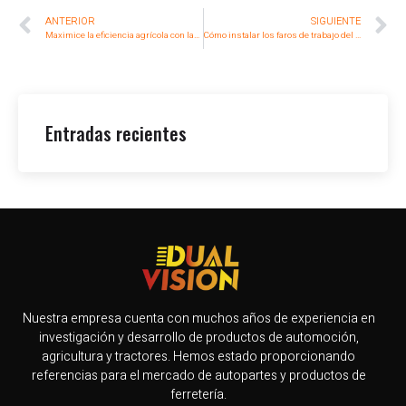
ANTERIOR
SIGUIENTE
Maximice la eficiencia agrícola con las luces de trabajo LED para tractores
Cómo instalar los faros de trabajo del tractor para mejorar la visibilidad nocturna
Entradas recientes
Nuestra empresa cuenta con muchos años de experiencia en
investigación y desarrollo de productos de automoción,
agricultura y tractores. Hemos estado proporcionando
referencias para el mercado de autopartes y productos de
ferretería.