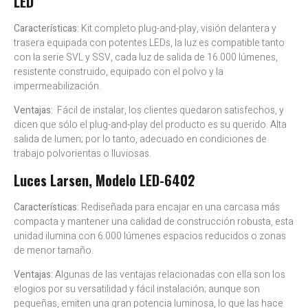
LED
Características:
Kit completo plug-and-play, visión delantera y
trasera equipada con potentes LEDs, la luz es compatible tanto
con la serie SVL y SSV, cada luz de salida de 16.000 lúmenes,
resistente construido, equipado con el polvo y la
impermeabilización.
Ventajas:
Fácil de instalar, los clientes quedaron satisfechos, y
dicen que sólo el plug-and-play del producto es su querido. Alta
salida de lumen; por lo tanto, adecuado en condiciones de
trabajo polvorientas o lluviosas.
Luces Larsen, Modelo LED-6402
Características:
Rediseñada para encajar en una carcasa más
compacta y mantener una calidad de construcción robusta, esta
unidad ilumina con 6.000 lúmenes espacios reducidos o zonas
de menor tamaño.
Ventajas:
Algunas de las ventajas relacionadas con ella son los
elogios por su versatilidad y fácil instalación; aunque son
pequeñas, emiten una gran potencia luminosa, lo que las hace