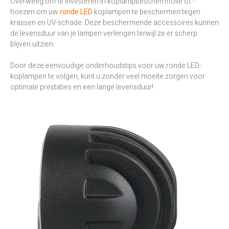
Overweeg om te investeren in koplampbeschermfolie of -
hoezen om uw
ronde LED
koplampen te beschermen tegen
krassen en UV-schade. Deze beschermende accessoires kunnen
de levensduur van je lampen verlengen terwijl ze er scherp
blijven uitzien.
Door deze eenvoudige onderhoudstips voor uw ronde LED-
koplampen te volgen, kunt u zonder veel moeite zorgen voor
optimale prestaties en een lange levensduur!