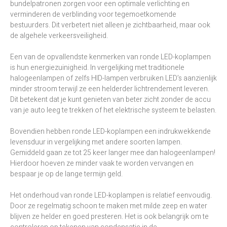
bundelpatronen zorgen voor een optimale verlichting en
verminderen de verblinding voor tegemoetkomende
bestuurders. Dit verbetert niet alleen je zichtbaarheid, maar ook
de algehele verkeersveiligheid.
Een van de opvallendste kenmerken van ronde LED-koplampen
is hun energiezuinigheid. In vergelijking met traditionele
halogeenlampen of zelfs HID-lampen verbruiken LED’s aanzienlijk
minder stroom terwijl ze een helderder lichtrendement leveren.
Dit betekent dat je kunt genieten van beter zicht zonder de accu
van je auto leeg te trekken of het elektrische systeem te belasten.
Bovendien hebben ronde LED-koplampen een indrukwekkende
levensduur in vergelijking met andere soorten lampen.
Gemiddeld gaan ze tot 25 keer langer mee dan halogeenlampen!
Hierdoor hoeven ze minder vaak te worden vervangen en
bespaar je op de lange termijn geld.
Het onderhoud van ronde LED-koplampen is relatief eenvoudig.
Door ze regelmatig schoon te maken met milde zeep en water
blijven ze helder en goed presteren. Het is ook belangrijk om te