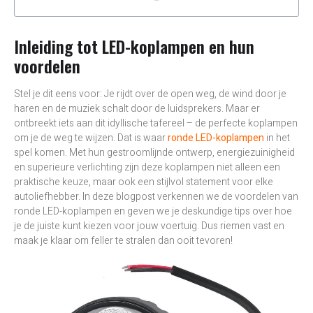
Inleiding tot LED-koplampen en hun
voordelen
Stel je dit eens voor: Je rijdt over de open weg, de wind door je
haren en de muziek schalt door de luidsprekers. Maar er
ontbreekt iets aan dit idyllische tafereel – de perfecte koplampen
om je de weg te wijzen. Dat is waar
ronde LED-koplampen
in het
spel komen. Met hun gestroomlijnde ontwerp, energiezuinigheid
en superieure verlichting zijn deze koplampen niet alleen een
praktische keuze, maar ook een stijlvol statement voor elke
autoliefhebber. In deze blogpost verkennen we de voordelen van
ronde LED-koplampen en geven we je deskundige tips over hoe
je de juiste kunt kiezen voor jouw voertuig. Dus riemen vast en
maak je klaar om feller te stralen dan ooit tevoren!