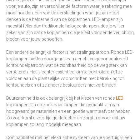
voor je auto, zijn er verschillende factoren waar je rekening mee
moet houden. Een van de eerste dingen waar je aan moet
denken is de helderheid van de koplampen. LED-lampen zijn
meestal feller dan traditionele halogeenlampen, dus je wilt er
zeker van zijn dat de koplampen die je kiest voldoende verlichting
bieden voor jouw behoeften.
Een andere belangrijke factor is het stralingspatroon. Ronde LED-
koplampen bieden doorgaans een gericht en geconcentreerd
lichtbundelpatroon, wat de zichtbaarheid op de weg sterk kan
verbeteren. Het is echter essentieel om te controleren of ze
voldoen aan de plaatselijke voorschriften met betrekking tot
lichtbundels en of ze andere bestuurders niet verblinden.
Duurzaamheid is ook belangrijk bij het kiezen van ronde
LED
koplampen. Ga op zoek naar lampen die gemaakt zijn van
hoogwaardige materialen en een goede warmteafvoer hebben.
Zo voorkomt u voortijdige defecten en zorgt u ervoor dat uw
koplampen zo lang mogelijk meegaan.
Compatibiliteit met het elektrische systeem van je voertuig is een