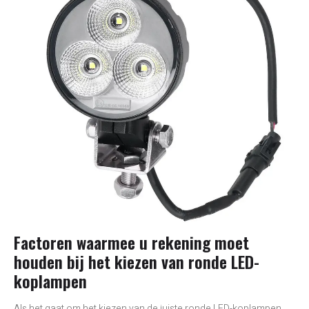
Factoren waarmee u rekening moet
houden bij het kiezen van ronde LED-
koplampen
Als het gaat om het kiezen van de juiste ronde LED-koplampen