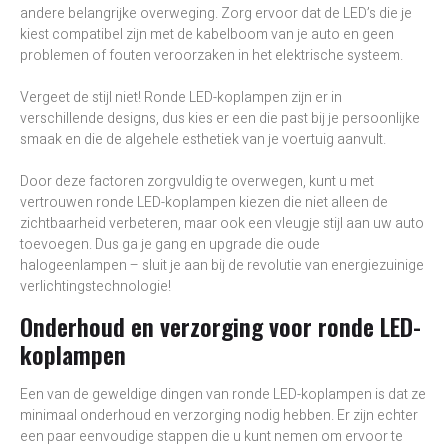
andere belangrijke overweging. Zorg ervoor dat de LED’s die je
kiest compatibel zijn met de kabelboom van je auto en geen
problemen of fouten veroorzaken in het elektrische systeem.
Vergeet de stijl niet! Ronde LED-koplampen zijn er in
verschillende designs, dus kies er een die past bij je persoonlijke
smaak en die de algehele esthetiek van je voertuig aanvult.
Door deze factoren zorgvuldig te overwegen, kunt u met
vertrouwen ronde LED-koplampen kiezen die niet alleen de
zichtbaarheid verbeteren, maar ook een vleugje stijl aan uw auto
toevoegen. Dus ga je gang en upgrade die oude
halogeenlampen – sluit je aan bij de revolutie van energiezuinige
verlichtingstechnologie!
Onderhoud en verzorging voor ronde LED-
koplampen
Een van de geweldige dingen van ronde LED-koplampen is dat ze
minimaal onderhoud en verzorging nodig hebben. Er zijn echter
een paar eenvoudige stappen die u kunt nemen om ervoor te