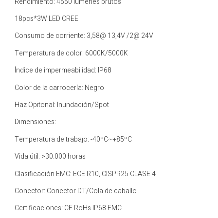
Rendimiento: 4550 lúmenes brutos
18pcs*3W LED CREE
Consumo de corriente: 3,58@ 13,4V /2@ 24V
Temperatura de color: 6000K/5000K
Índice de impermeabilidad: IP68
Color de la carrocería: Negro
Haz Opitonal: Inundación/Spot
Dimensiones:
Temperatura de trabajo: -40ºC~+85ºC
Vida útil: >30.000 horas
Clasificación EMC: ECE R10, CISPR25 CLASE 4
Conector: Conector DT/Cola de caballo
Certificaciones: CE RoHs IP68 EMC