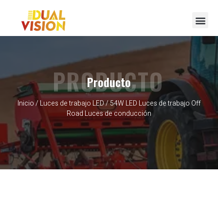
Póngase en contacto con
PRODUCTO
Producto
Inicio
/
Luces de trabajo LED
/ 54W LED Luces de trabajo Off
Road Luces de conducción