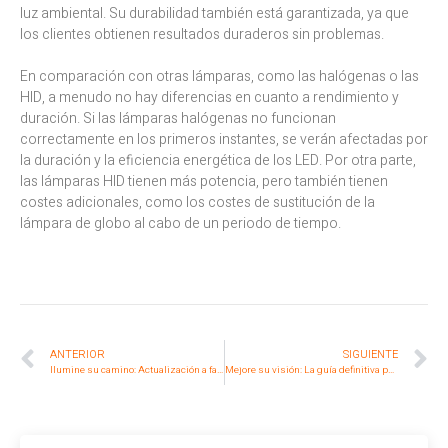
luz ambiental. Su durabilidad también está garantizada, ya que
los clientes obtienen resultados duraderos sin problemas.
En comparación con otras lámparas, como las halógenas o las
HID, a menudo no hay diferencias en cuanto a rendimiento y
duración. Si las lámparas halógenas no funcionan
correctamente en los primeros instantes, se verán afectadas por
la duración y la eficiencia energética de los LED. Por otra parte,
las lámparas HID tienen más potencia, pero también tienen
costes adicionales, como los costes de sustitución de la
lámpara de globo al cabo de un periodo de tiempo.
ANTERIOR
SIGUIENTE
Ilumine su camino: Actualización a faros LED izquierdos y derechos IH Magnum
Mejore su visión: La guía definitiva para elegir proyectores LED para tractores