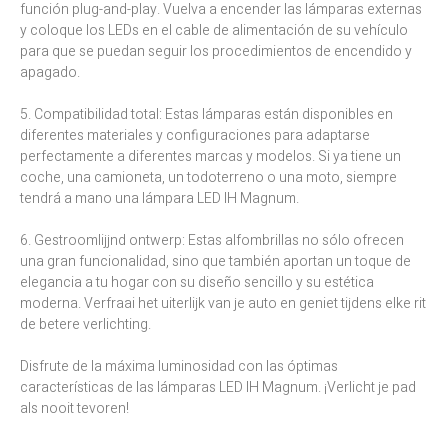
función plug-and-play. Vuelva a encender las lámparas externas
y coloque los LEDs en el cable de alimentación de su vehículo
para que se puedan seguir los procedimientos de encendido y
apagado.
5. Compatibilidad total: Estas lámparas están disponibles en
diferentes materiales y configuraciones para adaptarse
perfectamente a diferentes marcas y modelos. Si ya tiene un
coche, una camioneta, un todoterreno o una moto, siempre
tendrá a mano una lámpara LED IH Magnum.
6. Gestroomlijjnd ontwerp: Estas alfombrillas no sólo ofrecen
una gran funcionalidad, sino que también aportan un toque de
elegancia a tu hogar con su diseño sencillo y su estética
moderna. Verfraai het uiterlijk van je auto en geniet tijdens elke rit
de betere verlichting.
Disfrute de la máxima luminosidad con las óptimas
características de las lámparas LED IH Magnum. ¡Verlicht je pad
als nooit tevoren!