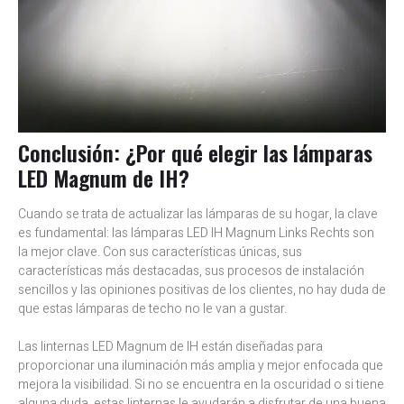
Conclusión: ¿Por qué elegir las lámparas
LED Magnum de IH?
Cuando se trata de actualizar las lámparas de su hogar, la clave
es fundamental: las lámparas LED IH Magnum Links Rechts son
la mejor clave. Con sus características únicas, sus
características más destacadas, sus procesos de instalación
sencillos y las opiniones positivas de los clientes, no hay duda de
que estas lámparas de techo no le van a gustar.
Las linternas LED Magnum de IH están diseñadas para
proporcionar una iluminación más amplia y mejor enfocada que
mejora la visibilidad. Si no se encuentra en la oscuridad o si tiene
alguna duda, estas linternas le ayudarán a disfrutar de una buena