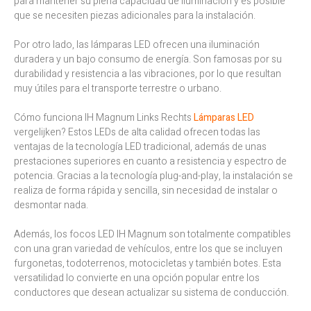
para mantener su plena capacidad de iluminación y es posible
que se necesiten piezas adicionales para la instalación.
Por otro lado, las lámparas LED ofrecen una iluminación
duradera y un bajo consumo de energía. Son famosas por su
durabilidad y resistencia a las vibraciones, por lo que resultan
muy útiles para el transporte terrestre o urbano.
Cómo funciona IH Magnum Links Rechts
Lámparas LED
vergelijken? Estos LEDs de alta calidad ofrecen todas las
ventajas de la tecnología LED tradicional, además de unas
prestaciones superiores en cuanto a resistencia y espectro de
potencia. Gracias a la tecnología plug-and-play, la instalación se
realiza de forma rápida y sencilla, sin necesidad de instalar o
desmontar nada.
Además, los focos LED IH Magnum son totalmente compatibles
con una gran variedad de vehículos, entre los que se incluyen
furgonetas, todoterrenos, motocicletas y también botes. Esta
versatilidad lo convierte en una opción popular entre los
conductores que desean actualizar su sistema de conducción.