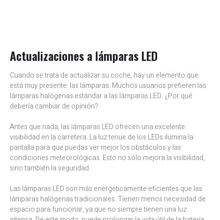
Actualizaciones a lámparas LED
Cuando se trata de actualizar su coche, hay un elemento que
está muy presente: las lámparas. Muchos usuarios prefieren las
lámparas halógenas estándar a las lámparas LED. ¿Por qué
debería cambiar de opinión?
Antes que nada, las lámparas LED ofrecen una excelente
visibilidad en la carretera. La luz tenue de los LEDs ilumina la
pantalla para que puedas ver mejor los obstáculos y las
condiciones meteorológicas. Esto no sólo mejora la visibilidad,
sino también la seguridad.
Las lámparas LED son más energéticamente eficientes que las
lámparas halógenas tradicionales. Tienen menos necesidad de
espacio para funcionar, ya que no siempre tienen una luz
intensa. De este modo, puede prolongar la vida útil de la batería