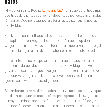
datos
IH Magnum Links Rechts
Lámparas LED
han recibido críticas muy
positivas de clientes que se han decantado por estas avanzadas
lámparas. Muchos usuarios prefieren actualizar sus lámparas
LED IH Magnum.
Een klant, Lisa, is enthousiast over de verbeterde helderheid van
de koplampen en zegt dat het haar zicht 's nachts op donkere
wegen enorm heeft verbeterd. Een andere gebruiker, John, prijst
het installatiegemak en de compatibiliteit met zijn automodel.
Los clientes no sólo esperan una iluminación superior, sino
también la durabilidad de las lámparas LED IH Magnum. Velen
geven aan dat ze zich geen zorgen meer hoeven te maken over
het vaak vervangen van lampen of over slechte verlichting
tijdens barre weersomstandigheden.
Sin embargo, la retroalimentación positiva no se detiene, ya que
los distintos usuarios saben cómo protegerse de la luz gracias a
la mayor luminosidad que ofrecen estas lámparas LED de gran
alcance. Se debe tener en cuenta que pueden anticiparse a los