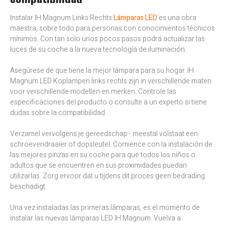
Instalar IH Magnum Links Rechts
Lámparas LED
es una obra
maestra, sobre todo para personas con conocimientos técnicos
mínimos. Con tan solo unos pocos pasos podrá actualizar las
luces de su coche a la nueva tecnología de iluminación.
Asegúrese de que tiene la mejor lámpara para su hogar. IH
Magnum LED Koplampen links rechts zijn in verschillende maten
voor verschillende modellen en merken. Controle las
especificaciones del producto o consulte a un experto si tiene
dudas sobre la compatibilidad.
Verzamel vervolgens je gereedschap - meestal volstaat een
schroevendraaier of dopsleutel. Comience con la instalación de
las mejores pinzas en su coche para que todos los niños o
adultos que se encuentren en sus proximidades puedan
utilizarlas. Zorg ervoor dat u tijdens dit proces geen bedrading
beschadigt.
Una vez instaladas las primeras lámparas, es el momento de
instalar las nuevas lámparas LED IH Magnum. Vuelva a