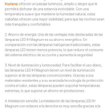
Koplamp
ofrecen un paisaje luminoso, amplio y alegre que le
permitirá disfrutar de una estancia inolvidable. Con una
temperatura suave que mantiene la humedad natural, estas
cabañas ofrecen una mejor visibilidad, para que las noches sean
más tranquilas y confortables.
2. Ahorro de energía: Una de las ventajas más destacadas de las
lámparas LED IH Magnum es su ahorro energético. En
comparación con las lámparas halógenas tradicionales, estas
lámparas LED tienen menos potencia, lo que reduce el consumo
del sistema eléctrico de su coche y aumenta la seguridad.
3. Nivel de iluminación y luminosidad: Para facilitar el uso diario,
las lámparas LED IH Magnum tienen un nivel de iluminación
superior al de las lámparas convencionales. Gracias a sus
materiales resistentes y a su avanzada tecnología de protección
contra el calor, estas lámparas pueden soportar temperaturas
extremas, lo que supone un ahorro en prestaciones.
4. Instalación sencilla: La instalación de las lámparas LED IH
Magnum con enlaces a la derecha es muy sencilla gracias a la