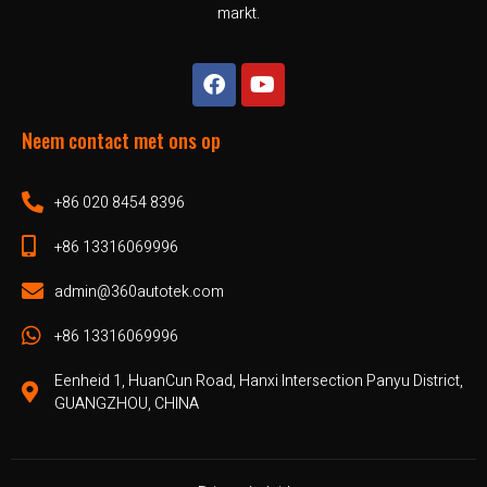
markt.
Neem contact met ons op
+86 020 8454 8396
+86 13316069996
admin@360autotek.com
+86 13316069996
Eenheid 1, HuanCun Road, Hanxi Intersection Panyu District,
GUANGZHOU, CHINA