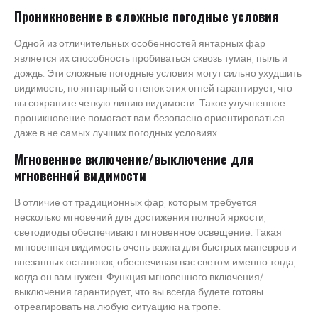
Проникновение в сложные погодные условия
Одной из отличительных особенностей янтарных фар
является их способность пробиваться сквозь туман, пыль и
дождь. Эти сложные погодные условия могут сильно ухудшить
видимость, но янтарный оттенок этих огней гарантирует, что
вы сохраните четкую линию видимости. Такое улучшенное
проникновение помогает вам безопасно ориентироваться
даже в не самых лучших погодных условиях.
Мгновенное включение/выключение для
мгновенной видимости
В отличие от традиционных фар, которым требуется
несколько мгновений для достижения полной яркости,
светодиоды обеспечивают мгновенное освещение. Такая
мгновенная видимость очень важна для быстрых маневров и
внезапных остановок, обеспечивая вас светом именно тогда,
когда он вам нужен. Функция мгновенного включения/
выключения гарантирует, что вы всегда будете готовы
отреагировать на любую ситуацию на тропе.