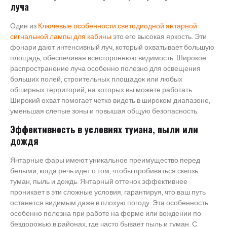
луча
Один из
Ключевые особенности светодиодной янтарной
сигнальной лампы для кабины
это его высокая яркость. Эти
фонари дают интенсивный луч, который охватывает большую
площадь, обеспечивая всестороннюю видимость. Широкое
распространение луча особенно полезно для освещения
больших полей, строительных площадок или любых
обширных территорий, на которых вы можете работать.
Широкий охват помогает четко видеть в широком диапазоне,
уменьшая слепые зоны и повышая общую безопасность.
Эффективность в условиях тумана, пыли или
дождя
Янтарные фары имеют уникальное преимущество перед
белыми, когда речь идет о том, чтобы пробиваться сквозь
туман, пыль и дождь. Янтарный оттенок эффективнее
проникает в эти сложные условия, гарантируя, что ваш путь
останется видимым даже в плохую погоду. Эта особенность
особенно полезна при работе на ферме или вождении по
бездорожью в районах, где часто бывает пыль и туман. С