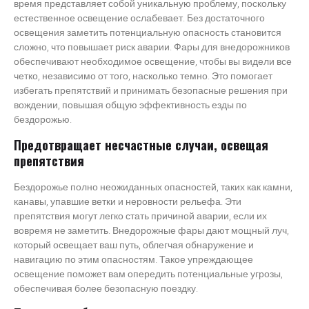
время представляет собой уникальную проблему, поскольку
естественное освещение ослабевает. Без достаточного
освещения заметить потенциальную опасность становится
сложно, что повышает риск аварии. Фары для внедорожников
обеспечивают необходимое освещение, чтобы вы видели все
четко, независимо от того, насколько темно. Это помогает
избегать препятствий и принимать безопасные решения при
вождении, повышая общую эффективность езды по
бездорожью.
Предотвращает несчастные случаи, освещая
препятствия
Бездорожье полно неожиданных опасностей, таких как камни,
канавы, упавшие ветки и неровности рельефа. Эти
препятствия могут легко стать причиной аварии, если их
вовремя не заметить. Внедорожные фары дают мощный луч,
который освещает ваш путь, облегчая обнаружение и
навигацию по этим опасностям. Такое упреждающее
освещение поможет вам опередить потенциальные угрозы,
обеспечивая более безопасную поездку.