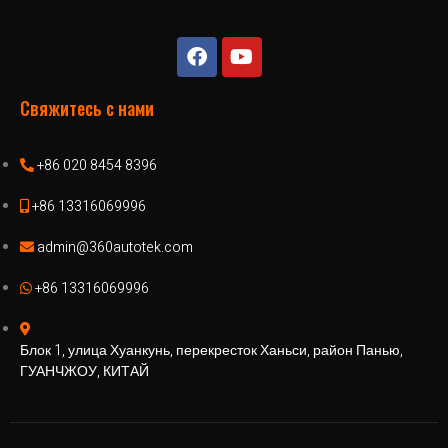
Свяжитесь с нами
+86 020 8454 8396
+86 13316069996
admin@360autotek.com
+86 13316069996
Блок 1, улица Хуанкунь, перекресток Ханьси, район Панью,
ГУАНЧЖОУ, КИТАЙ