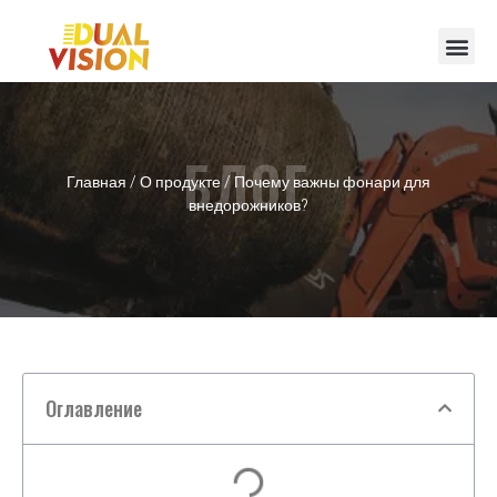
БЛОГ
Главная
/
О продукте
/ Почему важны фонари для
внедорожников?
Оглавление