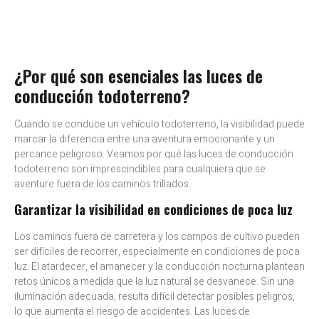
¿Por qué son esenciales las luces de
conducción todoterreno?
Cuando se conduce un vehículo todoterreno, la visibilidad puede
marcar la diferencia entre una aventura emocionante y un
percance peligroso. Veamos por qué las luces de conducción
todoterreno son imprescindibles para cualquiera que se
aventure fuera de los caminos trillados.
Garantizar la visibilidad en condiciones de poca luz
Los caminos fuera de carretera y los campos de cultivo pueden
ser difíciles de recorrer, especialmente en condiciones de poca
luz. El atardecer, el amanecer y la conducción nocturna plantean
retos únicos a medida que la luz natural se desvanece. Sin una
iluminación adecuada, resulta difícil detectar posibles peligros,
lo que aumenta el riesgo de accidentes. Las luces de