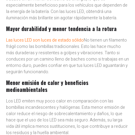
especialmente beneficioso para los vehículos que dependen de
la energía de la batería. Con las luces LED, obtendrá una
iluminación más brillante sin agotar rápidamente la batería.
Mayor durabilidad y menor tendencia a la rotura
Las luces LED son luces de estado sólido
No tienen un filamento
frágil como las bombillas tradicionales. Esto las hace mucho
más duraderas y resistentes a golpes y vibraciones. Tanto si
conduces por un camino lleno de baches como si trabajas en un
entorno duro, puedes confiar en que tus luces LED aguantarán y
seguirán funcionando.
Menor emisión de calor y beneficios
medioambientales
Los LED emiten muy poco calor en comparación con las
bombillas incandescentes y halógenas. Esta menor emisión de
calor reduce el riesgo de sobrecalentamiento y daños, lo que
hace que el uso de los LED sea más seguro. Además, su larga
vida útil implica menos sustituciones, lo que contribuye a reducir
los residuos y la huella ambiental.