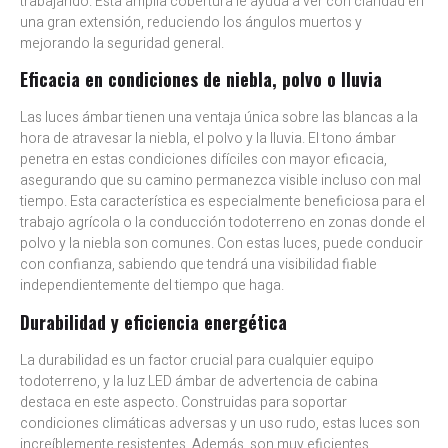
trabajando. Esta amplia cobertura le ayuda a ver con claridad en
una gran extensión, reduciendo los ángulos muertos y
mejorando la seguridad general.
Eficacia en condiciones de niebla, polvo o lluvia
Las luces ámbar tienen una ventaja única sobre las blancas a la
hora de atravesar la niebla, el polvo y la lluvia. El tono ámbar
penetra en estas condiciones difíciles con mayor eficacia,
asegurando que su camino permanezca visible incluso con mal
tiempo. Esta característica es especialmente beneficiosa para el
trabajo agrícola o la conducción todoterreno en zonas donde el
polvo y la niebla son comunes. Con estas luces, puede conducir
con confianza, sabiendo que tendrá una visibilidad fiable
independientemente del tiempo que haga.
Durabilidad y eficiencia energética
La durabilidad es un factor crucial para cualquier equipo
todoterreno, y la luz LED ámbar de advertencia de cabina
destaca en este aspecto. Construidas para soportar
condiciones climáticas adversas y un uso rudo, estas luces son
increíblemente resistentes. Además, son muy eficientes