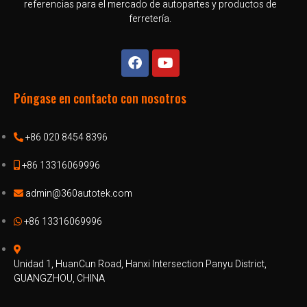
referencias para el mercado de autopartes y productos de
ferretería.
Póngase en contacto con nosotros
+86 020 8454 8396
+86 13316069996
admin@360autotek.com
+86 13316069996
Unidad 1, HuanCun Road, Hanxi Intersection Panyu District,
GUANGZHOU, CHINA