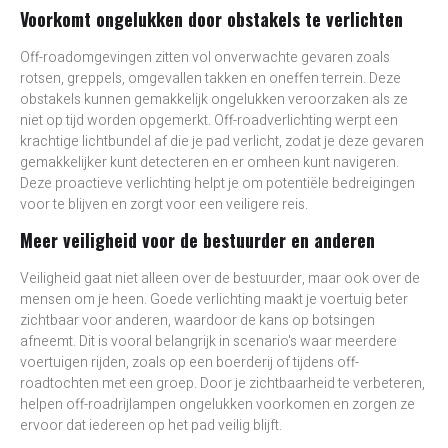
Voorkomt ongelukken door obstakels te verlichten
Off-roadomgevingen zitten vol onverwachte gevaren zoals
rotsen, greppels, omgevallen takken en oneffen terrein. Deze
obstakels kunnen gemakkelijk ongelukken veroorzaken als ze
niet op tijd worden opgemerkt. Off-roadverlichting werpt een
krachtige lichtbundel af die je pad verlicht, zodat je deze gevaren
gemakkelijker kunt detecteren en er omheen kunt navigeren.
Deze proactieve verlichting helpt je om potentiële bedreigingen
voor te blijven en zorgt voor een veiligere reis.
Meer veiligheid voor de bestuurder en anderen
Veiligheid gaat niet alleen over de bestuurder, maar ook over de
mensen om je heen. Goede verlichting maakt je voertuig beter
zichtbaar voor anderen, waardoor de kans op botsingen
afneemt. Dit is vooral belangrijk in scenario's waar meerdere
voertuigen rijden, zoals op een boerderij of tijdens off-
roadtochten met een groep. Door je zichtbaarheid te verbeteren,
helpen off-roadrijlampen ongelukken voorkomen en zorgen ze
ervoor dat iedereen op het pad veilig blijft.