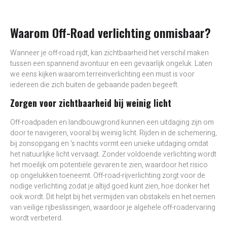
Waarom Off-Road verlichting onmisbaar?
Wanneer je off-road rijdt, kan zichtbaarheid het verschil maken
tussen een spannend avontuur en een gevaarlijk ongeluk. Laten
we eens kijken waarom terreinverlichting een must is voor
iedereen die zich buiten de gebaande paden begeeft.
Zorgen voor zichtbaarheid bij weinig licht
Off-roadpaden en landbouwgrond kunnen een uitdaging zijn om
door te navigeren, vooral bij weinig licht. Rijden in de schemering,
bij zonsopgang en 's nachts vormt een unieke uitdaging omdat
het natuurlijke licht vervaagt. Zonder voldoende verlichting wordt
het moeilijk om potentiële gevaren te zien, waardoor het risico
op ongelukken toeneemt. Off-road-rijverlichting zorgt voor de
nodige verlichting zodat je altijd goed kunt zien, hoe donker het
ook wordt. Dit helpt bij het vermijden van obstakels en het nemen
van veilige rijbeslissingen, waardoor je algehele off-roadervaring
wordt verbeterd.