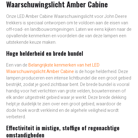
Waarschuwingslicht Amber Cabine
Onze LED Amber Cabine Waarschuwingslicht voor John Deere
trekkers
is speciaal ontworpen om te voldoen aan de eisen van
off-road- en landbouwomgevingen. Laten we eens kijken naar de
opvallende kenmerken en voordelen die van deze lampen een
uitstekende keuze maken.
Hoge helderheid en brede bundel
Een van de
Belangrijkste kenmerken van het LED
Waarschuwingslicht Amber Cabine
is de hoge helderheid. Deze
lampen produceren een intense lichtbundel die een groot gebied
bestrijkt, zodat je goed zichtbaar bent. De brede bundel is vooral
handig voor het verlichten van grote velden, bouwterreinen of
elk ander uitgestrekt gebied waar je werkt. Deze brede dekking
helpt je duidelijk te zien over een groot gebied, waardoor de
dode hoek wordt verkleind en de algehele veiligheid wordt
verbeterd.
Effectiviteit in mistige, stoffige of regenachtige
omstandigheden