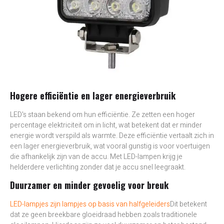
Hogere efficiëntie en lager energieverbruik
LED's staan bekend om hun efficiëntie. Ze zetten een hoger
percentage elektriciteit om in licht, wat betekent dat er minder
energie wordt verspild als warmte. Deze efficiëntie vertaalt zich in
een lager energieverbruik, wat vooral gunstig is voor voertuigen
die afhankelijk zijn van de accu. Met LED-lampen krijg je
helderdere verlichting zonder dat je accu snel leegraakt.
Duurzamer en minder gevoelig voor breuk
LED-lampjes zijn lampjes op basis van halfgeleiders
Dit betekent
dat ze geen breekbare gloeidraad hebben zoals traditionele