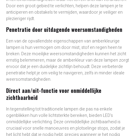
Door een groot gebied te verlichten, helpen deze lampen je te
anticiperen en obstakels te vermijden, waardoor je veiliger en
plezieriger rijdt.
Penetratie door uitdagende weersomstandigheden
Een van de opvallendste eigenschappen van amberkleurige
lampen is hun vermogen om door mist, stof en regen heen te
breken. Deze moeilijke weersomstandigheden kunnen het zicht
ernstig belemmeren, maar de amberkleur van deze lampen zorgt
ervoor dat je een duidelijke zichtlijn behoudt. Deze verbeterde
penetratie helpt je om veilig te navigeren, zelfs in minder ideale
weersomstandigheden.
Direct aan/uit-functie voor onmiddellijke
zichtbaarheid
In tegenstelling tot traditionele lampen die pas na enkele
ogenblikken hun volle lichtsterkte bereiken, bieden LED's
onmiddellijke verlichting. Deze onmiddellijke zichtbaarheid is
cruciaal voor snelle manoeuvres en plotselinge stops, zodat je
het licht hebt dat je nodig hebt, precies wanneer je het nodig