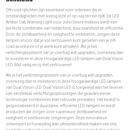
Off-road-rijlichten zijn essentieel voor iedereen die in
omstandigheden met weinig licht of op ruig terrein rijdt. De LED
Amber Cab Warning Light voor John Deere-trekkers biedt een
perfecte combinatie van helderheid, duurzaamheid en efficiëntie.
Door de zichtbaarheid en veiligheid te verbeteren, zorgen deze
lampen ervoor dat je vol vertrouwen kunt genieten van je off-
road avonturen of je werk kunt afmaken. Als je het
verlichtingssysteem van je voertuig wilt upgraden, overweeg dan
te investeren in deze
Hoogwaardige LED-lampen van Dual Vision
LED. Blijf veilig en rij met vertrouwen!
Als je het verlichtingssysteem van je voertuig wilt upgraden,
overweeg dan te investeren in deze hoogwaardige LED-lampen
van Dual Vision LED. Dual Vision LED is toegewijd aan het leveren
van eersteklas verlichtingsoplossingen die geavanceerde
technologie combineren met robuuste prestaties. Het bedrijf is
gespecialiseerd in duurzame, efficiënte LED-lampen en biedt
producten die zorgen voor superieure zichtbaarheid en
veiligheid in veeleisende omgevingen. Onze innovatieve
ontwerpen en toewijding aan uitmuntendheid maken van ons