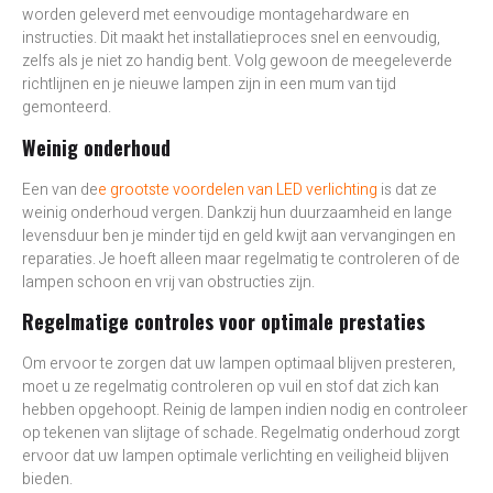
worden geleverd met eenvoudige montagehardware en
instructies. Dit maakt het installatieproces snel en eenvoudig,
zelfs als je niet zo handig bent. Volg gewoon de meegeleverde
richtlijnen en je nieuwe lampen zijn in een mum van tijd
gemonteerd.
Weinig onderhoud
Een van de
e grootste voordelen van LED verlichting
is dat ze
weinig onderhoud vergen. Dankzij hun duurzaamheid en lange
levensduur ben je minder tijd en geld kwijt aan vervangingen en
reparaties. Je hoeft alleen maar regelmatig te controleren of de
lampen schoon en vrij van obstructies zijn.
Regelmatige controles voor optimale prestaties
Om ervoor te zorgen dat uw lampen optimaal blijven presteren,
moet u ze regelmatig controleren op vuil en stof dat zich kan
hebben opgehoopt. Reinig de lampen indien nodig en controleer
op tekenen van slijtage of schade. Regelmatig onderhoud zorgt
ervoor dat uw lampen optimale verlichting en veiligheid blijven
bieden.