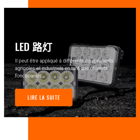
LED 路灯
Il peut être appliqué à différents équipements
agricoles et industriels en tant que chariots
fonctionnels.
LIRE LA SUITE