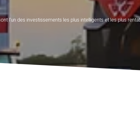
l’un des investissements les plus intelligents et les plus rentab