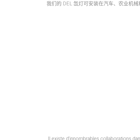
我们的 DEL 氙灯可安装在汽车、农业
Il existe d’innombrables collaborations d