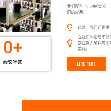
我们配备了自动起点机。
同的应用。
此外，我们还提供
在我们的活动不断
0
+
都在努力确保每个
实施。
经验年数
LIRE PLUS