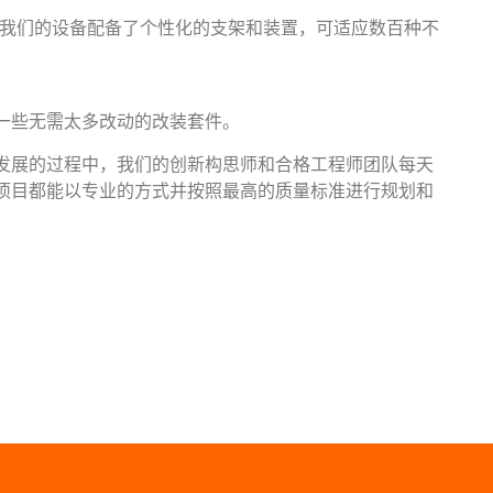
我们的设备配备了个性化的支架和装置，可适应数百种不
一些无需太多改动的改装套件。
发展的过程中，我们的创新构思师和合格工程师团队每天
项目都能以专业的方式并按照最高的质量标准进行规划和