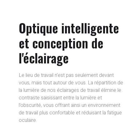
Optique intelligente
et conception de
l'éclairage
Le lieu de travail n’est pas seulement devant
vous, mais tout autour de vous. La répartition de
la lumière de nos éclairages de travail élimine le
contraste saisissant entre la lumière et
l’obscurité, vous offrant ainsi un environnement
de travail plus confortable et réduisant la fatigue
oculaire.