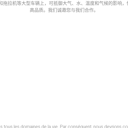
机械和拖拉机等大型车辆上，可抵御大气、水、温度和气候的影响
高品质。我们诚邀您与我们合作。
ans tous les domaines de la vie. Par conséquent, nous devrions 