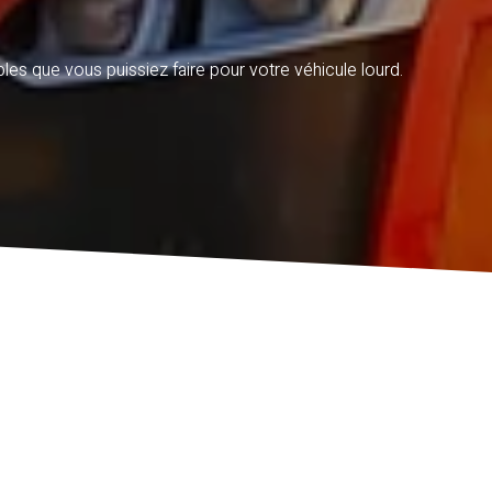
les que vous puissiez faire pour votre véhicule lourd.