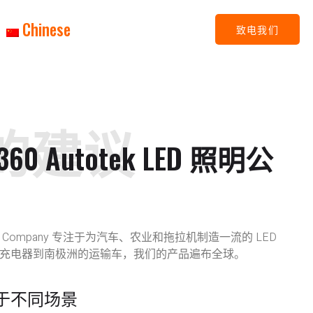
Chinese
致电我们
的建议
0 Autotek LED 照明公
Lighting Company 专注于为汽车、农业和拖拉机制造一流的 LED
充电器到南极洲的运输车，我们的产品遍布全球。
于不同场景