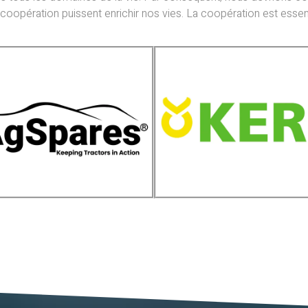
la coopération puissent enrichir nos vies. La coopération est essen