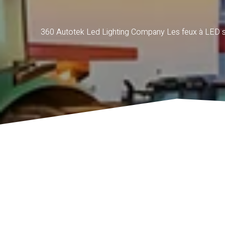
360 Autotek Led Lighting Company Les feux à LED sont 