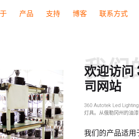
于
产品
支持
博客
联系方式
我们
欢迎访问 36
司网站
360 Autotek Led 
灯具。从俄勒冈州的油漆
我们的产品适用