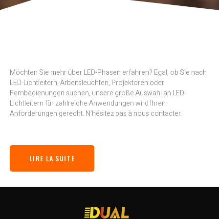
Möchten Sie mehr über LED-Phasen erfahren? Egal, ob Sie nach
LED-Lichtleitern, Arbeitsleuchten, Projektoren oder
Fernbedienungen suchen, unsere große Auswahl an LED-
Lichtleitern für zahlreiche Anwendungen wird Ihren
Anforderungen gerecht. N'hésitez pas à nous contacter.
LIRE LA SUITE