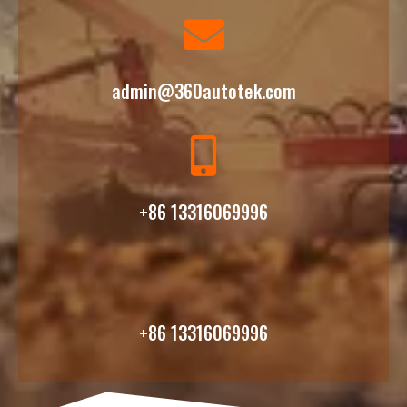
admin@360autotek.com
+86 13316069996
+86 13316069996