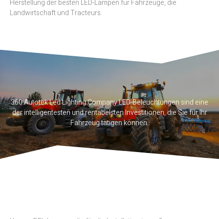
Herstellung der besten LED-Lampen für Fahrzeuge, die
Landwirtschaft und Tracteurs.
360 Autotek Led Lighting Company LED-Beleuchtungen sind eine
der intelligentesten und rentabelsten Investitionen, die Sie für Ihr
Fahrzeug tätigen können.