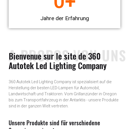
0
+
Jahre der Erfahrung
A PROPOS VON UNS
Bienvenue sur le site de 360
Autotek Led Lighting Company
360 Autotek Led Lighting Company ist spezialisiert auf die
Herstellung der besten LED-Lampen für Automobil,
Landwirtschaft und Traktoren. Vom Grillanzünder in Oregon
bis zum Transportfahrzeug in der Antarktis - unsere Produkte
sind in der ganzen Welt vertreten.
Unsere Produkte sind für verschiedene