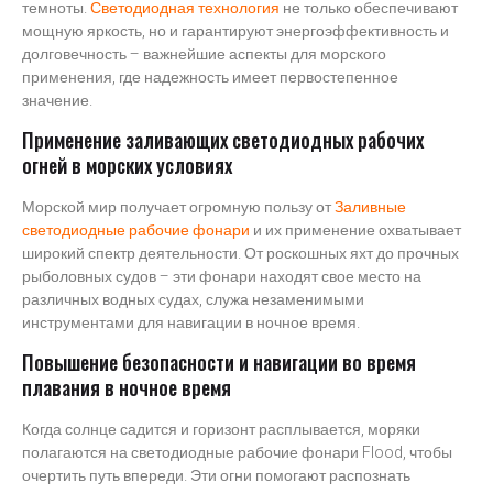
темноты.
Светодиодная технология
не только обеспечивают
мощную яркость, но и гарантируют энергоэффективность и
долговечность – важнейшие аспекты для морского
применения, где надежность имеет первостепенное
значение.
Применение заливающих светодиодных рабочих
огней в морских условиях
Морской мир получает огромную пользу от
Заливные
светодиодные рабочие фонари
и их применение охватывает
широкий спектр деятельности. От роскошных яхт до прочных
рыболовных судов – эти фонари находят свое место на
различных водных судах, служа незаменимыми
инструментами для навигации в ночное время.
Повышение безопасности и навигации во время
плавания в ночное время
Когда солнце садится и горизонт расплывается, моряки
полагаются на светодиодные рабочие фонари Flood, чтобы
очертить путь впереди. Эти огни помогают распознать