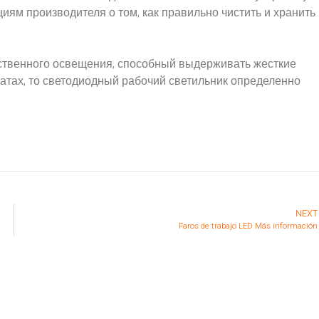
иям производителя о том, как правильно чистить и хранить
ственного освещения, способный выдерживать жесткие
ратах, то светодиодный рабочий светильник определенно
NEXT
Faros de trabajo LED Más información