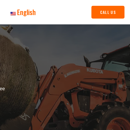
English
CALL US
ее