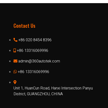
Contact Us
+86 020 8454 8396
+86 13316069996
admin@360autotek.com
+86 13316069996
Unit 1, HuanCun Road, Hanxi Intersection Panyu
District, GUANGZHOU, CHINA