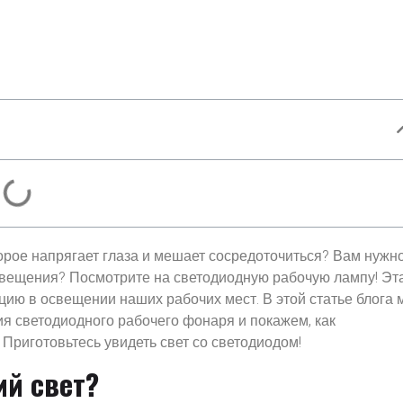
орое напрягает глаза и мешает сосредоточиться? Вам нужн
свещения? Посмотрите на светодиодную рабочую лампу! Эт
ию в освещении наших рабочих мест. В этой статье блога 
 светодиодного рабочего фонаря и покажем, как
 Приготовьтесь увидеть свет со светодиодом!
ий свет?