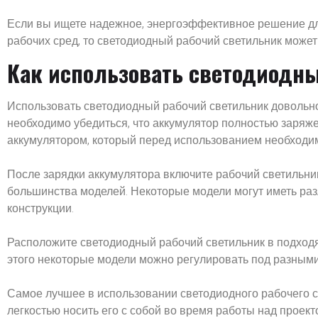
Если вы ищете надежное, энергоэффективное решение дл
рабочих сред, то светодиодный рабочий светильник может
Как использовать светодиодн
Использовать светодиодный рабочий светильник довольно
необходимо убедиться, что аккумулятор полностью заря
аккумулятором, который перед использованием необходим
После зарядки аккумулятора включите рабочий светильни
большинства моделей. Некоторые модели могут иметь раз
конструкции.
Расположите светодиодный рабочий светильник в подходя
этого некоторые модели можно регулировать под разными
Самое лучшее в использовании светодиодного рабочего све
легкостью носить его с собой во время работы над проект