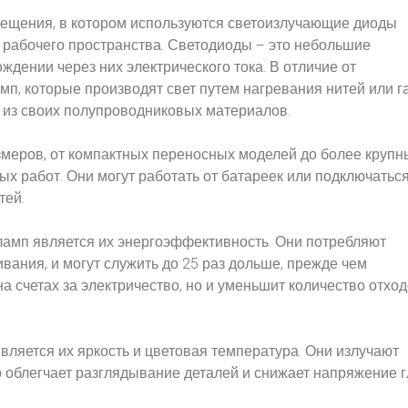
вещения, в котором используются светоизлучающие диоды
 рабочего пространства. Светодиоды – это небольшие
ждении через них электрического тока. В отличие от
, которые производят свет путем нагревания нитей или г
 из своих полупроводниковых материалов.
еров, от компактных переносных моделей до более крупн
х работ. Они могут работать от батареек или подключаться
тей.
амп является их энергоэффективность. Они потребляют
ания, и могут служить до 25 раз дольше, прежде чем
а счетах за электричество, но и уменьшит количество отход
яется их яркость и цветовая температура. Они излучают
о облегчает разглядывание деталей и снижает напряжение г