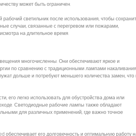
ричеству может быть ограничен.
 рабочий светильник после использования, чтобы сохрани
ные случаи, связанные с перегревом или пожарами,
исмотра на длительное время.
вещения многочисленны. Они обеспечивают яркое и
ргии по сравнению с традиционными лампами накаливания
лужат дольше и потребуют меньшего количества замен, что 
ти, его легко использовать для обустройства дома или
 походе. Светодиодные рабочие лампы также обладают
альными для различных применений, где важно точное
ed обеспечивает его долговечность и оптимальную работу н