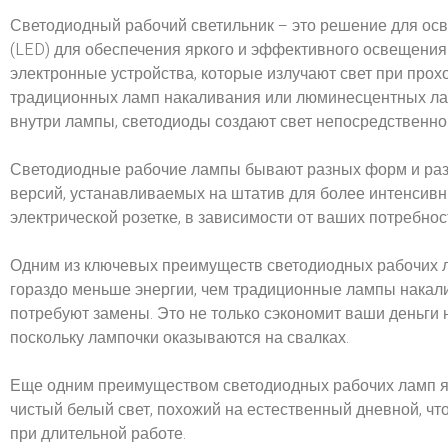
Светодиодный рабочий светильник – это решение для ос
(LED) для обеспечения яркого и эффективного освещения
электронные устройства, которые излучают свет при прохо
традиционных ламп накаливания или люминесцентных ламп
внутри лампы, светодиоды создают свет непосредственно
Светодиодные рабочие лампы бывают разных форм и разм
версий, устанавливаемых на штатив для более интенсивны
электрической розетке, в зависимости от ваших потребнос
Одним из ключевых преимуществ светодиодных рабочих л
гораздо меньше энергии, чем традиционные лампы накалив
потребуют замены. Это не только сэкономит ваши деньги н
поскольку лампочки оказываются на свалках.
Еще одним преимуществом светодиодных рабочих ламп явл
чистый белый свет, похожий на естественный дневной, чт
при длительной работе.