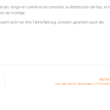
ulo, tenga en cuenta el uso previsto, la distribución del haz, el n
nes de montaje.
ert nicht nur Ihre Fahrerfahrung, sondern garantiert auch die
WEITER
Leer über led off road lampen in 5 minuten