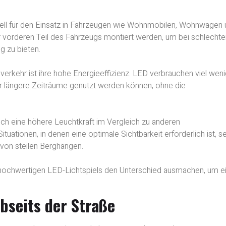
ell für den Einsatz in Fahrzeugen wie Wohnmobilen, Wohnwagen 
 vorderen Teil des Fahrzeugs montiert werden, um bei schlechte
g zu bieten.
verkehr ist ihre hohe Energieeffizienz. LED verbrauchen viel wen
r längere Zeiträume genutzt werden können, ohne die
uch eine höhere Leuchtkraft im Vergleich zu anderen
tuationen, in denen eine optimale Sichtbarkeit erforderlich ist, se
von steilen Berghängen.
 hochwertigen LED-Lichtspiels den Unterschied ausmachen, um e
abseits der Straße