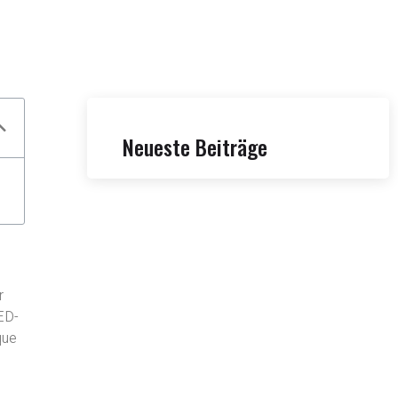
Neueste Beiträge
r
LED-
que