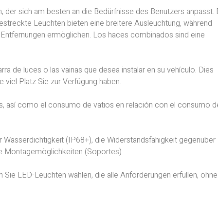
en, der sich am besten an die Bedürfnisse des Benutzers anpasst.
estreckte Leuchten bieten eine breitere Ausleuchtung, während
n Entfernungen ermöglichen. Los haces combinados sind eine
rra de luces o las vainas que desea instalar en su vehículo. Dies
viel Platz Sie zur Verfügung haben.
nes, así como el consumo de vatios en relación con el consumo d
r Wasserdichtigkeit (IP68+), die Widerstandsfähigkeit gegenüber
die Montagemöglichkeiten (Soportes).
 Sie LED-Leuchten wählen, die alle Anforderungen erfüllen, ohne