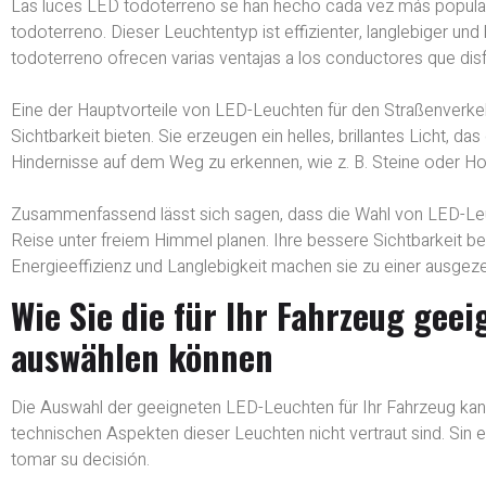
Las luces LED todoterreno se han hecho cada vez más populare
todoterreno. Dieser Leuchtentyp ist effizienter, langlebiger un
todoterreno ofrecen varias ventajas a los conductores que disf
Eine der Hauptvorteile von LED-Leuchten für den Straßenverkehr
Sichtbarkeit bieten. Sie erzeugen ein helles, brillantes Licht, d
Hindernisse auf dem Weg zu erkennen, wie z. B. Steine oder Ho
Zusammenfassend lässt sich sagen, dass die Wahl von LED-Leucht
Reise unter freiem Himmel planen. Ihre bessere Sichtbarkeit b
Energieeffizienz und Langlebigkeit machen sie zu einer ausgezeic
Wie Sie die für Ihr Fahrzeug gee
auswählen können
Die Auswahl der geeigneten LED-Leuchten für Ihr Fahrzeug kan
technischen Aspekten dieser Leuchten nicht vertraut sind. Sin 
tomar su decisión.