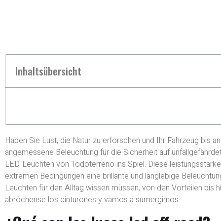
Inhaltsübersicht
Haben Sie Lust, die Natur zu erforschen und Ihr Fahrzeug bis a
angemessene Beleuchtung für die Sicherheit auf unfallgefährd
LED-Leuchten von Todoterreno ins Spiel. Diese leistungsstarken
extremen Bedingungen eine brillante und langlebige Beleuchtung
Leuchten für den Alltag wissen müssen, von den Vorteilen bis h
abróchense los cinturones y vamos a sumergirnos.