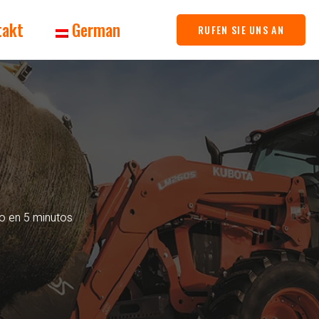
takt
German
RUFEN SIE UNS AN
no en 5 minutos