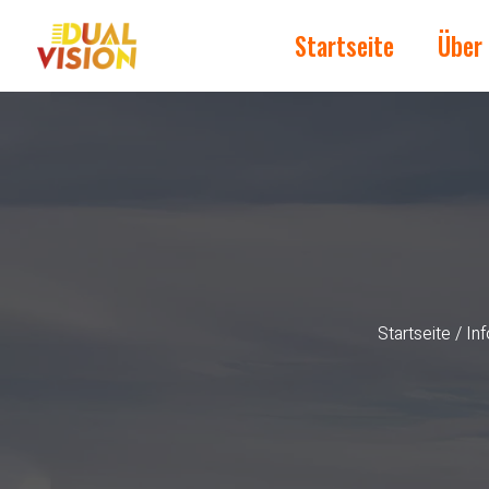
Startseite
Über
Startseite
/
In