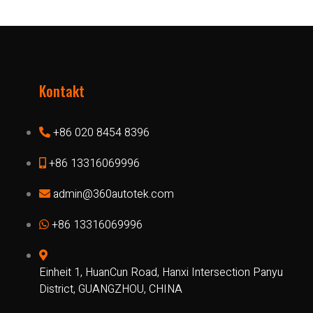
Kontakt
+86 020 8454 8396
+86 13316069996
admin@360autotek.com
+86 13316069996
Einheit 1, HuanCun Road, Hanxi Intersection Panyu
District, GUANGZHOU, CHINA