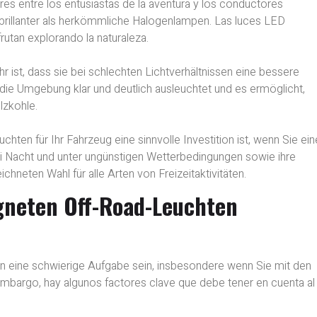
s entre los entusiastas de la aventura y los conductores
d brillanter als herkömmliche Halogenlampen. Las luces LED
rutan explorando la naturaleza.
 ist, dass sie bei schlechten Lichtverhältnissen eine bessere
as die Umgebung klar und deutlich ausleuchtet und es ermöglicht,
lzkohle.
en für Ihr Fahrzeug eine sinnvolle Investition ist, wenn Sie ein
ei Nacht und unter ungünstigen Wetterbedingungen sowie ihre
hneten Wahl für alle Arten von Freizeitaktivitäten.
igneten Off-Road-Leuchten
n eine schwierige Aufgabe sein, insbesondere wenn Sie mit den
embargo, hay algunos factores clave que debe tener en cuenta al