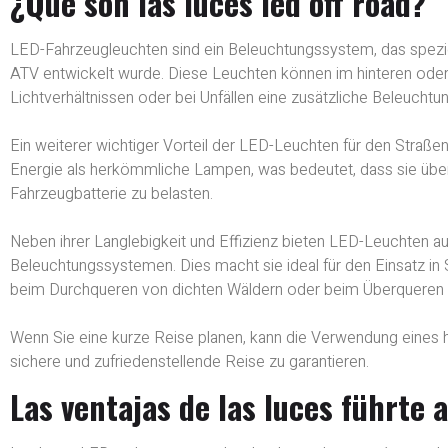
¿Qué son las luces led off road?
LED-Fahrzeugleuchten sind ein Beleuchtungssystem, das spezi
ATV entwickelt wurde. Diese Leuchten können im hinteren oder
Lichtverhältnissen oder bei Unfällen eine zusätzliche Beleuchtun
Ein weiterer wichtiger Vorteil der LED-Leuchten für den Straßen
Energie als herkömmliche Lampen, was bedeutet, dass sie übe
Fahrzeugbatterie zu belasten.
Neben ihrer Langlebigkeit und Effizienz bieten LED-Leuchten a
Beleuchtungssystemen. Dies macht sie ideal für den Einsatz in Si
beim Durchqueren von dichten Wäldern oder beim Überqueren 
Wenn Sie eine kurze Reise planen, kann die Verwendung eines
sichere und zufriedenstellende Reise zu garantieren.
Las ventajas de las luces führte 