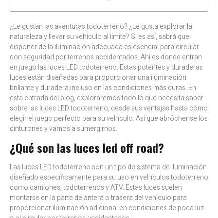
¿Le gustan las aventuras todoterreno? ¿Le gusta explorar la
naturaleza y llevar su vehículo al límite? Si es así, sabrá que
disponer de la iluminación adecuada es esencial para circular
con seguridad por terrenos accidentados. Ahí es donde entran
en juego las luces LED todoterreno. Estas potentes y duraderas
luces están diseñadas para proporcionar una iluminación
brillante y duradera incluso en las condiciones más duras. En
esta entrada del blog, exploraremos todo lo que necesita saber
sobre las luces LED todoterreno, desde sus ventajas hasta cómo
elegir el juego perfecto para su vehículo. Así que abróchense los
cinturones y vamos a sumergirnos.
¿Qué son las luces led off road?
Las luces LED todoterreno son un tipo de sistema de iluminación
diseñado específicamente para su uso en vehículos todoterreno
como camiones, todoterrenos y ATV. Estas luces suelen
montarse en la parte delantera o trasera del vehículo para
proporcionar iluminación adicional en condiciones de poca luz