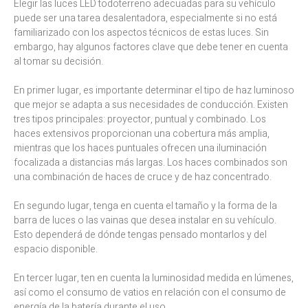
Elegir las luces LED todoterreno adecuadas para su vehículo
puede ser una tarea desalentadora, especialmente si no está
familiarizado con los aspectos técnicos de estas luces. Sin
embargo, hay algunos factores clave que debe tener en cuenta
al tomar su decisión.
En primer lugar, es importante determinar el tipo de haz luminoso
que mejor se adapta a sus necesidades de conducción. Existen
tres tipos principales: proyector, puntual y combinado. Los
haces extensivos proporcionan una cobertura más amplia,
mientras que los haces puntuales ofrecen una iluminación
focalizada a distancias más largas. Los haces combinados son
una combinación de haces de cruce y de haz concentrado.
En segundo lugar, tenga en cuenta el tamaño y la forma de la
barra de luces o las vainas que desea instalar en su vehículo.
Esto dependerá de dónde tengas pensado montarlos y del
espacio disponible.
En tercer lugar, ten en cuenta la luminosidad medida en lúmenes,
así como el consumo de vatios en relación con el consumo de
energía de la batería durante el uso.