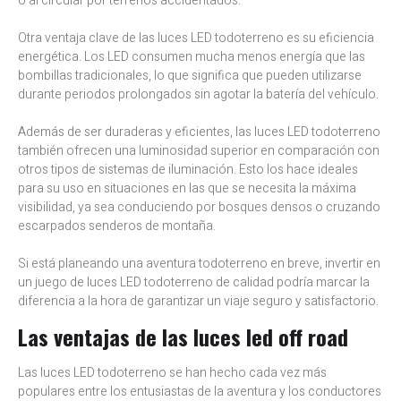
o al circular por terrenos accidentados.
Otra ventaja clave de las luces LED todoterreno es su eficiencia
energética. Los LED consumen mucha menos energía que las
bombillas tradicionales, lo que significa que pueden utilizarse
durante periodos prolongados sin agotar la batería del vehículo.
Además de ser duraderas y eficientes, las luces LED todoterreno
también ofrecen una luminosidad superior en comparación con
otros tipos de sistemas de iluminación. Esto los hace ideales
para su uso en situaciones en las que se necesita la máxima
visibilidad, ya sea conduciendo por bosques densos o cruzando
escarpados senderos de montaña.
Si está planeando una aventura todoterreno en breve, invertir en
un juego de luces LED todoterreno de calidad podría marcar la
diferencia a la hora de garantizar un viaje seguro y satisfactorio.
Las ventajas de las luces led off road
Las luces LED todoterreno se han hecho cada vez más
populares entre los entusiastas de la aventura y los conductores