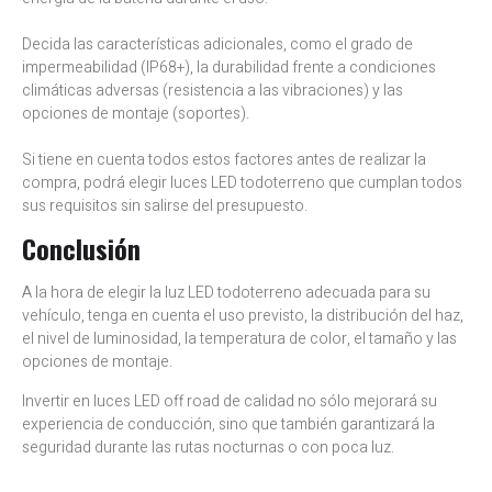
Decida las características adicionales, como el grado de
impermeabilidad (IP68+), la durabilidad frente a condiciones
climáticas adversas (resistencia a las vibraciones) y las
opciones de montaje (soportes).
Si tiene en cuenta todos estos factores antes de realizar la
compra, podrá elegir luces LED todoterreno que cumplan todos
sus requisitos sin salirse del presupuesto.
Conclusión
A la hora de elegir la luz LED todoterreno adecuada para su
vehículo, tenga en cuenta el uso previsto, la distribución del haz,
el nivel de luminosidad, la temperatura de color, el tamaño y las
opciones de montaje.
Invertir en luces LED off road de calidad no sólo mejorará su
experiencia de conducción, sino que también garantizará la
seguridad durante las rutas nocturnas o con poca luz.