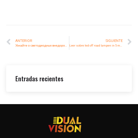
ANTERIOR
SIGUIENTE
Узнайте о светодиодных внедорожных фонарях за 5 минут
Leer sobre led off road lampen in 5 minuten
Entradas recientes