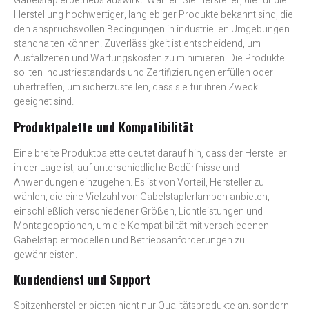
Gabelstaplerbetriebs auswirkt. Wählen Sie Hersteller, die für die
Herstellung hochwertiger, langlebiger Produkte bekannt sind, die
den anspruchsvollen Bedingungen in industriellen Umgebungen
standhalten können. Zuverlässigkeit ist entscheidend, um
Ausfallzeiten und Wartungskosten zu minimieren. Die Produkte
sollten Industriestandards und Zertifizierungen erfüllen oder
übertreffen, um sicherzustellen, dass sie für ihren Zweck
geeignet sind.
Produktpalette und Kompatibilität
Eine breite Produktpalette deutet darauf hin, dass der Hersteller
in der Lage ist, auf unterschiedliche Bedürfnisse und
Anwendungen einzugehen. Es ist von Vorteil, Hersteller zu
wählen, die eine Vielzahl von Gabelstaplerlampen anbieten,
einschließlich verschiedener Größen, Lichtleistungen und
Montageoptionen, um die Kompatibilität mit verschiedenen
Gabelstaplermodellen und Betriebsanforderungen zu
gewährleisten.
Kundendienst und Support
Spitzenhersteller bieten nicht nur Qualitätsprodukte an, sondern