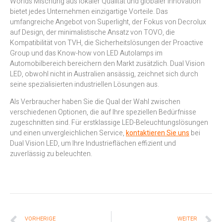
Worlds Mischung aus lokaler Qualität und globaler Innovation
bietet jedes Unternehmen einzigartige Vorteile. Das
umfangreiche Angebot von Superlight, der Fokus von Decrolux
auf Design, der minimalistische Ansatz von TOVO, die
Kompatibilität von TVH, die Sicherheitslösungen der Proactive
Group und das Know-how von LED Autolamps im
Automobilbereich bereichern den Markt zusätzlich. Dual Vision
LED, obwohl nicht in Australien ansässig, zeichnet sich durch
seine spezialisierten industriellen Lösungen aus.
Als Verbraucher haben Sie die Qual der Wahl zwischen
verschiedenen Optionen, die auf Ihre speziellen Bedürfnisse
zugeschnitten sind. Für erstklassige LED-Beleuchtungslösungen
und einen unvergleichlichen Service,
kontaktieren Sie uns
bei
Dual Vision LED, um Ihre Industrieflächen effizient und
zuverlässig zu beleuchten.
VORHERIGE
WEITER