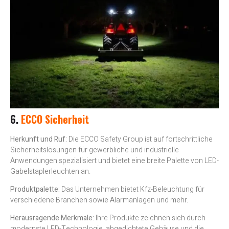
6.
ECCO Sicherheit
Herkunft und Ruf:
Die ECCO Safety Group ist auf fortschrittliche
Sicherheitslösungen für gewerbliche und industrielle
Anwendungen spezialisiert und bietet eine breite Palette von LED-
Gabelstaplerleuchten an.
Produktpalette:
Das Unternehmen bietet Kfz-Beleuchtung für
verschiedene Branchen sowie Alarmanlagen und mehr.
Herausragende Merkmale:
Ihre Produkte zeichnen sich durch
modernste LED-Technologie, abgedichtete Gehäuse und die