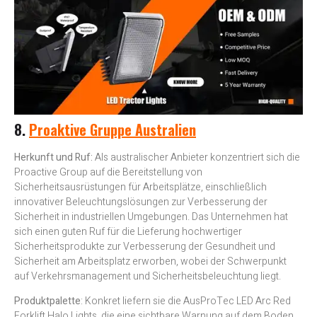
8.
Proaktive Gruppe Australien
Herkunft und Ruf:
Als australischer Anbieter konzentriert sich die
Proactive Group auf die Bereitstellung von
Sicherheitsausrüstungen für Arbeitsplätze, einschließlich
innovativer Beleuchtungslösungen zur Verbesserung der
Sicherheit in industriellen Umgebungen. Das Unternehmen hat
sich einen guten Ruf für die Lieferung hochwertiger
Sicherheitsprodukte zur Verbesserung der Gesundheit und
Sicherheit am Arbeitsplatz erworben, wobei der Schwerpunkt
auf Verkehrsmanagement und Sicherheitsbeleuchtung liegt.
Produktpalette
: Konkret liefern sie die AusProTec LED Arc Red
Forklift Halo Lights, die eine sichtbare Warnung auf dem Boden