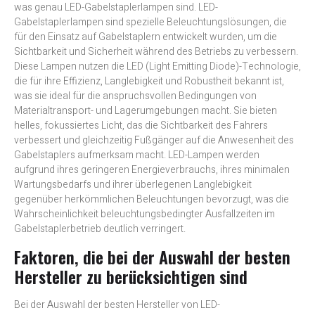
was genau LED-Gabelstaplerlampen sind. LED-
Gabelstaplerlampen sind spezielle Beleuchtungslösungen, die
für den Einsatz auf Gabelstaplern entwickelt wurden, um die
Sichtbarkeit und Sicherheit während des Betriebs zu verbessern.
Diese Lampen nutzen die LED (Light Emitting Diode)-Technologie,
die für ihre Effizienz, Langlebigkeit und Robustheit bekannt ist,
was sie ideal für die anspruchsvollen Bedingungen von
Materialtransport- und Lagerumgebungen macht. Sie bieten
helles, fokussiertes Licht, das die Sichtbarkeit des Fahrers
verbessert und gleichzeitig Fußgänger auf die Anwesenheit des
Gabelstaplers aufmerksam macht. LED-Lampen werden
aufgrund ihres geringeren Energieverbrauchs, ihres minimalen
Wartungsbedarfs und ihrer überlegenen Langlebigkeit
gegenüber herkömmlichen Beleuchtungen bevorzugt, was die
Wahrscheinlichkeit beleuchtungsbedingter Ausfallzeiten im
Gabelstaplerbetrieb deutlich verringert.
Faktoren, die bei der Auswahl der besten
Hersteller zu berücksichtigen sind
Bei der Auswahl der besten Hersteller von LED-