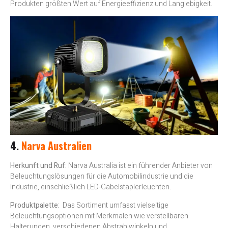
Produkten größten Wert auf Energieeffizienz und Langlebigkeit.
4.
Narva Australien
Herkunft und Ruf:
Narva Australia ist ein führender Anbieter von
Beleuchtungslösungen für die Automobilindustrie und die
Industrie, einschließlich LED-Gabelstaplerleuchten.
Produktpalette:
Das Sortiment umfasst vielseitige
Beleuchtungsoptionen mit Merkmalen wie verstellbaren
Halterungen, verschiedenen Abstrahlwinkeln und