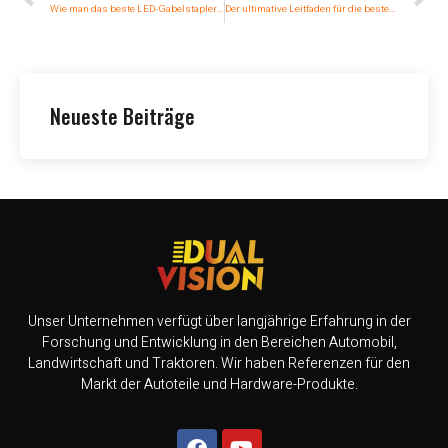
Wie man das beste LED-Gabelstaplerlicht auswählt
Der ultimative Leitfaden für die besten Anbieter von LED-Autolampen in Großbritannien
Neueste Beiträge
Unser Unternehmen verfügt über langjährige Erfahrung in der
Forschung und Entwicklung in den Bereichen Automobil,
Landwirtschaft und Traktoren. Wir haben Referenzen für den
Markt der Autoteile und Hardware-Produkte.