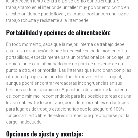
la protección tanto contra el polvo como contra el agua. Si
trabaja tanto en el interior de un taller muy polvoriento como en
el exterior, donde puede llover, es crucial contar con una luz de
trabajo robusta y resistente a la intemperie.
Portabilidad y opciones de alimentación:
En todo momento, sepa que la mejor linterna de trabajo debe
estar a su disposición donde la necesite en cada momento. La
portabilidad, especialmente para un profesional del bricolaje, un
comerciante o un aficionado que no para de moverse de un
punto a otro, es primordial. Las linternas que funcionan con pilas
ofrecen al propietario una libertad de movimientos sin igual,
aunque podrá encontrar verdaderas incongruencias en sus
tiempos de funcionamiento. Aguantar la duración de la batería
es, como mínimo, recomendable para las posibles tareas de una
luz sin cables. De lo contrario, considere los cables en las luces
para lugares de trabajo estacionarios que le asegurará 100%
funcionamiento libre de estrés sin tener que preocuparse por la
carga inadecuada.
Opciones de ajuste y montaje: