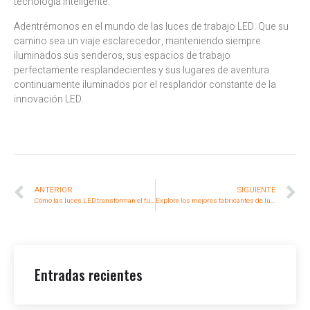
tecnología inteligente.
Adentrémonos en el mundo de las luces de trabajo LED. Que su
camino sea un viaje esclarecedor, manteniendo siempre
iluminados sus senderos, sus espacios de trabajo
perfectamente resplandecientes y sus lugares de aventura
continuamente iluminados por el resplandor constante de la
innovación LED.
ANTERIOR
SIGUIENTE
Cómo las luces LED transforman el funcionamiento de las carretillas elevadoras
Explore los mejores fabricantes de luces LED para tractores de Estados Unidos
Entradas recientes