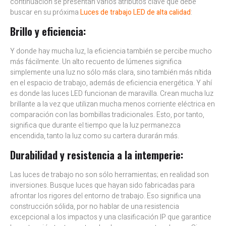
continuación se presentan varios atributos clave que debe
buscar en su próxima
Luces de trabajo LED de alta calidad
:
Brillo y eficiencia:
Y donde hay mucha luz, la eficiencia también se percibe mucho
más fácilmente. Un alto recuento de lúmenes significa
simplemente una luz no sólo más clara, sino también más nítida
en el espacio de trabajo, además de eficiencia energética. Y ahí
es donde las luces LED funcionan de maravilla. Crean mucha luz
brillante a la vez que utilizan mucha menos corriente eléctrica en
comparación con las bombillas tradicionales. Esto, por tanto,
significa que durante el tiempo que la luz permanezca
encendida, tanto la luz como su cartera durarán más.
Durabilidad y resistencia a la intemperie:
Las luces de trabajo no son sólo herramientas; en realidad son
inversiones. Busque luces que hayan sido fabricadas para
afrontar los rigores del entorno de trabajo. Eso significa una
construcción sólida, por no hablar de una resistencia
excepcional a los impactos y una clasificación IP que garantice