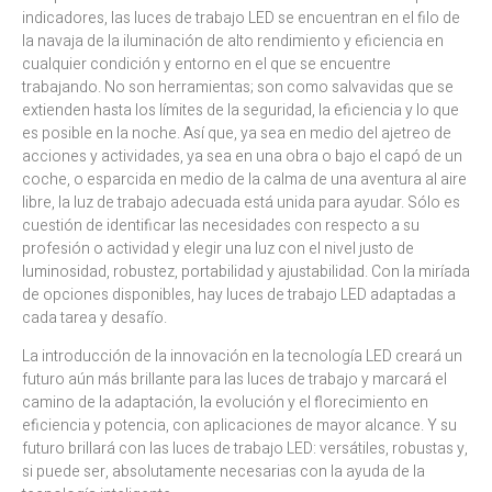
indicadores, las luces de trabajo LED se encuentran en el filo de
la navaja de la iluminación de alto rendimiento y eficiencia en
cualquier condición y entorno en el que se encuentre
trabajando. No son herramientas; son como salvavidas que se
extienden hasta los límites de la seguridad, la eficiencia y lo que
es posible en la noche. Así que, ya sea en medio del ajetreo de
acciones y actividades, ya sea en una obra o bajo el capó de un
coche, o esparcida en medio de la calma de una aventura al aire
libre, la luz de trabajo adecuada está unida para ayudar. Sólo es
cuestión de identificar las necesidades con respecto a su
profesión o actividad y elegir una luz con el nivel justo de
luminosidad, robustez, portabilidad y ajustabilidad. Con la miríada
de opciones disponibles, hay luces de trabajo LED adaptadas a
cada tarea y desafío.
La introducción de la innovación en la tecnología LED creará un
futuro aún más brillante para las luces de trabajo y marcará el
camino de la adaptación, la evolución y el florecimiento en
eficiencia y potencia, con aplicaciones de mayor alcance. Y su
futuro brillará con las luces de trabajo LED: versátiles, robustas y,
si puede ser, absolutamente necesarias con la ayuda de la