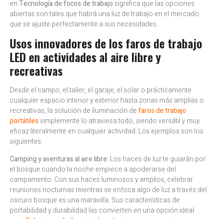
en
Tecnología de focos de trabajo
significa que las opciones
abiertas son tales que habrá una luz de trabajo en el mercado
que se ajuste perfectamente a sus necesidades.
Usos innovadores de los faros de trabajo
LED en actividades al aire libre y
recreativas
Desde el campo, el taller, el garaje, el solar o prácticamente
cualquier espacio interior y exterior hasta zonas más amplias o
recreativas, la solución de iluminación de
faros de trabajo
portátiles
simplemente lo atraviesa todo, siendo versátil y muy
eficaz literalmente en cualquier actividad. Los ejemplos son los
siguientes:
Camping y aventuras al aire libre
: Los haces de luz te guiarán por
el bosque cuando la noche empiece a apoderarse del
campamento. Con sus haces luminosos y amplios, celebrar
reuniones nocturnas mientras se enfoca algo de luz a través del
oscuro bosque es una maravilla. Sus características de
portabilidad y durabilidad las convierten en una opción ideal