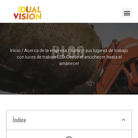
Póngase en contacto con
BLOG
Inicio
/
Acerca de la empresa
/ Ilumine sus lugares de trabajo
con luces de trabajo LED: Desde el anochecer hasta el
amanecer
Índice