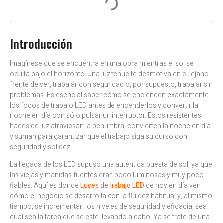
Introducción
Imagínese que se encuentra en una obra mientras el sol se
oculta bajo el horizonte. Una luz tenue te desmotiva en el lejano
frente de ver, trabajar con seguridad o, por supuesto, trabajar sin
problemas. Es esencial saber cómo se encienden exactamente
los focos de trabajo LED antes de encenderlos y convertir la
noche en día con sólo pulsar un interruptor. Estos resistentes
haces de luz atraviesan la penumbra, convierten la noche en día
y suman para garantizar que el trabajo siga su curso con
seguridad y solidez.
La llegada de los LED supuso una auténtica puesta de sol, ya que
las viejas y manidas fuentes eran poco luminosas y muy poco
fiables. Aquí es donde
Luces de trabajo LED
de hoy en día ven
cómo el negocio se desarrolla con la fluidez habitual y, al mismo
tiempo, se incrementan los niveles de seguridad y eficacia, sea
cual sea la tarea que se esté llevando a cabo. Ya se trate de una