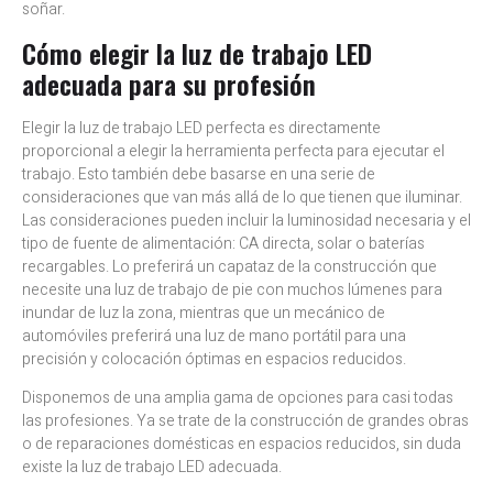
soñar.
Cómo elegir la luz de trabajo LED
adecuada para su profesión
Elegir la luz de trabajo LED perfecta es directamente
proporcional a elegir la herramienta perfecta para ejecutar el
trabajo. Esto también debe basarse en una serie de
consideraciones que van más allá de lo que tienen que iluminar.
Las consideraciones pueden incluir la luminosidad necesaria y el
tipo de fuente de alimentación: CA directa, solar o baterías
recargables. Lo preferirá un capataz de la construcción que
necesite una luz de trabajo de pie con muchos lúmenes para
inundar de luz la zona, mientras que un mecánico de
automóviles preferirá una luz de mano portátil para una
precisión y colocación óptimas en espacios reducidos.
Disponemos de una amplia gama de opciones para casi todas
las profesiones. Ya se trate de la construcción de grandes obras
o de reparaciones domésticas en espacios reducidos, sin duda
existe la luz de trabajo LED adecuada.