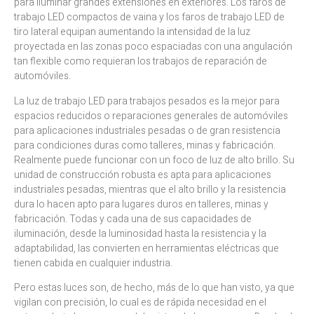
para iluminar grandes extensiones en exteriores. Los faros de
trabajo LED compactos de vaina y los faros de trabajo LED de
tiro lateral equipan aumentando la intensidad de la luz
proyectada en las zonas poco espaciadas con una angulación
tan flexible como requieran los trabajos de reparación de
automóviles.
La luz de trabajo LED para trabajos pesados es la mejor para
espacios reducidos o reparaciones generales de automóviles
para aplicaciones industriales pesadas o de gran resistencia
para condiciones duras como talleres, minas y fabricación.
Realmente puede funcionar con un foco de luz de alto brillo. Su
unidad de construcción robusta es apta para aplicaciones
industriales pesadas, mientras que el alto brillo y la resistencia
dura lo hacen apto para lugares duros en talleres, minas y
fabricación. Todas y cada una de sus capacidades de
iluminación, desde la luminosidad hasta la resistencia y la
adaptabilidad, las convierten en herramientas eléctricas que
tienen cabida en cualquier industria.
Pero estas luces son, de hecho, más de lo que han visto, ya que
vigilan con precisión, lo cual es de rápida necesidad en el