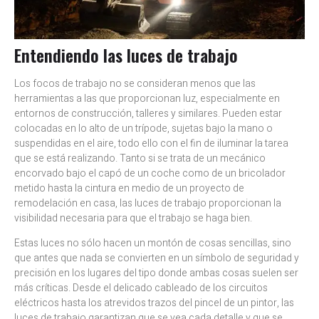
Entendiendo las luces de trabajo
Los focos de trabajo no se consideran menos que las
herramientas a las que proporcionan luz, especialmente en
entornos de construcción, talleres y similares. Pueden estar
colocadas en lo alto de un trípode, sujetas bajo la mano o
suspendidas en el aire, todo ello con el fin de iluminar la tarea
que se está realizando. Tanto si se trata de un mecánico
encorvado bajo el capó de un coche como de un bricolador
metido hasta la cintura en medio de un proyecto de
remodelación en casa, las luces de trabajo proporcionan la
visibilidad necesaria para que el trabajo se haga bien.
Estas luces no sólo hacen un montón de cosas sencillas, sino
que antes que nada se convierten en un símbolo de seguridad y
precisión en los lugares del tipo donde ambas cosas suelen ser
más críticas. Desde el delicado cableado de los circuitos
eléctricos hasta los atrevidos trazos del pincel de un pintor, las
luces de trabajo garantizan que se vea cada detalle y que se