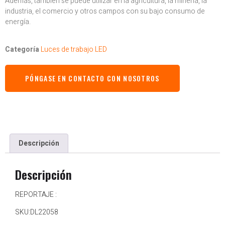
Además, también se puede utilizar en la agricultura, la minería, la
industria, el comercio y otros campos con su bajo consumo de
energía.
Categoría
Luces de trabajo LED
PÓNGASE EN CONTACTO CON NOSOTROS
Descripción
Descripción
REPORTAJE :
SKU:DL22058