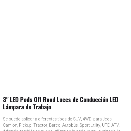
3" LED Pods Off Road Luces de Conducción LED
Lámpara de Trabajo
Se puede aplicar a diferentes tipos de SUV, 4WD, para Jeep,
Camión, Pickup, Tractor, Barco, Autobús, Sport Utility, UTE, ATV.