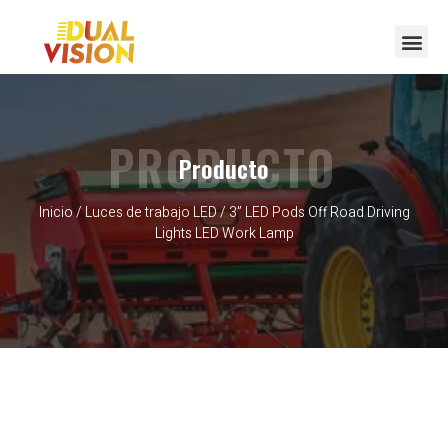
Póngase en contacto con
PRODUCTO
Producto
Inicio
/
Luces de trabajo LED
/ 3” LED Pods Off Road Driving
Lights LED Work Lamp