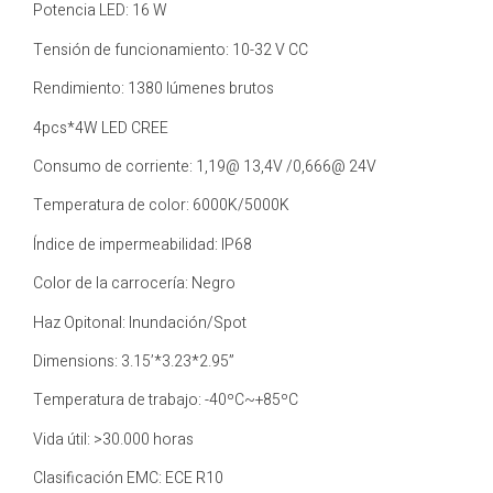
Potencia LED: 16 W
Tensión de funcionamiento: 10-32 V CC
Rendimiento: 1380 lúmenes brutos
4pcs*4W LED CREE
Consumo de corriente: 1,19@ 13,4V /0,666@ 24V
Temperatura de color: 6000K/5000K
Índice de impermeabilidad: IP68
Color de la carrocería: Negro
Haz Opitonal: Inundación/Spot
Dimensions: 3.15’*3.23*2.95”
Temperatura de trabajo: -40ºC~+85ºC
Vida útil: >30.000 horas
Clasificación EMC: ECE R10