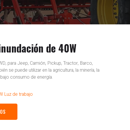
 inundación de 40W
WD, para Jeep, Camión, Pickup, Tractor, Barco,
n se puede utilizar en la agricultura, la minería, la
u bajo consumo de energía.
W Luz de trabajo
ROS