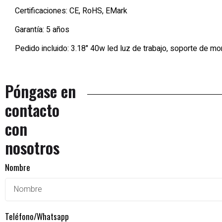
Certificaciones: CE, RoHS, EMark
Garantía: 5 años
Pedido incluido: 3.18" 40w led luz de trabajo, soporte de mon
Póngase en
contacto
con
nosotros
Nombre
Teléfono/Whatsapp