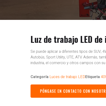
Luz de trabajo LED de
Se puede aplicar a diferentes tipos de SUV, 4
Autobús, Sport Utility, UTE, ATV. Además, tambié
industria, el comercio y otros campos con s
Categoría
Luces de trabajo LED
Etiqueta
40
PÓNGASE EN CONTACTO CON NOSOT