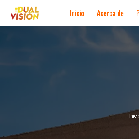
Inicio
Acerca de
Inici