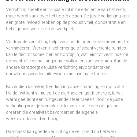
Verlichting speelt een cruciale rol in de efficiëntie van het werk,
maar wordt vaak over het hoofd gezien. De juiste verlichting kan
een grote invloed hebben op de productiviteit, concentratie en
het algehele welzijn op de werkplek.
Voldoende verlichting helpt vermoeide ogen en vermoeidheid te
verminderen. Werken in schemerige of slecht verlichte ruimtes
kan leiden tot scheelzien en hoofdpijn, wat leidt tot verminderde
concentratie en het langzamer voltooien van genomen. Aan de
andere kant zorgt de juiste verlichting ervoor dat taken
nauwkeurig worden uitgevoerd met minimale fouten.
Bovendien beïnvloedt verlichting onze stemming en motivatie.
Helder wit licht stimuleert de alertheid en geeft energie, terwijl
warm geel licht een rustgevende sfeer creëert. Door de juiste
verlichting voor je werkplek te kiezen, kun je een omgeving
creëren die creativiteit bevordert en de algehele
werktevredenheid verhoogt.
Daarnaast kan goede verlichting de veiligheid op het werk