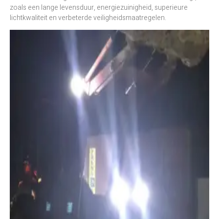
zoals een lange levensduur, energiezuinigheid, superieure
lichtkwaliteit en verbeterde veiligheidsmaatregelen.