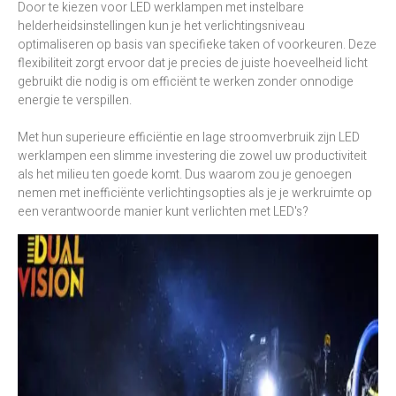
Door te kiezen voor LED werklampen met instelbare
helderheidsinstellingen kun je het verlichtingsniveau
optimaliseren op basis van specifieke taken of voorkeuren. Deze
flexibiliteit zorgt ervoor dat je precies de juiste hoeveelheid licht
gebruikt die nodig is om efficiënt te werken zonder onnodige
energie te verspillen.
Met hun superieure efficiëntie en lage stroomverbruik zijn LED
werklampen een slimme investering die zowel uw productiviteit
als het milieu ten goede komt. Dus waarom zou je genoegen
nemen met inefficiënte verlichtingsopties als je je werkruimte op
een verantwoorde manier kunt verlichten met LED's?