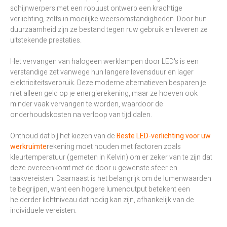
schijnwerpers met een robuust ontwerp een krachtige
verlichting, zelfs in moeilijke weersomstandigheden. Door hun
duurzaamheid zijn ze bestand tegen ruw gebruik en leveren ze
uitstekende prestaties.
Het vervangen van halogeen werklampen door LED's is een
verstandige zet vanwege hun langere levensduur en lager
elektriciteitsverbruik. Deze moderne alternatieven besparen je
niet alleen geld op je energierekening, maar ze hoeven ook
minder vaak vervangen te worden, waardoor de
onderhoudskosten na verloop van tijd dalen.
Onthoud dat bij het kiezen van de
Beste LED-verlichting voor uw
werkruimte
rekening moet houden met factoren zoals
kleurtemperatuur (gemeten in Kelvin) om er zeker van te zijn dat
deze overeenkomt met de door u gewenste sfeer en
taakvereisten. Daarnaast is het belangrijk om de lumenwaarden
te begrijpen, want een hogere lumenoutput betekent een
helderder lichtniveau dat nodig kan zijn, afhankelijk van de
individuele vereisten.