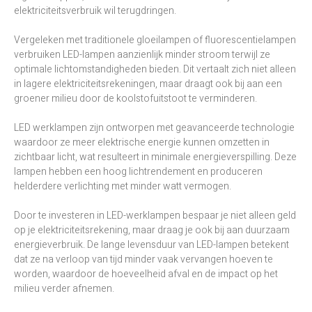
elektriciteitsverbruik wil terugdringen.
Vergeleken met traditionele gloeilampen of fluorescentielampen
verbruiken LED-lampen aanzienlijk minder stroom terwijl ze
optimale lichtomstandigheden bieden. Dit vertaalt zich niet alleen
in lagere elektriciteitsrekeningen, maar draagt ook bij aan een
groener milieu door de koolstofuitstoot te verminderen.
LED werklampen zijn ontworpen met geavanceerde technologie
waardoor ze meer elektrische energie kunnen omzetten in
zichtbaar licht, wat resulteert in minimale energieverspilling. Deze
lampen hebben een hoog lichtrendement en produceren
helderdere verlichting met minder watt vermogen.
Door te investeren in LED-werklampen bespaar je niet alleen geld
op je elektriciteitsrekening, maar draag je ook bij aan duurzaam
energieverbruik. De lange levensduur van LED-lampen betekent
dat ze na verloop van tijd minder vaak vervangen hoeven te
worden, waardoor de hoeveelheid afval en de impact op het
milieu verder afnemen.