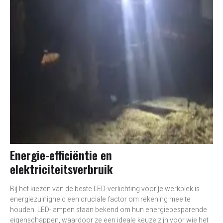
Energie-efficiëntie en
elektriciteitsverbruik
Bij het kiezen van de beste LED-verlichting voor je werkplek is
energiezuinigheid een cruciale factor om rekening mee te
houden. LED-lampen staan bekend om hun energiebesparende
eigenschappen, waardoor ze een ideale keuze zijn voor wie het