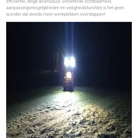
efficiëntie, lange levensduur, verbeterde zichtbaarheid,
aanpassingsmogelijkheden en veiligheidsfuncties is het geen
wonder dat steeds meer werkplekken overstappen!