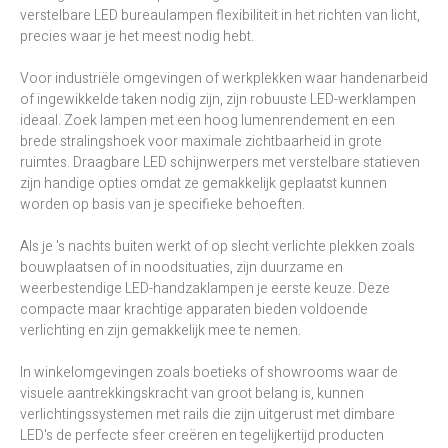
verstelbare LED bureaulampen flexibiliteit in het richten van licht,
precies waar je het meest nodig hebt.
Voor industriële omgevingen of werkplekken waar handenarbeid
of ingewikkelde taken nodig zijn, zijn robuuste LED-werklampen
ideaal. Zoek lampen met een hoog lumenrendement en een
brede stralingshoek voor maximale zichtbaarheid in grote
ruimtes. Draagbare LED schijnwerpers met verstelbare statieven
zijn handige opties omdat ze gemakkelijk geplaatst kunnen
worden op basis van je specifieke behoeften.
Als je 's nachts buiten werkt of op slecht verlichte plekken zoals
bouwplaatsen of in noodsituaties, zijn duurzame en
weerbestendige LED-handzaklampen je eerste keuze. Deze
compacte maar krachtige apparaten bieden voldoende
verlichting en zijn gemakkelijk mee te nemen.
In winkelomgevingen zoals boetieks of showrooms waar de
visuele aantrekkingskracht van groot belang is, kunnen
verlichtingssystemen met rails die zijn uitgerust met dimbare
LED's de perfecte sfeer creëren en tegelijkertijd producten