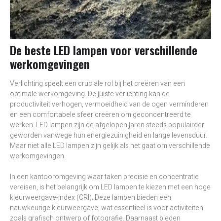
De beste LED lampen voor verschillende
werkomgevingen
Verlichting speelt een cruciale rol bij het creëren van een
optimale werkomgeving. De juiste verlichting kan de
productiviteit verhogen, vermoeidheid van de ogen verminderen
en een comfortabele sfeer creëren om geconcentreerd te
werken. LED lampen zijn de afgelopen jaren steeds populairder
geworden vanwege hun energiezuinigheid en lange levensduur.
Maar niet alle LED lampen zijn gelijk als het gaat om verschillende
werkomgevingen.
In een kantooromgeving waar taken precisie en concentratie
vereisen, is het belangrijk om LED lampen te kiezen met een hoge
kleurweergave-index (CRI). Deze lampen bieden een
nauwkeurige kleurweergave, wat essentieel is voor activiteiten
zoals grafisch ontwerp of fotografie. Daarnaast bieden