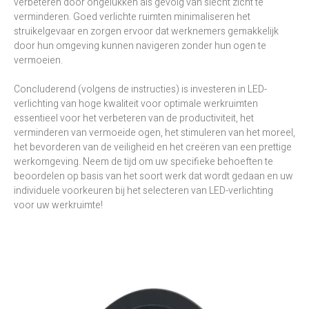
verbeteren door ongelukken als gevolg van slecht zicht te
verminderen. Goed verlichte ruimten minimaliseren het
struikelgevaar en zorgen ervoor dat werknemers gemakkelijk
door hun omgeving kunnen navigeren zonder hun ogen te
vermoeien.
Concluderend (volgens de instructies) is investeren in LED-
verlichting van hoge kwaliteit voor optimale werkruimten
essentieel voor het verbeteren van de productiviteit, het
verminderen van vermoeide ogen, het stimuleren van het moreel,
het bevorderen van de veiligheid en het creëren van een prettige
werkomgeving. Neem de tijd om uw specifieke behoeften te
beoordelen op basis van het soort werk dat wordt gedaan en uw
individuele voorkeuren bij het selecteren van LED-verlichting
voor uw werkruimte!