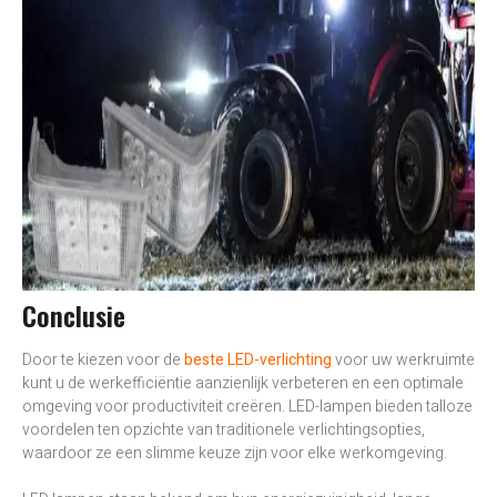
Conclusie
Door te kiezen voor de
beste LED-verlichting
voor uw werkruimte
kunt u de werkefficiëntie aanzienlijk verbeteren en een optimale
omgeving voor productiviteit creëren. LED-lampen bieden talloze
voordelen ten opzichte van traditionele verlichtingsopties,
waardoor ze een slimme keuze zijn voor elke werkomgeving.