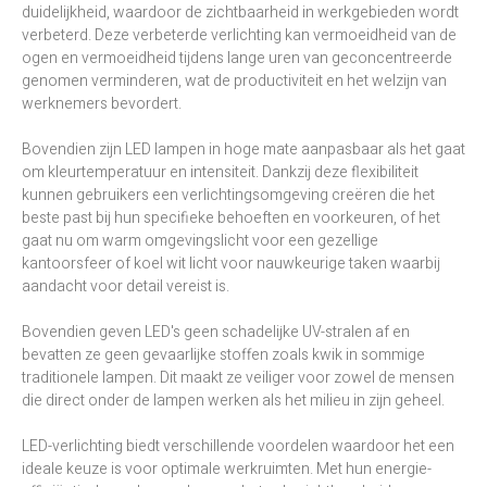
duidelijkheid, waardoor de zichtbaarheid in werkgebieden wordt
verbeterd. Deze verbeterde verlichting kan vermoeidheid van de
ogen en vermoeidheid tijdens lange uren van geconcentreerde
genomen verminderen, wat de productiviteit en het welzijn van
werknemers bevordert.
Bovendien zijn LED lampen in hoge mate aanpasbaar als het gaat
om kleurtemperatuur en intensiteit. Dankzij deze flexibiliteit
kunnen gebruikers een verlichtingsomgeving creëren die het
beste past bij hun specifieke behoeften en voorkeuren, of het
gaat nu om warm omgevingslicht voor een gezellige
kantoorsfeer of koel wit licht voor nauwkeurige taken waarbij
aandacht voor detail vereist is.
Bovendien geven LED's geen schadelijke UV-stralen af en
bevatten ze geen gevaarlijke stoffen zoals kwik in sommige
traditionele lampen. Dit maakt ze veiliger voor zowel de mensen
die direct onder de lampen werken als het milieu in zijn geheel.
LED-verlichting biedt verschillende voordelen waardoor het een
ideale keuze is voor optimale werkruimten. Met hun energie-