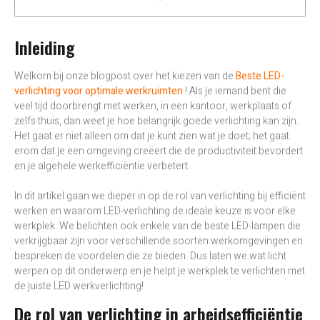
Inleiding
Welkom bij onze blogpost over het kiezen van de
Beste LED-
verlichting voor optimale werkruimten
! Als je iemand bent die
veel tijd doorbrengt met werken, in een kantoor, werkplaats of
zelfs thuis, dan weet je hoe belangrijk goede verlichting kan zijn.
Het gaat er niet alleen om dat je kunt zien wat je doet; het gaat
erom dat je een omgeving creëert die de productiviteit bevordert
en je algehele werkefficiëntie verbetert.
In dit artikel gaan we dieper in op de rol van verlichting bij efficiënt
werken en waarom LED-verlichting de ideale keuze is voor elke
werkplek. We belichten ook enkele van de beste LED-lampen die
verkrijgbaar zijn voor verschillende soorten werkomgevingen en
bespreken de voordelen die ze bieden. Dus laten we wat licht
werpen op dit onderwerp en je helpt je werkplek te verlichten met
de juiste LED werkverlichting!
De rol van verlichting in arbeidsefficiëntie